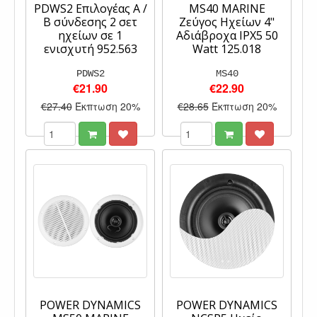
PDWS2 Επιλογέας A /
MS40 MARINE
B σύνδεσης 2 σετ
Ζεύγος Ηχείων 4"
ηχείων σε 1
Αδιάβροχα IPX5 50
ενισχυτή 952.563
Watt 125.018
PDWS2
MS40
€21.90
€22.90
€27.40
Έκπτωση 20%
€28.65
Έκπτωση 20%
POWER DYNAMICS
POWER DYNAMICS