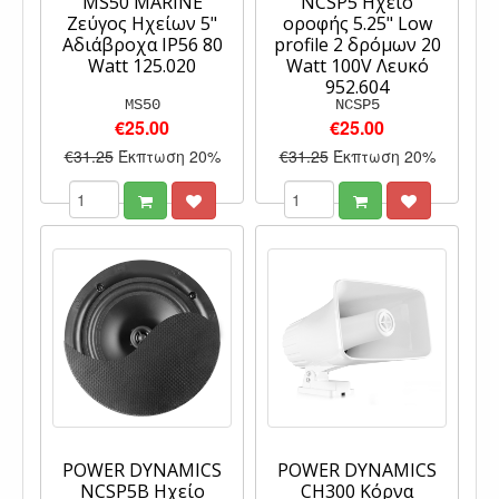
MS50 MARINE
NCSP5 Ηχείο
Ζεύγος Ηχείων 5"
οροφής 5.25" Low
Αδιάβροχα IP56 80
profile 2 δρόμων 20
Watt 125.020
Watt 100V Λευκό
952.604
MS50
NCSP5
€25.00
€25.00
€31.25
Έκπτωση 20%
€31.25
Έκπτωση 20%
POWER DYNAMICS
POWER DYNAMICS
NCSP5B Ηχείο
CH300 Κόρνα