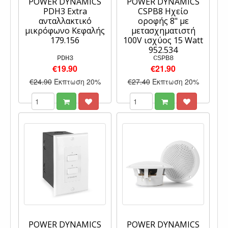
POWER DYNAMICS
POWER DYNAMICS
PDH3 Extra
CSPB8 Ηχείο
ανταλλακτικό
οροφής 8" με
μικρόφωνο Κεφαλής
μετασχηματιστή
179.156
100V ισχύος 15 Watt
952.534
PDH3
CSPB8
€19.90
€21.90
€24.90
Έκπτωση 20%
€27.40
Έκπτωση 20%
POWER DYNAMICS
POWER DYNAMICS