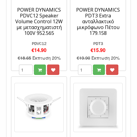
POWER DYNAMICS
POWER DYNAMICS
PDVC12 Speaker
PDT3 Extra
Volume Control 12W
ανταλλακτικό
με μετασχηματιστή
μικρόφωνο Πέτου
100V 952.565
179.158
PDVC12
PDT3
€14.90
€15.90
€18.65
Έκπτωση 20%
€19.90
Έκπτωση 20%