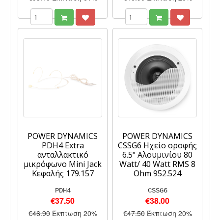
POWER DYNAMICS
POWER DYNAMICS
PDH4 Extra
CSSG6 Ηχείο οροφής
ανταλλακτικό
6.5" Αλουμινίου 80
μικρόφωνο Mini Jack
Watt/ 40 Watt RMS 8
Κεφαλής 179.157
Ohm 952.524
PDH4
CSSG6
€37.50
€38.00
€46.90
Έκπτωση 20%
€47.50
Έκπτωση 20%