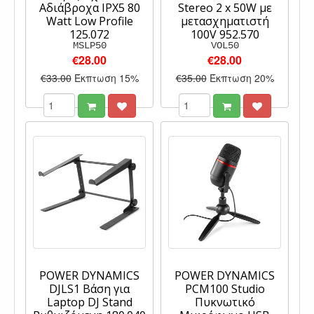
Αδιάβροχα IPX5 80
Stereo 2 x 50W με
Watt Low Profile
μετασχηματιστή
125.072
100V 952.570
MSLP50
VOL50
€28.00
€28.00
€33.00
Έκπτωση 15%
€35.00
Έκπτωση 20%
POWER DYNAMICS
POWER DYNAMICS
DJLS1 Βάση για
PCM100 Studio
Laptop DJ Stand
Πυκνωτικό