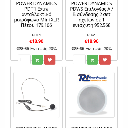
POWER DYNAMICS
POWER DYNAMICS
PDT1 Extra
PDWS Επιλογέας A /
ανταλλακτικό
B σύνδεσης 2 σετ
μικρόφωνο Mini XLR
ηχείων σε 1
Πέτου 179.106
ενισχυτή 952.568
PDT1
PDWS
€18.90
€18.90
€23.65
Έκπτωση 20%
€23.65
Έκπτωση 20%