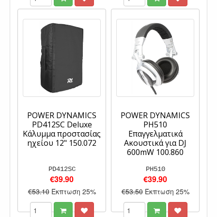
POWER DYNAMICS
POWER DYNAMICS
PD412SC Deluxe
PH510
Κάλυμμα προστασίας
Επαγγελματικά
ηχείου 12" 150.072
Ακουστικά για DJ
600mW 100.860
PD412SC
PH510
€39.90
€39.90
€53.10
Έκπτωση 25%
€53.50
Έκπτωση 25%