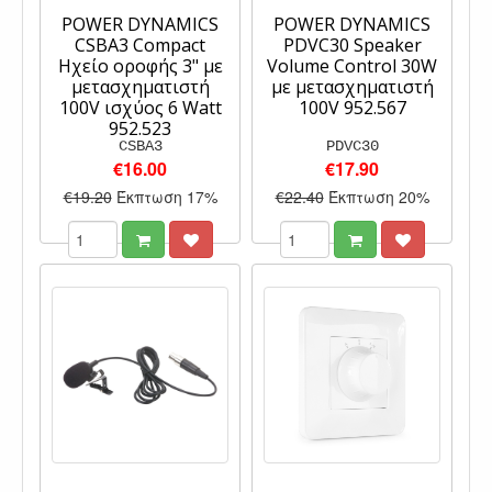
POWER DYNAMICS
POWER DYNAMICS
CSBA3 Compact
PDVC30 Speaker
Ηχείο οροφής 3" με
Volume Control 30W
μετασχηματιστή
με μετασχηματιστή
100V ισχύος 6 Watt
100V 952.567
952.523
CSBA3
PDVC30
€16.00
€17.90
€19.20
Έκπτωση 17%
€22.40
Έκπτωση 20%