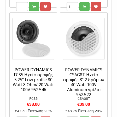
POWER DYNAMICS
POWER DYNAMICS
FCS5 Ηχείο οροφής
CSAG8T Ηχείο
5.25" Low profile 80
οροφής 8" 2 δρόμων
Watt 8 Ohm/ 20 Watt
40 Watt 100V
100V 952.546
Aluminum γρίλια
952.522
FCS5
CSAG8T
€38.00
€39.00
€47.50
Έκπτωση 20%
€48.75
Έκπτωση 20%