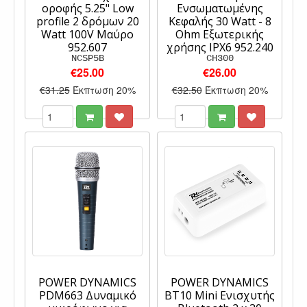
οροφής 5.25" Low
Ενσωματωμένης
profile 2 δρόμων 20
Κεφαλής 30 Watt - 8
Watt 100V Μαύρο
Ohm Εξωτερικής
952.607
χρήσης IPX6 952.240
NCSP5B
CH300
€25.00
€26.00
€31.25
Έκπτωση 20%
€32.50
Έκπτωση 20%
POWER DYNAMICS
POWER DYNAMICS
PDM663 Δυναμικό
BT10 Mini Ενισχυτής