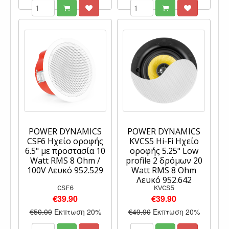
POWER DYNAMICS
POWER DYNAMICS
CSF6 Ηχείο οροφής
KVCS5 Hi-Fi Ηχείο
6.5" με προστασία 10
οροφής 5.25" Low
Watt RMS 8 Ohm /
profile 2 δρόμων 20
100V Λευκό 952.529
Watt RMS 8 Ohm
Λευκό 952.642
CSF6
KVCS5
€39.90
€39.90
€50.00
Έκπτωση 20%
€49.90
Έκπτωση 20%