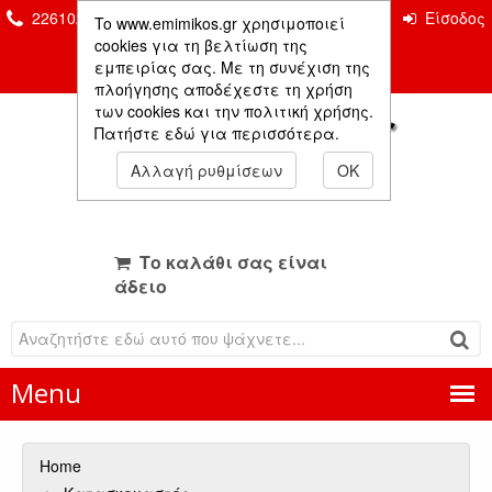
2261026435 & 2261081666
Επικοινωνία
Είσοδος
To www.emimikos.gr χρησιμοποιεί
Μέλους
cookies για τη βελτίωση της
εμπειρίας σας. Με τη συνέχιση της
πλοήγησης αποδέχεστε τη χρήση
των cookies και την πολιτική χρήσης.
Πατήστε εδώ για περισσότερα.
Αλλαγή ρυθμίσεων
OK
Το καλάθι σας είναι
άδειο
Menu
Home