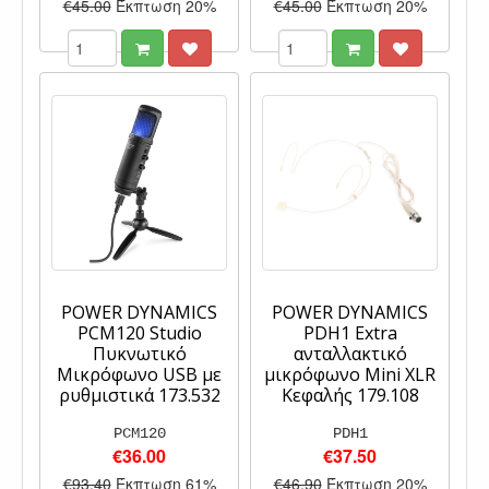
€45.00
Έκπτωση 20%
€45.00
Έκπτωση 20%
POWER DYNAMICS
POWER DYNAMICS
PCM120 Studio
PDH1 Extra
Πυκνωτικό
ανταλλακτικό
Μικρόφωνο USB με
μικρόφωνο Mini XLR
ρυθμιστικά 173.532
Κεφαλής 179.108
PCM120
PDH1
€36.00
€37.50
€93.40
Έκπτωση 61%
€46.90
Έκπτωση 20%