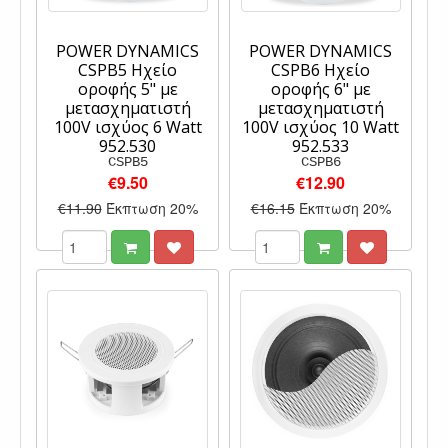
POWER DYNAMICS
POWER DYNAMICS
CSPB5 Ηχείο
CSPB6 Ηχείο
οροφής 5" με
οροφής 6" με
μετασχηματιστή
μετασχηματιστή
100V ισχύος 6 Watt
100V ισχύος 10 Watt
952.530
952.533
CSPB5
CSPB6
€9.50
€12.90
€11.90
Έκπτωση 20%
€16.15
Έκπτωση 20%