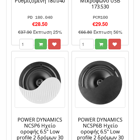
Ρυθμιζόμενη 180.040
Μικρόφωνο USB
173.530
PD 180.040
PCM100
€28.50
€29.50
€37.90
Έκπτωση 25%
€66.80
Έκπτωση 56%
POWER DYNAMICS
POWER DYNAMICS
NCSP6 Ηχείο
NCSP6B Ηχείο
οροφής 6.5" Low
οροφής 6.5" Low
profile 2 δρόμων 30
profile 2 δρόμων 30