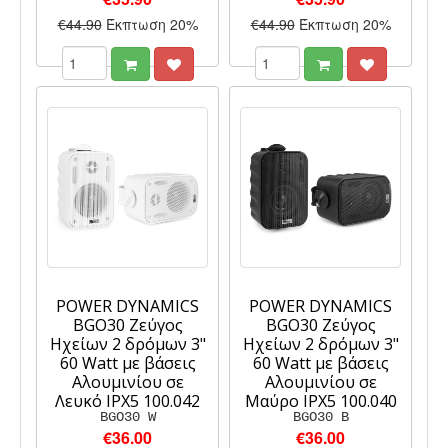
€44.90
Έκπτωση 20%
€44.90
Έκπτωση 20%
POWER DYNAMICS
POWER DYNAMICS
BGO30 Ζεύγος
BGO30 Ζεύγος
Ηχείων 2 δρόμων 3"
Ηχείων 2 δρόμων 3"
60 Watt με βάσεις
60 Watt με βάσεις
Αλουμινίου σε
Αλουμινίου σε
Λευκό IPX5 100.042
Μαύρο IPX5 100.040
BGO30 W
BGO30 B
€36.00
€36.00