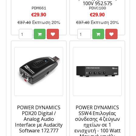
100V 952.575
PDM661
PDVC100
€29.90
€29.90
€37.40
Έκπτωση 20%
€37.40
Έκπτωση 20%
POWER DYNAMICS
POWER DYNAMICS
PDX20 Digital /
SSW4 Επιλογέας
Analog Audio
σύνδεσης 4 ζεύγων
Interface με Audacity
ηχείων σε 1
Software 172.777
ενισχυτή - 100 Watt