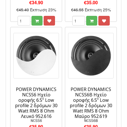
€34.90
€35.00
€45.40
Έκπτωση 23%
€46.55
Έκπτωση 25%
POWER DYNAMICS
POWER DYNAMICS
NCSS6 Ηχείο
NCSS6B Ηχείο
οροφής 6.5" Low
οροφής 6.5" Low
profile 2 δρόμων 30
profile 2 δρόμων 30
Watt RMS 8 Ohm
Watt RMS 8 Ohm
Λευκό 952.616
Μαύρο 952.619
NCSS6
NCSS6B
€35.90
€35.90