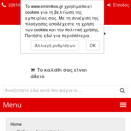
2261026435 & 2261081666
Επικοινωνία
Είσοδος
To www.emimikos.gr χρησιμοποιεί
Μέλους
cookies για τη βελτίωση της
εμπειρίας σας. Με τη συνέχιση της
πλοήγησης αποδέχεστε τη χρήση
των cookies και την πολιτική χρήσης.
Πατήστε εδώ για περισσότερα.
Αλλαγή ρυθμίσεων
OK
Το καλάθι σας είναι
άδειο
Menu
Home