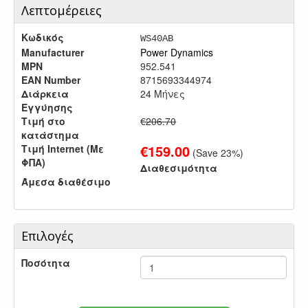
Λεπτομέρειες
Κωδικός
WS40AB
Manufacturer
Power Dynamics
MPN
952.541
EAN Number
8715693344974
Διάρκεια
24 Μήνες
Εγγύησης
Τιμή στο
€206.70
κατάστημα
€
159.00
Τιμή Internet (Με
(Save
23
%)
ΦΠΑ)
Διαθεσιμότητα
Άμεσα διαθέσιμο
Επιλογές
Ποσότητα