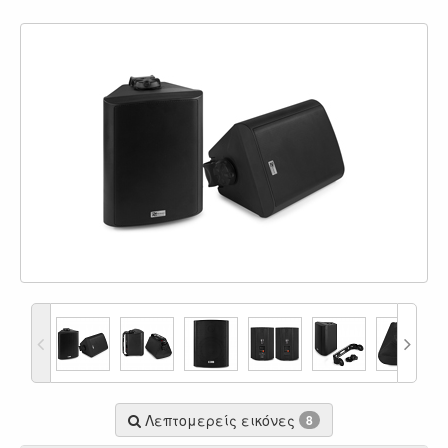
Λεπτομερείς εικόνες
8