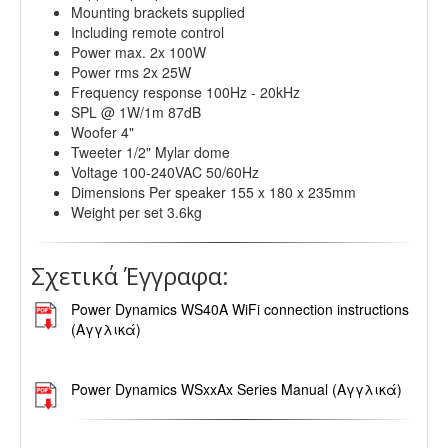
Mounting brackets supplied
Including remote control
Power max. 2x 100W
Power rms 2x 25W
Frequency response 100Hz - 20kHz
SPL @ 1W/1m 87dB
Woofer 4"
Tweeter 1/2" Mylar dome
Voltage 100-240VAC 50/60Hz
Dimensions Per speaker 155 x 180 x 235mm
Weight per set 3.6kg
Σχετικά Έγγραφα:
Power Dynamics WS40A WiFi connection instructions
(Αγγλικά)
.
Power Dynamics WSxxAx Series Manual (Αγγλικά)