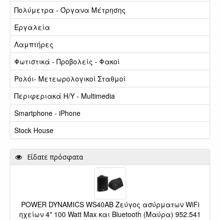
Πολύμετρα - Όργανα Μέτρησης
Εργαλεία
Λαμπτήρες
Φωτιστικά - Προβολείς - Φακοί
Ρολόι- Μετεωρολογικοί Σταθμοί
Περιφεριακά Η/Υ - Multimedia
Smartphone - iPhone
Stock House
Είδατε πρόσφατα
POWER DYNAMICS WS40AB Ζεύγος ασύρματων WiFi
ηχείων 4" 100 Watt Max και Bluetooth (Μαύρα) 952.541