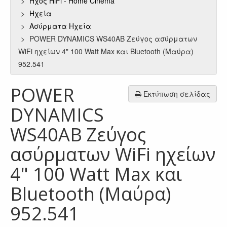
Ήχος HiFi - Home Cinema
Ηχεία
Ασύρματα Ηχεία
POWER DYNAMICS WS40AB Ζεύγος ασύρματων
WiFi ηχείων 4" 100 Watt Max και Bluetooth (Μαύρα)
952.541
POWER
Εκτύπωση σελίδας
DYNAMICS
WS40AB Ζεύγος
ασύρματων WiFi ηχείων
4" 100 Watt Max και
Bluetooth (Μαύρα)
952.541