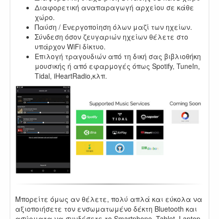
Διαφορετική αναπαραγωγή αρχείου σε κάθε
χώρο.
Παύση / Ενεργοποίηση όλων μαζί των ηχείων.
Σύνδεση όσον ζευγαριών ηχείων θέλετε στο
υπάρχον WiFi δίκτυο.
Επιλογή τραγουδιών από τη δική σας βιβλιοθήκη
μουσικής ή από εφαρμογές όπως Spotify, TuneIn,
Tidal, iHeartRadio,κλπ.
Μπορείτε όμως αν θέλετε, πολύ απλά και εύκολα να
αξιοποιήσετε τον ενσωματωμένο δέκτη Bluetooth και
ασύρματα να συνδέσετε το Smartphone, Tablet, Laptop,