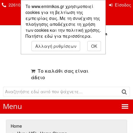
2261026435 & 2261081666
Επικοινωνία
Είσοδος
To www.emimikos.gr χρησιμοποιεί
Μέλους
cookies για τη βελτίωση της
εμπειρίας σας. Με τη συνέχιση της
πλοήγησης αποδέχεστε τη χρήση
των cookies και την πολιτική χρήσης.
Πατήστε εδώ για περισσότερα.
Αλλαγή ρυθμίσεων
OK
Το καλάθι σας είναι
άδειο
Menu
Home