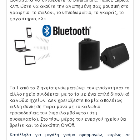
κλπ. ώστε να ακούτε την αγαπημένη σας μουσική στο
γραφείο, το σαλόνι, το υπνοδωμάτιο, το γκαράζ, το
εργαστήριο, κλπ
Το 1 από τα 2 ηχεία ενσωματώνει τον ενισχυτή και το
άλλο ηχείο συνδέεται με το 1ο με ένα απλό διπολικό
καλώδιο ηχείων. Δεν χρειάζεστε καμία απολύτως
άλλη σύνδεση παρά μόνο με το καλώδιο
τροφοδοσίας του (περιλαμβάνεται στη
συσκευασία). Στο πίσω μέρος του ενεργού ηχείου θα
βρείτε και το διακόπτη On/Off.
Κατάλληλα για μεγάλη γκάμα εφαρμογών, κυρίως σε