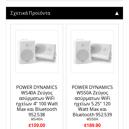
Σχετικά Προϊόντα
POWER DYNAMICS
POWER DYNAMICS
WS40A Ζεύγος
WS50A Ζεύγος
ασύρματων WiFi
ασύρματων WiFi
ηχείων 4" 100 Watt
ηχείων 5.25" 120
Max και Bluetooth
Watt Max και
952.538
Bluetooth 952.539
WS40A
WS50A
€159.00
€189.90