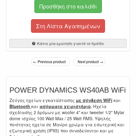
Προσθήκη στο καλάθι
Στη Λίστα Αγαπημένων
Κάντε μία ερώτηση γιαυτό το προϊόν
← Previous product
Next product →
POWER DYNAMICS WS40AB WiFi
Ζεύγος ηχείων εγκατάστασης
με σύνδεση WiFi
και
Bluetooth
και
ασύρματο χειριστήριο
. Ηχεία
σχεδίασης 2 δρόμων με woofer 4" και tweeter 1/2" Mylar
dome ισχύος 100 Watt Max / 25 Watt RMS. Υψηλής
ποιότητας ηχεία σε Μαύρο χρώμα για εσωτερική και
εξωτερική χρήση (IPX5) που συνοδεύονται και με