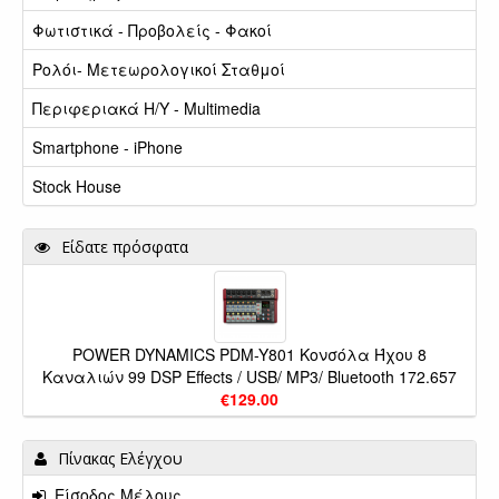
Φωτιστικά - Προβολείς - Φακοί
Ρολόι- Μετεωρολογικοί Σταθμοί
Περιφεριακά Η/Υ - Multimedia
Smartphone - iPhone
Stock House
Είδατε πρόσφατα
POWER DYNAMICS PDM-Y801 Κονσόλα Ήχου 8
Καναλιών 99 DSP Effects / USB/ MP3/ Bluetooth 172.657
€129.00
Πίνακας Ελέγχου
Είσοδος Μέλους