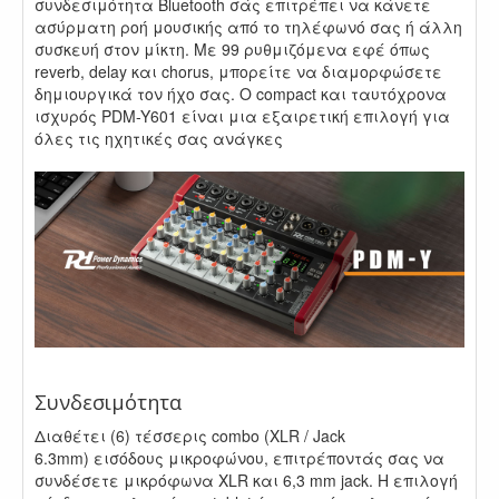
συνδεσιμότητα Bluetooth σάς επιτρέπει να κάνετε
ασύρματη ροή μουσικής από το τηλέφωνό σας ή άλλη
συσκευή στον μίκτη. Με 99 ρυθμιζόμενα εφέ όπως
reverb, delay και chorus, μπορείτε να διαμορφώσετε
δημιουργικά τον ήχο σας. Ο compact και ταυτόχρονα
ισχυρός PDM-Y601 είναι μια εξαιρετική επιλογή για
όλες τις ηχητικές σας ανάγκες
.
.
Συνδεσιμότητα
Διαθέτει (6) τέσσερις combo (XLR / Jack
6.3mm) εισόδους μικροφώνου, επιτρέποντάς σας να
συνδέσετε μικρόφωνα XLR και 6,3 mm jack. Η επιλογή