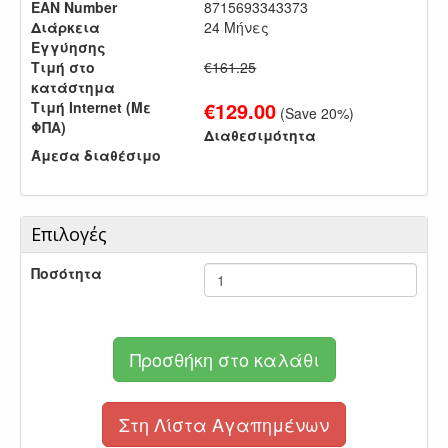
EAN Number
8715693343373
Διάρκεια
24 Μήνες
Εγγύησης
Τιμή στο
€161.25
κατάστημα
€
129.00
Τιμή Internet (Με
(Save
20
%)
ΦΠΑ)
Διαθεσιμότητα
Άμεσα διαθέσιμο
Επιλογές
Ποσότητα
Προσθήκη στο καλάθι
Στη Λίστα Αγαπημένων