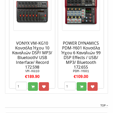
VONYX VM-KG10
POWER DYNAMICS
Κονσόλα Ήχου 10
PDM-Y601 Κονσόλα
Καναλιών DSP/ MP3/
Ήχου 6 Καναλιών 99
Bluetooth/ USB
DSP Effects / USB/
Interface/ Record
MP3/ Bluetooth
172.598
172.655
VM-KG10
PDM-Y601
€189.90
€109.00
TOP