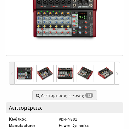
Λεπτομερείς εικόνες
12
Λεπτομέρειες
Κωδικός
PDM-Y801
Manufacturer
Power Dynamics