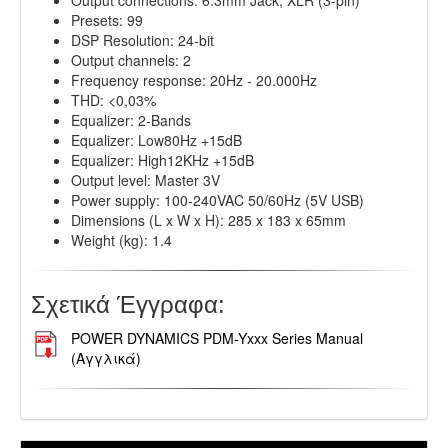
Presets: 99
DSP Resolution: 24-bit
Output channels: 2
Frequency response: 20Hz - 20.000Hz
THD: <0,03%
Equalizer: 2-Bands
Equalizer: Low80Hz +15dB
Equalizer: High12KHz +15dB
Output level: Master 3V
Power supply: 100-240VAC 50/60Hz (5V USB)
Dimensions (L x W x H): 285 x 183 x 65mm
Weight (kg): 1.4
Σχετικά Έγγραφα:
POWER DYNAMICS PDM-Yxxx Series Manual
(Αγγλικά)