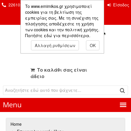
2261026435 & 2261081666
Επικοινωνία
Είσοδος
To www.emimikos.gr χρησιμοποιεί
Μέλους
cookies για τη βελτίωση της
εμπειρίας σας. Με τη συνέχιση της
πλοήγησης αποδέχεστε τη χρήση
των cookies και την πολιτική χρήσης.
Πατήστε εδώ για περισσότερα.
Αλλαγή ρυθμίσεων
OK
Το καλάθι σας είναι
άδειο
Menu
Home