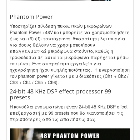
.
Phantom Power
Υποστηρίζει σύνδεση πυκνωτικών μικροφώνων
Phantom Power +48V και μπορείτε να χρησιμοποιήσετε
έως και (6) έξι ταυτόχρονα. Απαραίτητη λειτουργία
για όσους θέλουν να χρησιμοποιήσουν
επαγγελματικά μικρόφωνα στούντιο, καθώς η
τροφοδοσία σε αυτά τα μικρόφωνα παρέχεται μέσω
του μίκτη. Ένα απαραίτητο εργαλείο για
ηχογράφηση ήχου υψηλής ποιότητας. Η ενεργοποίηση
του phantom power γίνεται με 3 διακόπτες (Ch1 + Ch2 /
Ch3 + Ch4 / Ch5 + Ch6).
24-bit 48 KHz DSP effect processor 99
presets
Η κονσόλα ενσωματώνει έναν 24-bit 48 KHz DSP effect
επεξεργαστή με 99 presets που θα ικανοποιήσει τις
περισσότερες από τις απαιτήσεις σας.
,