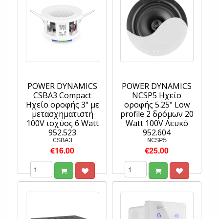
POWER DYNAMICS
POWER DYNAMICS
CSBA3 Compact
NCSP5 Ηχείο
Ηχείο οροφής 3" με
οροφής 5.25" Low
μετασχηματιστή
profile 2 δρόμων 20
100V ισχύος 6 Watt
Watt 100V Λευκό
952.523
952.604
CSBA3
NCSP5
€16.00
€25.00