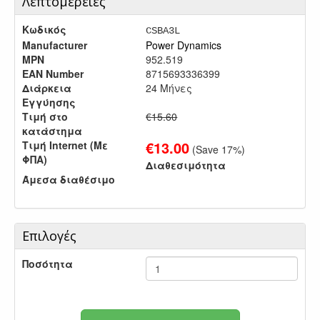
Λεπτομέρειες
Κωδικός
CSBA3L
Manufacturer
Power Dynamics
MPN
952.519
EAN Number
8715693336399
Διάρκεια
24 Μήνες
Εγγύησης
Τιμή στο
€15.60
κατάστημα
€
13.00
Τιμή Internet (Με
(Save
17
%)
ΦΠΑ)
Διαθεσιμότητα
Άμεσα διαθέσιμο
Επιλογές
Ποσότητα