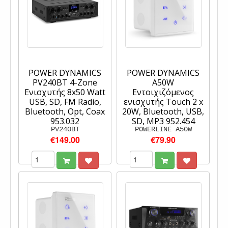
POWER DYNAMICS
POWER DYNAMICS
PV240BT 4-Zone
A50W
Eνισχυτής 8x50 Watt
Εντοιχιζόμενος
USB, SD, FM Radio,
ενισχυτής Touch 2 x
Bluetooth, Opt, Coax
20W, Bluetooth, USB,
953.032
SD, MP3 952.454
PV240BT
POWERLINE A50W
€149.00
€79.90