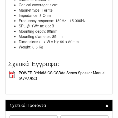
Conical coverage: 120°
Magnet type: Ferrite
Impedance: 8 Ohm
Frequency response: 150Hz - 15.000Hz
SPL @ 1W/1m: 85dB
Mounting depth: 80mm
Mounting diameter: 85mm
Dimensions (L x W x H): 99 x 80mm
Weight: 0.5 Kg
Σχετικά Έγγραφα:
POWER DYNAMICS CSBA3 Series Speaker Manual
(Αγγλικά)
Σχετικά Προϊόντα