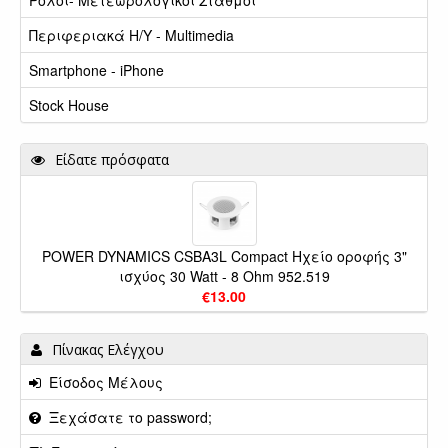
Ρολόι- Μετεωρολογικοί Σταθμοί
Περιφεριακά Η/Υ - Multimedia
Smartphone - iPhone
Stock House
Είδατε πρόσφατα
POWER DYNAMICS CSBA3L Compact Ηχείο οροφής 3"
ισχύος 30 Watt - 8 Ohm 952.519
€13.00
Πίνακας Ελέγχου
Είσοδος Μέλους
Ξεχάσατε το password;