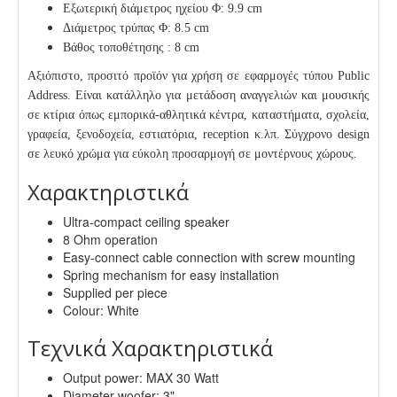
Εξωτερική διάμετρος ηχείου Φ: 9.9 cm
Διάμετρος τρύπας Φ: 8.5 cm
Βάθος τοποθέτησης : 8 cm
Αξιόπιστο, προσιτό προϊόν για χρήση σε εφαρμογές τύπου Public
Address. Είναι κατάλληλο για μετάδοση αναγγελιών και μουσικής
σε κτίρια όπως εμπορικά-αθλητικά κέντρα, καταστήματα, σχολεία,
γραφεία, ξενοδοχεία, εστιατόρια, reception κ.λπ. Σύγχρονο design
σε λευκό χρώμα για εύκολη προσαρμογή σε μοντέρνους χώρους.
Χαρακτηριστικά
Ultra-compact ceiling speaker
8 Ohm operation
Easy-connect cable connection with screw mounting
Spring mechanism for easy installation
Supplied per piece
Colour: White
Τεχνικά Χαρακτηριστικά
Output power: MAX 30 Watt
Diameter woofer: 3"