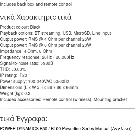
Includes back box and remote control
νικά Χαρακτηριστικά
Product colour: Black
Playback options: BT streaming, USB, MicroSD, Line input
Output power: RMS @ 4 Ohm per channel 25W
Output power: RMS @ 8 Ohm per channel 20W
Impedance: 4 Ohm, 8 Ohm
Frequency response: 20Hz - 20.000Hz
Signal-to-noise ratio: >98dB
THD: <0.03%
IP rating: IP20
Power supply: 100-240VAC 50/60Hz
Dimensions (L x W x H): 86 x 86 x 66mm
Weight (kg): 0.3
Included accessories: Remote control (wireless), Mounting bracket
τικά Έγγραφα:
POWER DYNAMICS B50 / B100 Powerline Series Manual (Αγγλικά)