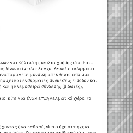
κών για βέλτιστη ευκολία χρήσης στο σπίτι.
 σας δίνουν άμεσο έλεγχο. Ακούστε ασύρματα
 αναπαράγετε μουσική απευθείας από μια
ηρίζει και ενσύρματες συνδέσεις εισόδου και
ή και η κλεμοσειρά σύνδεσης (βιδωτές),
άτιο, είτε για έναν επαγγελματικό χώρο, το
αρέχοντας ένα καθαρό, stereo ήχο στα ηχεία
αι να δώσετε ζωντάνια και αισθητική στο χώρο