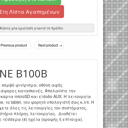
Στη Λίστα Αγαπημένων
Κάντε μία ερώτηση γιαυτό το προϊόν
Previous product
Next product →
NE B100B
με κομψό φινίρισμα, οθόνη αφής
 διάφορες κατασκευές. Απολαύστε την
κάρτα microSD και είσοδο AUX. Η λειτουργία
, το tablet, τον φορητό υπολογιστή σας κ.λπ. Η
χετε όλες τις λειτουργίες του συστήματος,
στήριο πλήρης λειτουργίας. Διαθέτει
ε τέσσερα (4) ηχεία (οροφής ή επίτοιχα).