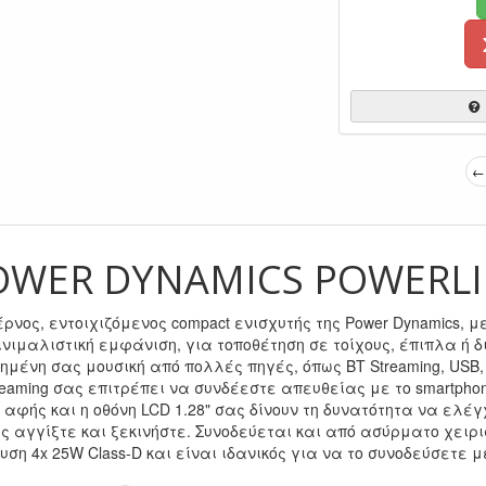
← 
OWER DYNAMICS POWERLI
ρνος, εντοιχιζόμενος compact ενισχυτής της Power Dynamics, 
ινιμαλιστική εμφάνιση, για τοποθέτηση σε τοίχους, έπιπλα ή
μένη σας μουσική από πολλές πηγές, όπως BT Streaming, USB, 
reaming σας επιτρέπει να συνδέεστε απευθείας με το smartphone
 αφής και η οθόνη LCD 1.28" σας δίνουν τη δυνατότητα να ελέγ
 αγγίξτε και ξεκινήστε. Συνοδεύεται και από ασύρματο χειρι
υση 4x 25W Class-D και είναι ιδανικός για να το συνοδεύσετε μ