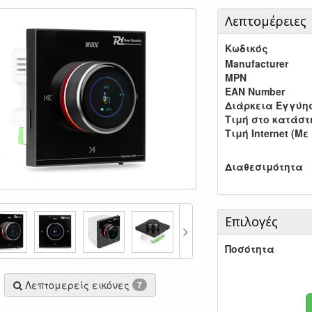
Λεπτομέρειες
Κωδικός
Manufacturer
MPN
EAN Number
Διάρκεια Εγγύη
Τιμή στο κατάσ
Τιμή Internet (Με
Διαθεσιμότητα
Επιλογές
Ποσότητα
Λεπτομερείς εικόνες
7