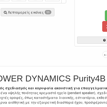
Λεπτομερείς εικόνες
11
← 
OWER DYNAMICS Purity4B
ός σχεδιασμός και κορυφαία ακουστική για επαγγελματικ
 ένα υψηλής ποιότητας κρεμαστό ηχείο (pendant speaker), σχε
ιχτές οροφές, όπως καταστήματα λιανικής, εστιατόρια, εκθεσι
ρνα αισθητική με την εξαιρετική διασπορά ήχου, προσφέροντ