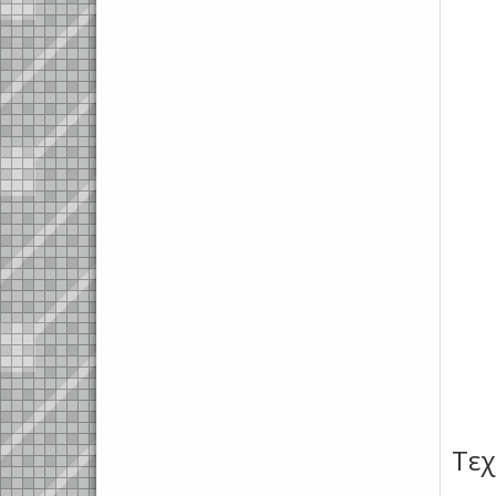
.
Τεχ