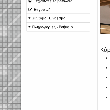
Ξεχάσατε το password;
Εγγραφή
Σύντομοι Σύνδεσμοι
Πληροφορίες - Βοήθεια
.
Κύρ
.