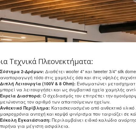
ια Τεχνικά Πλεονεκτήματα:
Σύστημα 2-Δρόμων:
Διαθέτει woofer 4" και tweeter 3/4" silk 
αναπαραγωγή τόσο στις χαμηλές όσο και στις υψηλές συχνότ
Διπλή Λειτουργία (100V & 8 Ohm):
Ενσωματώνει μετασχηματισ
μπορεί να λειτουργήσει και ως συμβατικό ηχείο χαμηλής αντί
Ευρεία Διασπορά:
Ο σχεδιασμός του επιτρέπει την ομοιόμο
μειώνοντας τον αριθμό των απαιτούμενων ηχείων.
Ανθεκτικό Περίβλημα:
Κατασκευασμένο από ανθεκτικό υλικό 
μακροχρόνια αντοχή και κομψό φινίρισμα που ταιριάζει σε κ
Εύκολη Εγκατάσταση:
Περιλαμβάνει ειδικό καλώδιο ανάρτησ
πυρήνα για μέγιστη ασφάλεια.