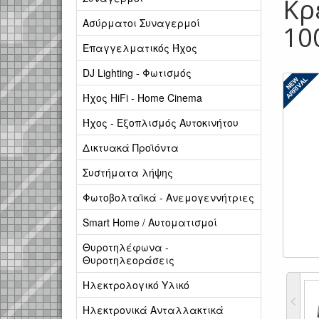
Κρ
Ασύρματοι Συναγερμοί
10
Επαγγελματικός Ήχος
DJ Lighting - Φωτισμός
Ήχος HiFi - Home Cinema
Ήχος - Εξοπλισμός Αυτοκινήτου
Δικτυακά Προϊόντα
Συστήματα λήψης
Φωτοβολταϊκά - Ανεμογεννήτριες
Smart Home / Αυτοματισμοί
Θυροτηλέφωνα -
Θυροτηλεοράσεις
Ηλεκτρολογικό Υλικό
Ηλεκτρονικά Ανταλλακτικά