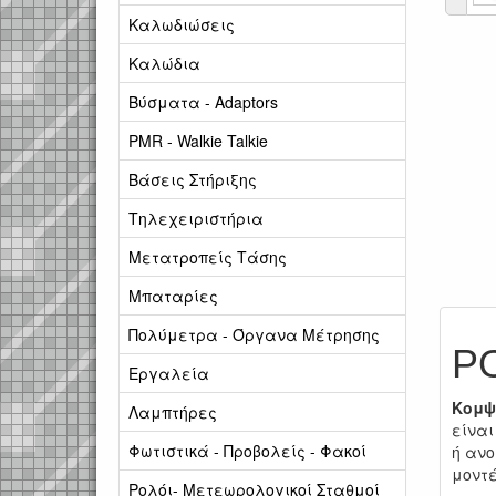
Καλωδιώσεις
Καλώδια
Βύσματα - Adaptors
PMR - Walkie Talkie
Βάσεις Στήριξης
Τηλεχειριστήρια
Μετατροπείς Τάσης
Μπαταρίες
Πολύμετρα - Όργανα Μέτρησης
P
Εργαλεία
Κομψ
Λαμπτήρες
είναι
Φωτιστικά - Προβολείς - Φακοί
ή ανο
μοντέ
Ρολόι- Μετεωρολογικοί Σταθμοί