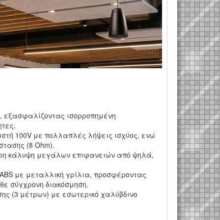
dome, εξασφαλίζοντας ισορροπημένη
ητες.
τή 100V με πολλαπλές λήψεις ισχύος, ενώ
στασης (8 Ohm).
ρφη κάλυψη μεγάλων επιφανειών από ψηλά,
ABS με μεταλλική γρίλια, προσφέροντας
άθε σύγχρονη διακόσμηση.
ης (3 μέτρων) με εσωτερικό χαλύβδινο