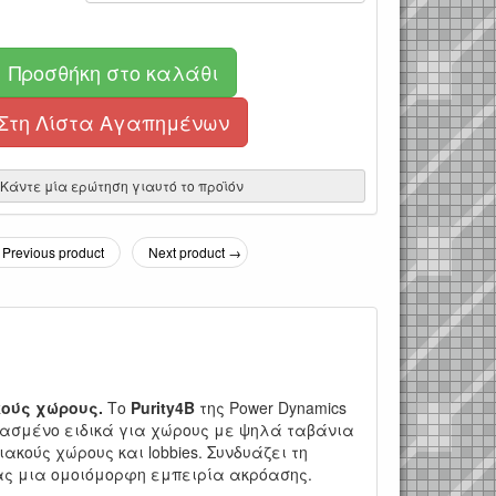
Προσθήκη στο καλάθι
Στη Λίστα Αγαπημένων
Κάντε μία ερώτηση γιαυτό το προϊόν
Previous product
Next product →
ούς χώρους.
Το
Purity4B
της Power Dynamics
διασμένο ειδικά για χώρους με ψηλά ταβάνια
ακούς χώρους και lobbies. Συνδυάζει τη
ας μια ομοιόμορφη εμπειρία ακρόασης.