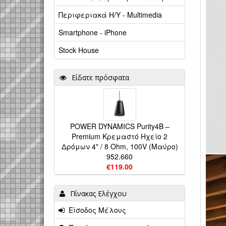
Περιφεριακά Η/Υ - Multimedia
Smartphone - iPhone
Stock House
Είδατε πρόσφατα
POWER DYNAMICS Purity4B –
Premium Κρεμαστό Ηχείο 2
Δρόμων 4" / 8 Ohm, 100V (Μαύρο)
952.660
€119.00
Πίνακας Ελέγχου
Είσοδος Μέλους