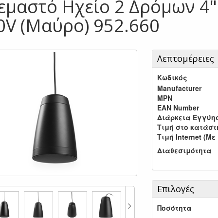
εμαστό Ηχείο 2 Δρόμων 4"
0V (Μαύρο) 952.660
Λεπτομέρειες
Κωδικός
Manufacturer
MPN
EAN Number
Διάρκεια Εγγύη
Τιμή στο κατάσ
Τιμή Internet (Με
Διαθεσιμότητα
Επιλογές
Ποσότητα