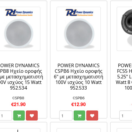
POWER DYNAMICS
POWER DYNAMICS
POWE
PB8 Ηχείο οροφής
CSPB6 Ηχείο οροφής
FCS5 
 με μετασχηματιστή
6" με μετασχηματιστή
5.25" 
00V ισχύος 15 Watt
100V ισχύος 10 Watt
Watt 8
952.534
952.533
100
CSPB8
CSPB6
€21.90
€12.90