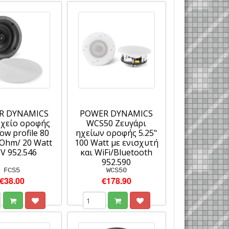
R DYNAMICS
POWER DYNAMICS
Ηχείο οροφής
WCS50 Ζευγάρι
Low profile 80
ηχείων οροφής 5.25"
 Ohm/ 20 Watt
100 Watt με ενισχυτή
V 952.546
και WiFi/Bluetooth
952.590
FCS5
WCS50
€38.00
€178.90