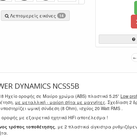
Λεπτομερείς εικόνες
14
← 
WER DYNAMICS NCSS5B
18 Ηχείο οροφής σε Μαύρο χρώμα (ABS) πλαστικό 5.25”
Low prof
θέτηση,
με μεταλλική - μαύρη σήτα με μαγνήτες
. Σχεδίαση 2 δ
 υποστηρίζει ωμική σύνδεση (8 Ohm), ισχύος 20 Watt RMS .
 οροφής με εξαιρετικό ηχητικό HiFi αποτέλεσμα !
νος τρόπος τοποθέτησης
, με 2 πλαστικά άγκιστρα ρυθμιζόμε
ήτα.