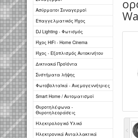
ορ
Ασύρματοι Συναγερμοί
Wa
Επαγγελματικός Ήχος
DJ Lighting - Φωτισμός
Ήχος HiFi - Home Cinema
Ήχος - Εξοπλισμός Αυτοκινήτου
Δικτυακά Προϊόντα
Συστήματα λήψης
Φωτοβολταϊκά - Ανεμογεννήτριες
Smart Home / Αυτοματισμοί
Θυροτηλέφωνα -
Θυροτηλεοράσεις
Ηλεκτρολογικό Υλικό
Ηλεκτρονικά Ανταλλακτικά