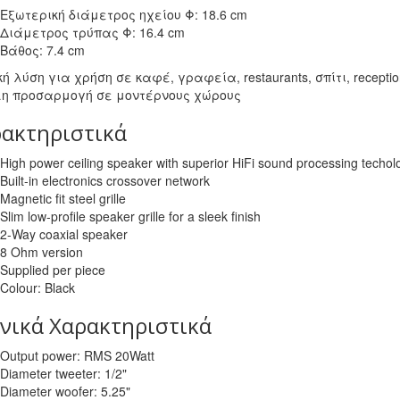
Εξωτερική διάμετρος ηχείου Φ: 18.6 cm
Διάμετρος τρύπας Φ: 16.4 cm
Βάθος: 7.4 cm
κή λύση για χρήση σε καφέ, γραφεία, restaurants, σπίτι, recept
λη προσαρμογή σε μοντέρνους χώρους
ακτηριστικά
High power ceiling speaker with superior HiFi sound processing techol
Built-in electronics crossover network
Magnetic fit steel grille
Slim low-profile speaker grille for a sleek finish
2-Way coaxial speaker
8 Ohm version
Supplied per piece
Colour: Black
νικά Χαρακτηριστικά
Output power: RMS 20Watt
Diameter tweeter: 1/2"
Diameter woofer: 5.25"