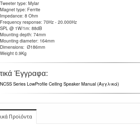
Tweeter type: Mylar
Magnet type: Ferrite
Impedance: 8 Ohm
Frequency response: 70Hz - 20.000Hz
SPL @ 1W/1m: 88dB
Mounting depth: 74mm
Mounting diameter: 164mm
Dimensions: Ø186mm
Weight 0.9Kg
τικά Έγγραφα:
NCSS Series LowProfile Ceiling Speaker Manual (Αγγλικά)
ικά Προϊόντα