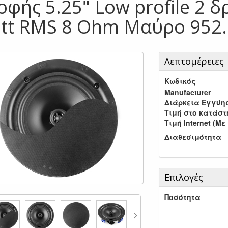
οφής 5.25" Low profile 2 
tt RMS 8 Ohm Μαύρο 952
Λεπτομέρειες
Κωδικός
Manufacturer
Διάρκεια Εγγύη
Τιμή στο κατάσ
Τιμή Internet (Με
Διαθεσιμότητα
Επιλογές
Ποσότητα