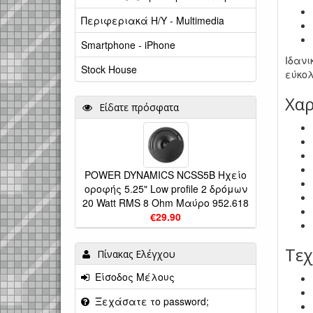
Περιφεριακά Η/Υ - Multimedia
Smartphone - iPhone
Ιδανι
Stock House
εύκο
Χαρ
Είδατε πρόσφατα
POWER DYNAMICS NCSS5B Ηχείο
οροφής 5.25" Low profile 2 δρόμων
20 Watt RMS 8 Ohm Μαύρο 952.618
€29.90
Τεχ
Πίνακας Ελέγχου
Είσοδος Μέλους
Ξεχάσατε το password;