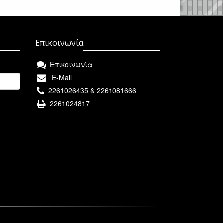
Επικοινωνία
Επικοινωνία
E-Mail
2261026435 & 2261081666
2261024817