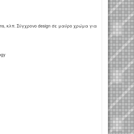
ions, κλπ. Σύγχρονο design σε μαύρο χρώμα για
ogy