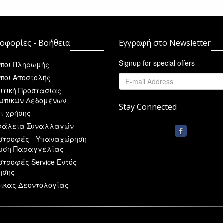
οφορίες - Βοήθεια
Εγγραφή στο Newsletter
Signup for special offers
ποι Πληρωμής
ποι Αποστολής
ιτική Προστασίας
ωπικών Δεδομένων
Stay Connected
ι χρήσης
άλεια Συναλλαγών
στροφές - Υπαναχώρηση -
ωση Παραγγελίας
στροφές Service Εντός
ησης
ικας Δεοντολογίας