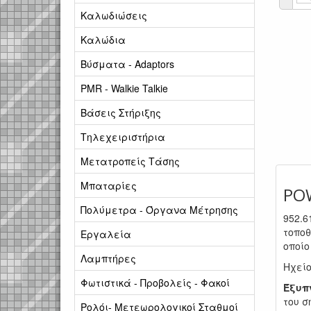
Καλωδιώσεις
Καλώδια
Βύσματα - Adaptors
PMR - Walkie Talkie
Βάσεις Στήριξης
Τηλεχειριστήρια
Μετατροπείς Τάσης
Μπαταρίες
PO
Πολύμετρα - Όργανα Μέτρησης
952.6
τοπο
Εργαλεία
οποίο
Λαμπτήρες
Ηχείο
Φωτιστικά - Προβολείς - Φακοί
Έξυπ
του σ
Ρολόι- Μετεωρολογικοί Σταθμοί