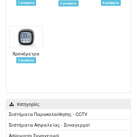
1 products
8 products
4 products
Χρονόμετρα
2 products
Κατηγορίες
Συστήματα Παρακολούθησης - CCTV
Συστήματα Ασφαλείας - Συναγερμοί
Ασύρματοι Συναγερμοί