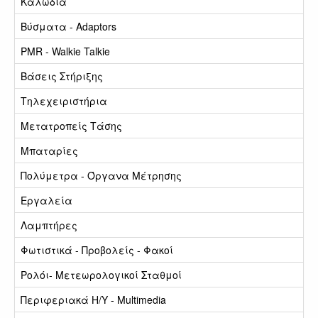
Καλώδια
Βύσματα - Adaptors
PMR - Walkie Talkie
Βάσεις Στήριξης
Τηλεχειριστήρια
Μετατροπείς Τάσης
Μπαταρίες
Πολύμετρα - Όργανα Μέτρησης
Εργαλεία
Λαμπτήρες
Φωτιστικά - Προβολείς - Φακοί
Ρολόι- Μετεωρολογικοί Σταθμοί
Περιφεριακά Η/Υ - Multimedia