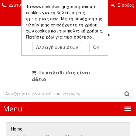
2261026435 & 2261081666
Επικοινωνία
Είσοδος
To www.emimikos.gr χρησιμοποιεί
Μέλους
cookies για τη βελτίωση της
εμπειρίας σας. Με τη συνέχιση της
πλοήγησης αποδέχεστε τη χρήση
των cookies και την πολιτική χρήσης.
Πατήστε εδώ για περισσότερα.
Αλλαγή ρυθμίσεων
OK
Το καλάθι σας είναι
άδειο
Menu
Home