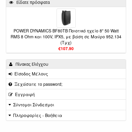
Είδατε πρόσφατα
POWER DYNAMICS BF80TB Ποιοτικό ηχείο 8" 50 Watt
RMS 8 Ohm και 100V, IPX5, με βάση σε Μαύρο 952.134
(Τμχ)
€107.90
Πίνακας Ελέγχου
Είσοδος Μέλους
Ξεχάσατε το password;
Εγγραφή
Σύντομοι Σύνδεσμοι
Πληροφορίες - Βοήθεια