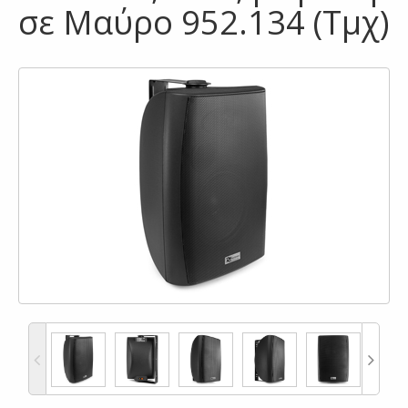
σε Μαύρο 952.134 (Τμχ)