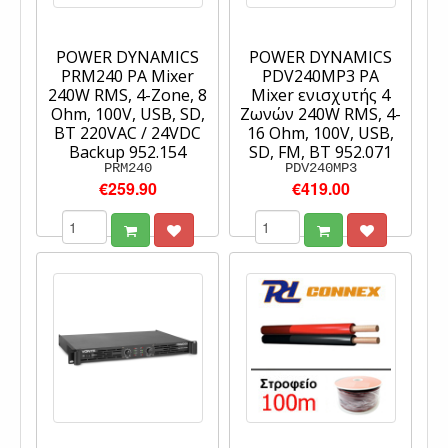
POWER DYNAMICS
POWER DYNAMICS
PRM240 PA Mixer
PDV240MP3 PA
240W RMS, 4-Zone, 8
Mixer ενισχυτής 4
Ohm, 100V, USB, SD,
Ζωνών 240W RMS, 4-
BT 220VAC / 24VDC
16 Ohm, 100V, USB,
Backup 952.154
SD, FM, BT 952.071
PRM240
PDV240MP3
€259.90
€419.00