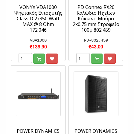
VONYX VDA1000
PD Connex RX20
Ψηφιακός Ενισχυτής
Καλώδιο Ηχείων
Class D 2x350 Watt
Κόκκινο Μαύρο
MAX @ 8 Ohm
2x0.75 mm Στροφείο
172.046
100μ 802.459
VDA1000
PD-802.459
€139.90
€43.00
POWER DYNAMICS
POWER DYNAMICS