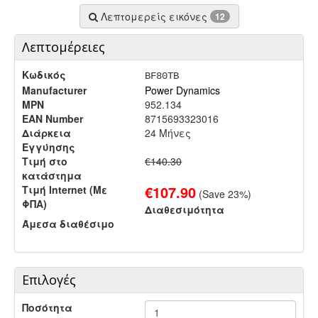
Λεπτομερείς εικόνες
12
Λεπτομέρειες
Κωδικός
BF80TB
Manufacturer
Power Dynamics
MPN
952.134
EAN Number
8715693323016
Διάρκεια
24 Μήνες
Εγγύησης
Τιμή στο
€140.30
κατάστημα
€
107.90
Τιμή Internet (Με
(Save
23
%)
ΦΠΑ)
Διαθεσιμότητα
Άμεσα διαθέσιμο
Επιλογές
Ποσότητα