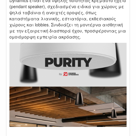
Dynamics είναι ένα υψηλής ποιότητας κρεμαστό ηχείο
(pendant speaker), σχεδιασμένο ειδικά για χώρους με
ψηλά ταβάνια ή ανοιχτές οροφές, όπως
καταστήματα λιανικής, εστιατόρια, εκθεσιακούς
χώρους και lobbies. Συνδυάζει τη μοντέρνα αισθητική
με την εξαιρετική διασπορά ήχου, προσφέροντας μια
ομοιόμορφη εμπειρία ακρόασης.
.