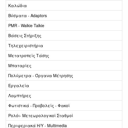
Καλώδια
Βύσματα - Adaptors
PMR - Walkie Talkie
Βάσεις Στήριξης
Τηλεχειριστήρια
Μετατροπείς Τάσης
Μπαταρίες
Πολύμετρα - Όργανα Μέτρησης
Εργαλεία
Λαμπτήρες
Φωτιστικά - Προβολείς - Φακοί
Ρολόι- Μετεωρολογικοί Σταθμοί
Περιφεριακά Η/Υ - Multimedia