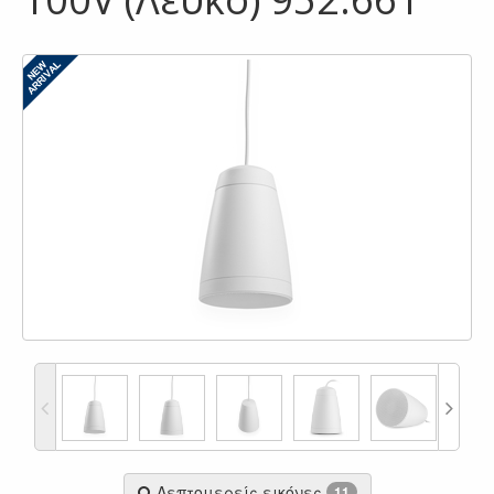
Λεπτομερείς εικόνες
11