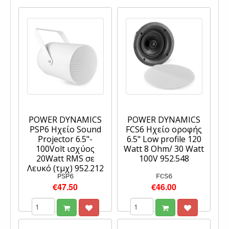
POWER DYNAMICS
POWER DYNAMICS
PSP6 Ηχείο Sound
FCS6 Ηχείο οροφής
Projector 6.5"-
6.5" Low profile 120
100Volt ισχύος
Watt 8 Ohm/ 30 Watt
20Watt RMS σε
100V 952.548
Λευκό (τμχ) 952.212
PSP6
FCS6
€47.50
€46.00