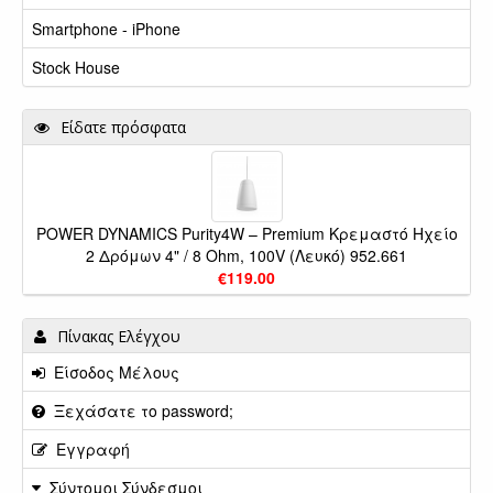
Smartphone - iPhone
Stock House
Είδατε πρόσφατα
POWER DYNAMICS Purity4W – Premium Κρεμαστό Ηχείο
2 Δρόμων 4" / 8 Ohm, 100V (Λευκό) 952.661
€119.00
Πίνακας Ελέγχου
Είσοδος Μέλους
Ξεχάσατε το password;
Εγγραφή
Σύντομοι Σύνδεσμοι