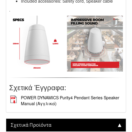
Included accessories: Safety cord, Speaker cable
.
:
Σχετικά Έγγραφα
POWER DYNAMICS Purity4 Pendant Series Speaker
Manual (Αγγλικά)
Σχετικά Προϊόντα