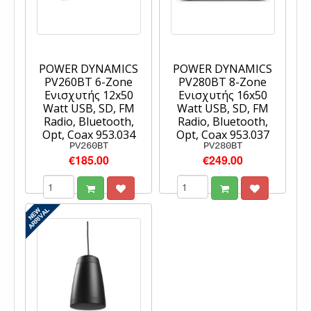
POWER DYNAMICS
POWER DYNAMICS
PV260BT 6-Zone
PV280BT 8-Zone
Eνισχυτής 12x50
Eνισχυτής 16x50
Watt USB, SD, FM
Watt USB, SD, FM
Radio, Bluetooth,
Radio, Bluetooth,
Opt, Coax 953.034
Opt, Coax 953.037
PV260BT
PV280BT
€185.00
€249.00