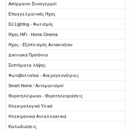
Ασύρματοι Συναγερμοί
Επαγγελματικός Ήχος
DJ Lighting - Φωτισμός
Ήχος HiFi - Home Cinema
Ήχος - Εξοπλισμός Αυτοκινήτου
Δικτυακά Προϊόντα
Συστήματα λήψης
Φωτοβολταϊκά - Ανεμογεννήτριες
Smart Home / Αυτοματισμοί
Θυροτηλέφωνα - Θυροτηλεοράσεις
Ηλεκτρολογικό Υλικό
Ηλεκτρονικά Ανταλλακτικά
Καλωδιώσεις