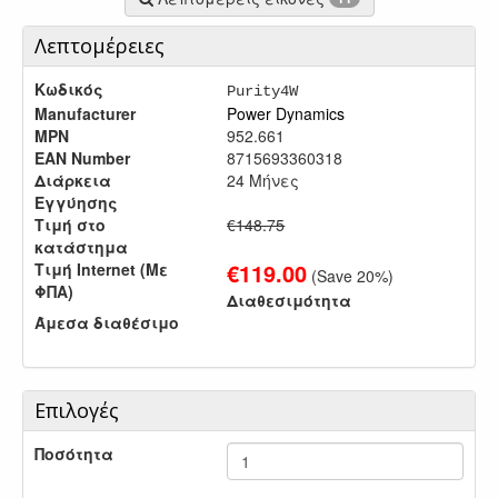
Λεπτομέρειες
Κωδικός
Purity4W
Manufacturer
Power Dynamics
MPN
952.661
EAN Number
8715693360318
Διάρκεια
24 Μήνες
Εγγύησης
Τιμή στο
€148.75
κατάστημα
€
119.00
Τιμή Internet (Με
(Save
20
%)
ΦΠΑ)
Διαθεσιμότητα
Άμεσα διαθέσιμο
Επιλογές
Ποσότητα