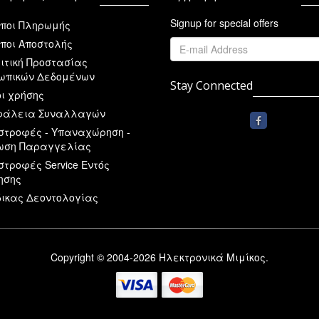
Signup for special offers
ποι Πληρωμής
ποι Αποστολής
ιτική Προστασίας
ωπικών Δεδομένων
Stay Connected
ι χρήσης
άλεια Συναλλαγών
στροφές - Υπαναχώρηση -
ωση Παραγγελίας
στροφές Service Εντός
ησης
ικας Δεοντολογίας
Copyright © 2004-2026 Ηλεκτρονικά Μιμίκος.