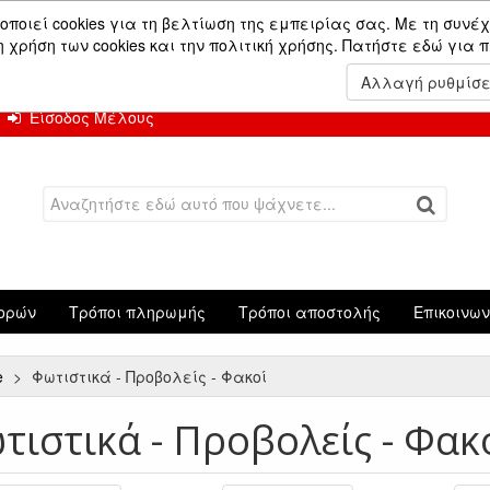
ών.
οποιεί cookies για τη βελτίωση της εμπειρίας σας. Με τη συνέχ
χρήση των cookies και την πολιτική χρήσης.
Πατήστε εδώ για 
 Αυγούστου.
Αλλαγή ρυθμίσ
Είσοδος Μέλους
ορών
Τρόποι πληρωμής
Τρόποι αποστολής
Επικοινω
e
Φωτιστικά - Προβολείς - Φακοί
τιστικά - Προβολείς - Φακ