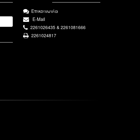
Επικοινωνία
E-Mail
2261026435 & 2261081666
2261024817