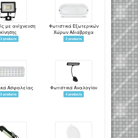
ίς με ανίχνευση
Φωτιστικά Εξωτερικών
κίνησης
Χώρων Αδιάβροχα
3 products
2 products
ικά Ασφαλείας
Φωτιστικά Αναλογίου
5 products
4 products