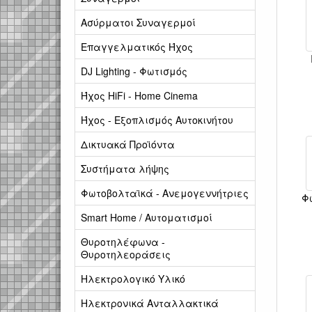
Ασύρματοι Συναγερμοί
Επαγγελματικός Ήχος
DJ Lighting - Φωτισμός
Ήχος HiFi - Home Cinema
Ήχος - Εξοπλισμός Αυτοκινήτου
Δικτυακά Προϊόντα
Συστήματα λήψης
Φωτοβολταϊκά - Ανεμογεννήτριες
Φ
Smart Home / Αυτοματισμοί
Θυροτηλέφωνα -
Θυροτηλεοράσεις
Ηλεκτρολογικό Υλικό
Ηλεκτρονικά Ανταλλακτικά