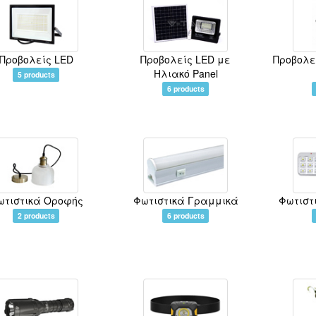
Προβολείς LED
Προβολείς LED με
Προβολε
Ηλιακό Panel
5 products
6 products
ωτιστικά Οροφής
Φωτιστικά Γραμμικά
Φωτιστ
2 products
6 products