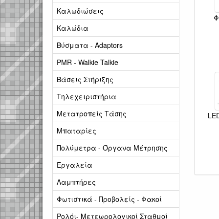
Καλωδιώσεις
Φ
Καλώδια
Βύσματα - Adaptors
PMR - Walkie Talkie
Βάσεις Στήριξης
Τηλεχειριστήρια
Μετατροπείς Τάσης
LED
Μπαταρίες
Πολύμετρα - Όργανα Μέτρησης
Εργαλεία
Λαμπτήρες
Φωτιστικά - Προβολείς - Φακοί
Ρολόι- Μετεωρολογικοί Σταθμοί