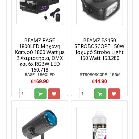
BEAMZ RAGE
BEAMZ BS150
1800LED Μηχανή
STROBOSCOPE 150W
Καπνού 1800 Watt με
Ισχυρό Strobo Light
2 Χειριστήρια, DMX
150 Watt 153.280
και 6x RGBW LED
160.718
RAGE 1800LED
STROBOSCOPE 150W
€169.90
€44.90