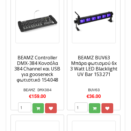
BEAMZ Controller
BEAMZ BUV63
DMX-384 Κονσόλα
Μπάρα φωτισμού 6x
384 Channel και USB
3 Watt LED Blacklight
για gooseneck
UV Bar 153.271
φωτιστικό 154.048
BEAMZ DMX384
BUV63
€159.00
€36.00