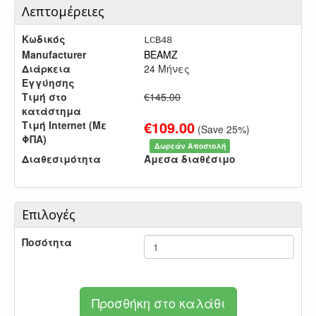
Λεπτομέρειες
Κωδικός
LCB48
Manufacturer
BEAMZ
Διάρκεια
24 Μήνες
Εγγύησης
Τιμή στο
€145.00
κατάστημα
€
109.00
Τιμή Internet (Με
(Save
25
%)
ΦΠΑ)
Δωρεάν Αποστολή
Διαθεσιμότητα
Άμεσα διαθέσιμο
Επιλογές
Ποσότητα
Προσθήκη στο καλάθι