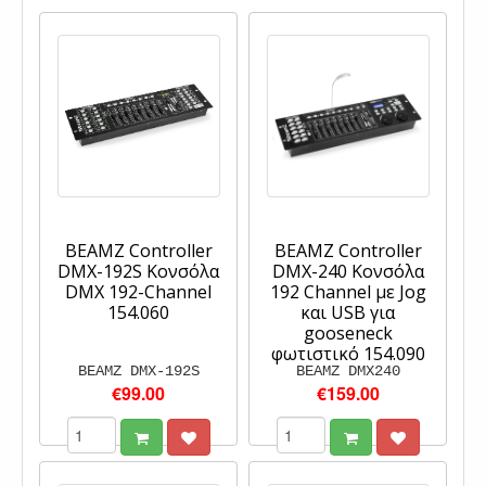
BEAMZ Controller
BEAMZ Controller
DMX-192S Κονσόλα
DMX-240 Κονσόλα
DMX 192-Channel
192 Channel με Jog
154.060
και USB για
gooseneck
φωτιστικό 154.090
BEAMZ DMX-192S
BEAMZ DMX240
€99.00
€159.00