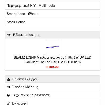
Περιφεριακά Η/Υ - Multimedia
Smartphone - iPhone
Stock House
Είδατε πρόσφατα
BEAMZ LCB48 Μπάρα φωτισμού 18x 3W UV LED
Blacklight UV Led Bar, DMX (150.610)
€109.00
Πίνακας Ελέγχου
Είσοδος Μέλους
Ξεχάσατε το password;
Εγγραφή