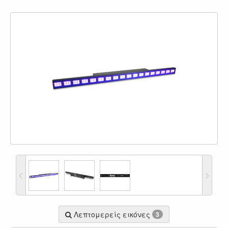
Λεπτομερείς εικόνες
3