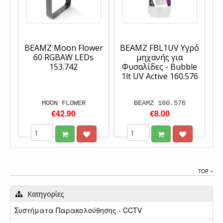
BEAMZ Moon Flower
BEAMZ FBL1UV Υγρό
60 RGBAW LEDs
μηχανής για
153.742
Φυσαλίδες - Bubble
1lt UV Active 160.576
MOON FLOWER
BEAMZ 160.576
€42.90
€8.00
TOP
Κατηγορίες
Συστήματα Παρακολούθησης - CCTV