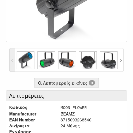
Λεπτομερείς εικόνες
9
Λεπτομέρειες
Κωδικός
MOON FLOWER
Manufacturer
BEAMZ
EAN Number
8715693268546
Διάρκεια
24 Μήνες
Εγγύησης