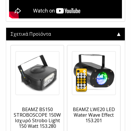
Σχετικά Προϊόντα
BEAMZ BS150
BEAMZ LWE20 LED
STROBOSCOPE 150W
Water Wave Effect
Ισχυρό Strobo Light
153.201
150 Watt 153.280