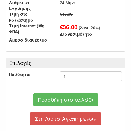
Διάρκεια
24 Μήνες
Εγγύησης
Τιμή στο
€45.00
κατάστημα
€
36.00
Τιμή Internet (Με
(Save
20
%)
ΦΠΑ)
Διαθεσιμότητα
Άμεσα διαθέσιμο
Επιλογές
Ποσότητα
Προσθήκη στο καλάθι
Στη Λίστα Αγαπημένων