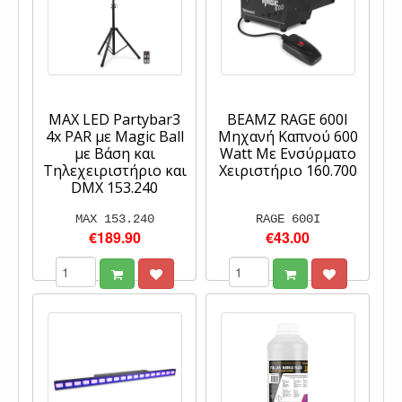
MAX LED Partybar3
BEAMZ RAGE 600I
4x PAR με Magic Ball
Μηχανή Καπνού 600
με Βάση και
Watt Με Ενσύρματο
Τηλεχειριστήριο και
Χειριστήριο 160.700
DMX 153.240
MAX 153.240
RAGE 600I
€189.90
€43.00