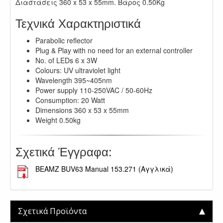
Διαστάσεις 360 x 53 x 55mm. Βάρος 0.50Kg
Τεχνικά Χαρακτηριστικά
Parabolic reflector
Plug & Play with no need for an external controller
No. of LEDs 6 x 3W
Colours: UV ultraviolet light
Wavelength 395~405nm
Power supply 110-250VAC / 50-60Hz
Consumption: 20 Watt
Dimensions 360 x 53 x 55mm
Weight 0.50kg
Σχετικά Έγγραφα:
BEAMZ BUV63 Manual 153.271 (Αγγλικά)
Σχετικά Προϊόντα