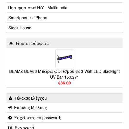
Περιφεριακά Η/Υ - Multimedia
Smartphone - iPhone
Stock House
Είδατε πρόσφατα
BEAMZ BUV63 Μπάρα φωτισμού 6x 3 Watt LED Blacklight
UV Bar 153.271
€36.00
Πίνακας Ελέγχου
Είσοδος Μέλους
Ξεχάσατε το password;
Εγγραφή