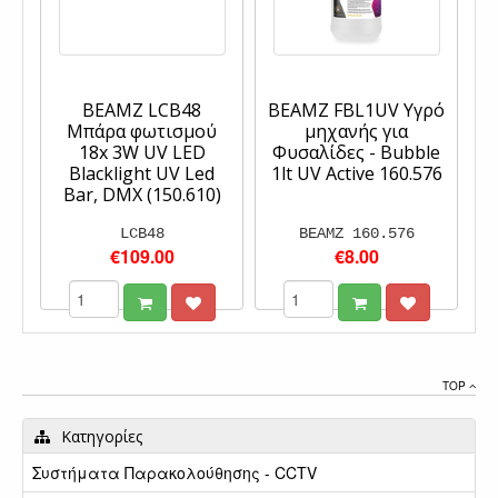
BEAMZ LCB48
BEAMZ FBL1UV Υγρό
Μπάρα φωτισμού
μηχανής για
18x 3W UV LED
Φυσαλίδες - Bubble
Blacklight UV Led
1lt UV Active 160.576
Bar, DMX (150.610)
LCB48
BEAMZ 160.576
€109.00
€8.00
TOP
Κατηγορίες
Συστήματα Παρακολούθησης - CCTV