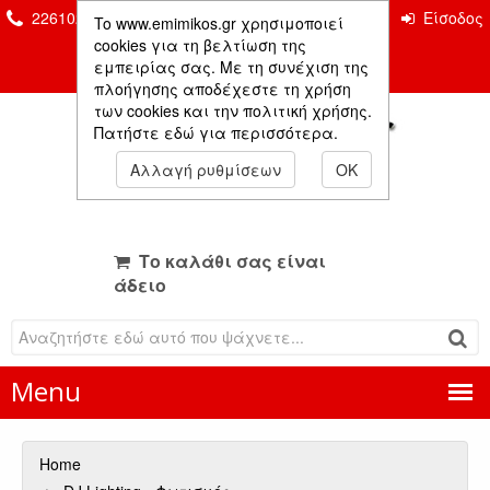
2261026435 & 2261081666
Επικοινωνία
Είσοδος
To www.emimikos.gr χρησιμοποιεί
Μέλους
cookies για τη βελτίωση της
εμπειρίας σας. Με τη συνέχιση της
πλοήγησης αποδέχεστε τη χρήση
των cookies και την πολιτική χρήσης.
Πατήστε εδώ για περισσότερα.
Αλλαγή ρυθμίσεων
OK
Το καλάθι σας είναι
άδειο
Menu
Home