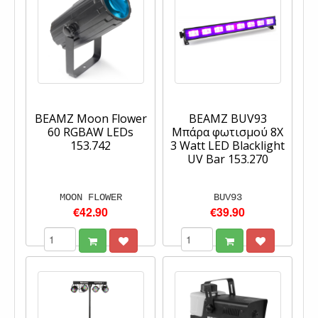
BEAMZ Moon Flower
BEAMZ BUV93
60 RGBAW LEDs
Μπάρα φωτισμού 8X
153.742
3 Watt LED Blacklight
UV Bar 153.270
MOON FLOWER
BUV93
€42.90
€39.90