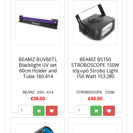
BEAMZ BUV60TL
BEAMZ BS150
Blacklight UV set
STROBOSCOPE 150W
60cm Holder and
Ισχυρό Strobo Light
Tube 160.414
150 Watt 153.280
BEAMZ 160.414
STROBOSCOPE 150W
€38.00
€44.90