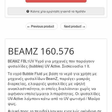
Κάντε μία ερώτηση γιαυτό το προϊόν
← Previous product
Next product →
BEAMZ 160.576
BEAMZ FBL1UV Υγρό για μηχανές που παράγουν
φυσαλίδες (bubbles) UV Active. Συσκευασία 1 lt.
Το υγρό Bubble Fluid με βάση το νερό για χρήση με
μηχανές φυσαλίδων BeamZ, παράγει μακράς
διαρκείας, ελαφριές φυσαλίδες με υψηλή
ανακλαστικότητα, οι οποίες διαλύονται χωρίς να
αφήνουν υπολείμματα λιπαρότητας. Οι φυσαλίδες
UV-Active λάμπουν κάτω από το UV φωτισμό / Μαύρο
φως.
Φιλικό προς το περιβάλλον και εντελώς ακίνδυνο σε