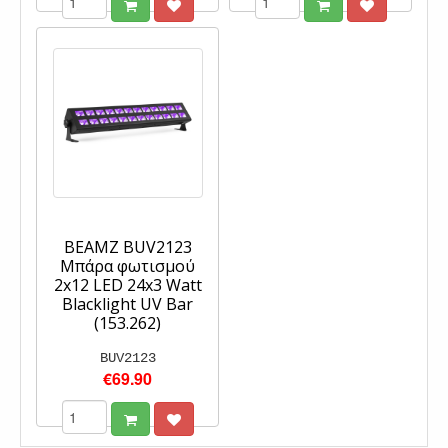
BEAMZ BUV2123
Μπάρα φωτισμού
2x12 LED 24x3 Watt
Blacklight UV Bar
(153.262)
BUV2123
€69.90