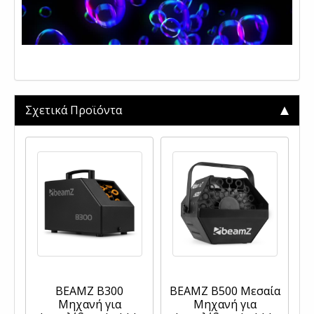
.
Σχετικά Προϊόντα
BEAMZ B300
BEAMZ B500 Μεσαία
Μηχανή για
Μηχανή για