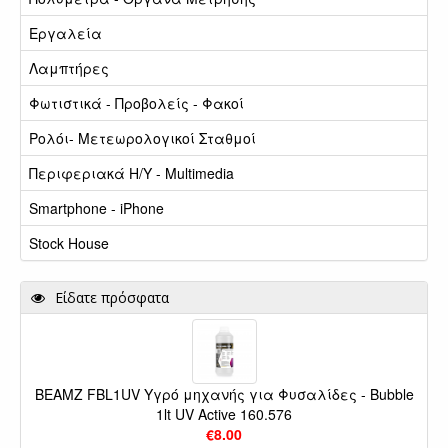
Εργαλεία
Λαμπτήρες
Φωτιστικά - Προβολείς - Φακοί
Ρολόι- Μετεωρολογικοί Σταθμοί
Περιφεριακά Η/Υ - Multimedia
Smartphone - iPhone
Stock House
Είδατε πρόσφατα
BEAMZ FBL1UV Υγρό μηχανής για Φυσαλίδες - Bubble
1lt UV Active 160.576
€8.00