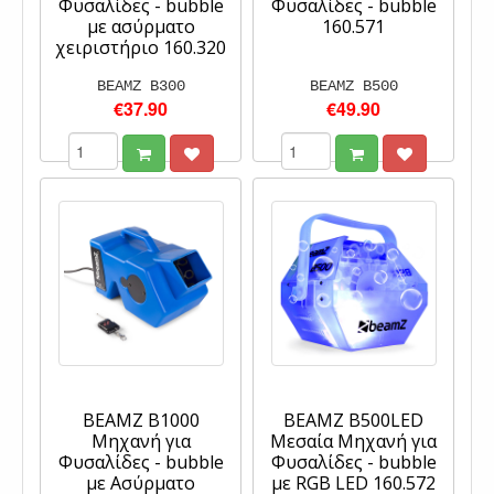
Φυσαλίδες - bubble
Φυσαλίδες - bubble
με ασύρματο
160.571
χειριστήριο 160.320
BEAMZ B300
BEAMZ B500
€37.90
€49.90
BEAMZ B1000
BEAMZ B500LED
Μηχανή για
Μεσαία Μηχανή για
Φυσαλίδες - bubble
Φυσαλίδες - bubble
με Ασύρματο
με RGB LED 160.572