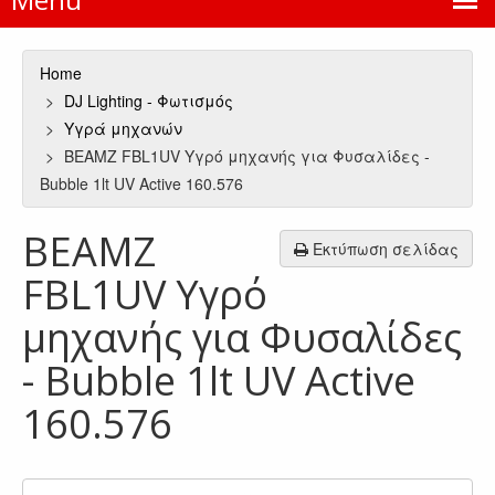
Home
DJ Lighting - Φωτισμός
Υγρά μηχανών
BEAMZ FBL1UV Υγρό μηχανής για Φυσαλίδες -
Bubble 1lt UV Active 160.576
BEAMZ
Εκτύπωση σελίδας
FBL1UV Υγρό
μηχανής για Φυσαλίδες
- Bubble 1lt UV Active
160.576