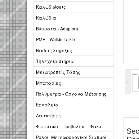
Καλωδιώσεις
Καλώδια
Βύσματα - Adaptors
PMR - Walkie Talkie
Βάσεις Στήριξης
Τηλεχειριστήρια
Μετατροπείς Τάσης
Μπαταρίες
Πολύμετρα - Όργανα Μέτρησης
Εργαλεία
Λαμπτήρες
Φωτιστικά - Προβολείς - Φακοί
Sec
Ρολόι- Μετεωρολογικοί Σταθμοί