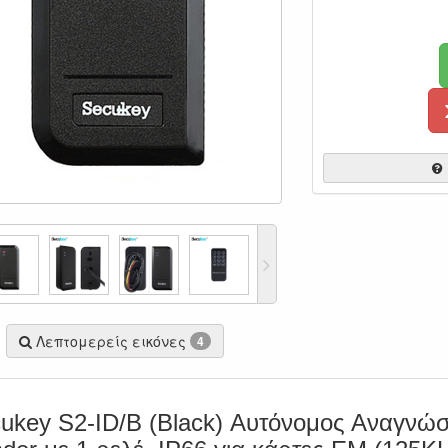
Λεπτομερείς εικόνες
4
ukey S2-ID/B (Black) Αυτόνομος Αναγνώσ