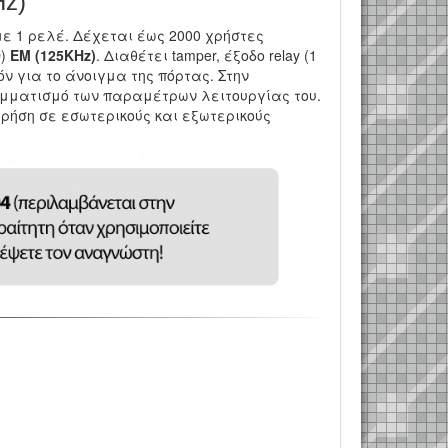
Hz)
 με 1 ρελέ. Δέχεται έως 2000 χρήστες
D)
EM (125KHz)
. Διαθέτει tamper, έξoδο relay (1
όν για το άνοιγμα της πόρτας. Στην
αμματισμό των παραμέτρων λειτουργίας του.
χρήση σε εσωτερικούς και εξωτερικούς