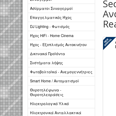
Se
Ασύρματοι Συναγερμοί
Αν
Επαγγελματικός Ήχος
Re
DJ Lighting - Φωτισμός
Ήχος HiFi - Home Cinema
Ήχος - Εξοπλισμός Αυτοκινήτου
Δικτυακά Προϊόντα
Συστήματα λήψης
Φωτοβολταϊκά - Ανεμογεννήτριες
Smart Home / Αυτοματισμοί
Θυροτηλέφωνα -
Θυροτηλεοράσεις
Ηλεκτρολογικό Υλικό
Ηλεκτρονικά Ανταλλακτικά