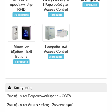
προσέγγισης
Πληκτρολόγια
1 products
RFID
Access Control
10 products
7 products
Μπουτόν
Τροφοδοτικά
Εξόδου - Exit
Access Control
Buttons
2 products
7 products
Κατηγορίες
Συστήματα Παρακολούθησης - CCTV
Συστήματα Ασφαλείας - Συναγερμοί