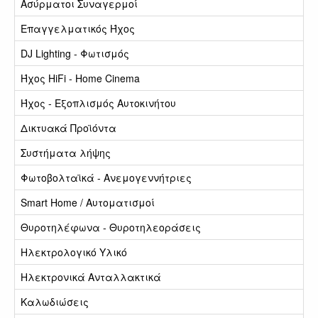
Ασύρματοι Συναγερμοί
Επαγγελματικός Ήχος
DJ Lighting - Φωτισμός
Ήχος HiFi - Home Cinema
Ήχος - Εξοπλισμός Αυτοκινήτου
Δικτυακά Προϊόντα
Συστήματα λήψης
Φωτοβολταϊκά - Ανεμογεννήτριες
Smart Home / Αυτοματισμοί
Θυροτηλέφωνα - Θυροτηλεοράσεις
Ηλεκτρολογικό Υλικό
Ηλεκτρονικά Ανταλλακτικά
Καλωδιώσεις