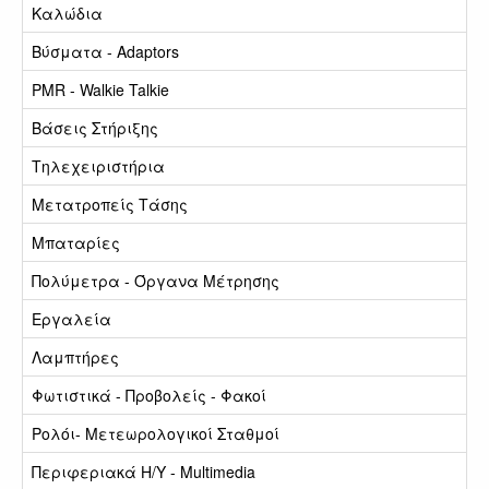
Καλώδια
Βύσματα - Adaptors
PMR - Walkie Talkie
Βάσεις Στήριξης
Τηλεχειριστήρια
Μετατροπείς Τάσης
Μπαταρίες
Πολύμετρα - Όργανα Μέτρησης
Εργαλεία
Λαμπτήρες
Φωτιστικά - Προβολείς - Φακοί
Ρολόι- Μετεωρολογικοί Σταθμοί
Περιφεριακά Η/Υ - Multimedia