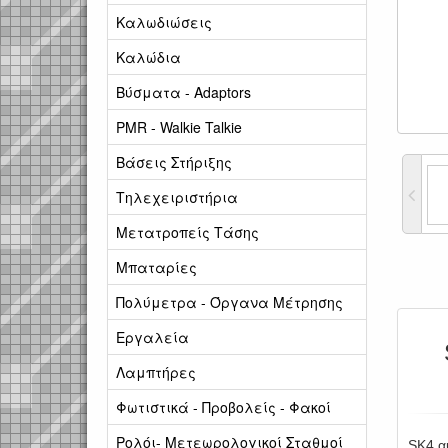
Καλωδιώσεις
Καλώδια
Βύσματα - Adaptors
PMR - Walkie Talkie
Βάσεις Στήριξης
Τηλεχειριστήρια
Μετατροπείς Τάσης
Μπαταρίες
Πολύμετρα - Όργανα Μέτρησης
Εργαλεία
Λαμπτήρες
Φωτιστικά - Προβολείς - Φακοί
Ρολόι- Μετεωρολογικοί Σταθμοί
SK4 α