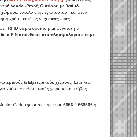
σκευή
Vandal-Proof
,
Outdoor
, με
βαθμό
ς χώρους
, εύκολο στην εγκατάσταση και στον
χρήση χρήση κατά τις νυχτερινές ώρες.
ώστη RFID σε μία συσκευή, με δυνατότητα
ωδικό PIN απευθείας στο πληκτρολόγιο είτε με
σωτερικούς & Εξωτερικούς χώρους.
Επιπλέον,
ή για χρήση σε εξωτερικούς χώρους σε πλήθος
Master Code της συσκευής είναι:
6666
ή
666666
ή