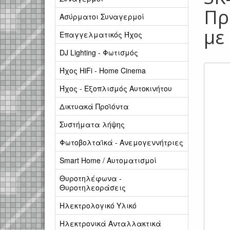
Πρ
Ασύρματοι Συναγερμοί
με 
Επαγγελματικός Ήχος
DJ Lighting - Φωτισμός
Ήχος HiFi - Home Cinema
Ήχος - Εξοπλισμός Αυτοκινήτου
Δικτυακά Προϊόντα
Συστήματα λήψης
Φωτοβολταϊκά - Ανεμογεννήτριες
Smart Home / Αυτοματισμοί
Θυροτηλέφωνα -
Θυροτηλεοράσεις
Ηλεκτρολογικό Υλικό
Ηλεκτρονικά Ανταλλακτικά