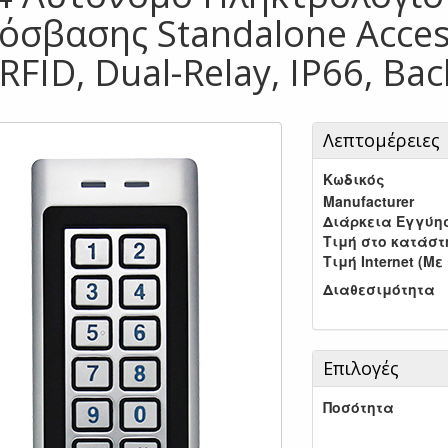
όσβασης Standalone Acces
RFID, Dual-Relay, IP66, Back
Λεπτομέρειες
Κωδικός
Manufacturer
Διάρκεια Εγγύη
Τιμή στο κατάσ
Τιμή Internet (Με
Διαθεσιμότητα
Επιλογές
Ποσότητα