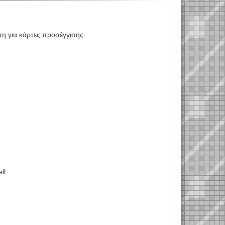
η για κάρτες προσέγγισης.
ll