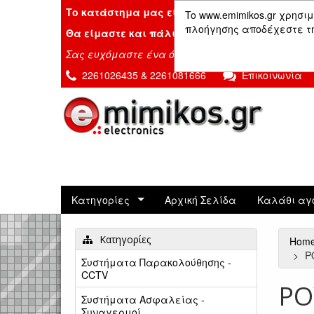
Το κατάστημα μας είναι κλειστό λόγω διακοπ
To www.emimikos.gr χρησιμ
πλοήγησης αποδέχεστε τη 
Θα είμαστε και πάλι μαζί σας την Δευτέρα 24
Σας ευχόμαστε ένα όμορφο καλοκαίρι!
2261026435 & 2261081666
Επικοινωνία
Κατηγορίες
Αρχική Σελίδα
Καλάθι αγ
Κατηγορίες
Hom
P
Συστήματα Παρακολούθησης -
CCTV
PO
Συστήματα Ασφαλείας -
Συναγερμοί