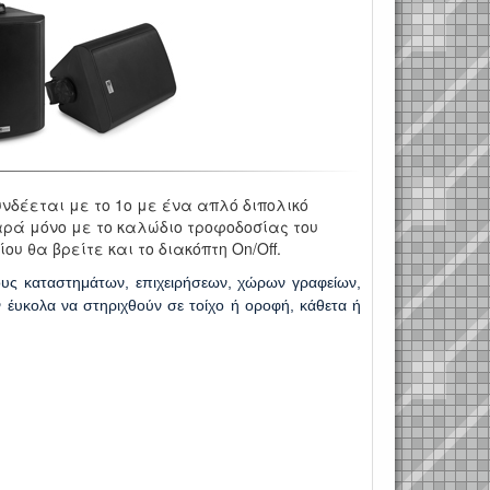
υνδέεται με το 1ο με ένα απλό διπολικό
ρά μόνο με το καλώδιο τροφοδοσίας του
ου θα βρείτε και το διακόπτη On/Off.
υς καταστημάτων, επιχειρήσεων, χώρων γραφείων,
ν έυκολα να στηριχθούν σε τοίχο ή οροφή, κάθετα ή