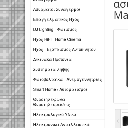
ασ
Ασύρματοι Συναγερμοί
Ma
Επαγγελματικός Ήχος
DJ Lighting - Φωτισμός
Ήχος HiFi - Home Cinema
Ήχος - Εξοπλισμός Αυτοκινήτου
Δικτυακά Προϊόντα
Συστήματα λήψης
Φωτοβολταϊκά - Ανεμογεννήτριες
Smart Home / Αυτοματισμοί
Θυροτηλέφωνα -
Θυροτηλεοράσεις
Ηλεκτρολογικό Υλικό
Ηλεκτρονικά Ανταλλακτικά