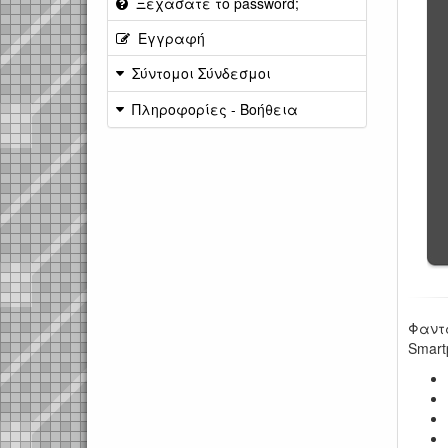
Ξεχάσατε το password;
Εγγραφή
Σύντομοι Σύνδεσμοι
Πληροφορίες - Βοήθεια
Φαντα
Smart