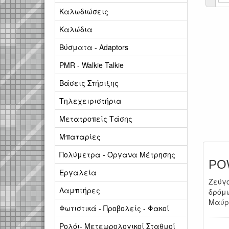
Καλωδιώσεις
Καλώδια
Βύσματα - Adaptors
PMR - Walkie Talkie
Βάσεις Στήριξης
Τηλεχειριστήρια
Μετατροπείς Τάσης
Μπαταρίες
Πολύμετρα - Όργανα Μέτρησης
PO
Εργαλεία
Ζεύγ
Λαμπτήρες
δρόμω
Μαύρο
Φωτιστικά - Προβολείς - Φακοί
Ρολόι- Μετεωρολογικοί Σταθμοί