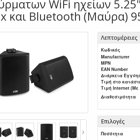
ύρματων WiFi ηχείων 5.25"
x και Bluetooth (Μαύρα) 9
Λεπτομέρειες
Κωδικός
Manufacturer
MPN
EAN Number
Διάρκεια Εγγύη
Τιμή στο κατάσ
Τιμή Internet (Με
Διαθεσιμότητα
Επιλογές
Ποσότητα