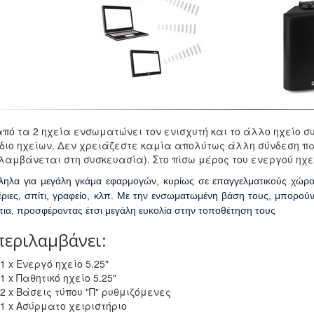
από τα 2 ηχεία ενσωματώνει τον ενισχυτή και το άλλο ηχείο σ
ιο ηχείων. Δεν χρειάζεστε καμία απολύτως άλλη σύνδεση πα
λαμβάνεται στη συσκευασία). Στο πίσω μέρος του ενεργού ηχεί
ληλα για μεγάλη γκάμα εφαρμογών, κυρίως σε επαγγελματικούς χώρο
έριες, σπίτι, γραφείο, κλπ. Με την ενσωματωμένη βάση τους, μπορού
ντια, προσφέροντας έτσι μεγάλη ευκολία στην τοποθέτηση τους
περιλαμβάνει:
1 x Ενεργό ηχείο 5.25"
1 x Παθητικό ηχείο 5.25"
2 x Βάσεις τύπου "Π" ρυθμιζόμενες
1 x Ασύρματο χειριστήριο