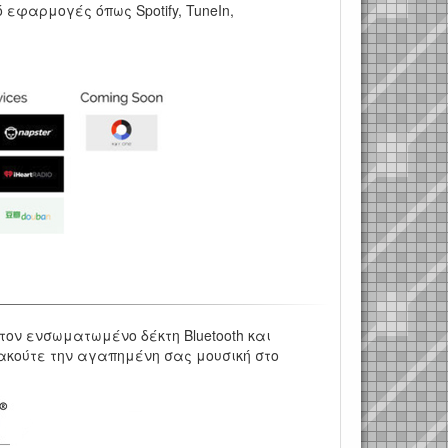
 εφαρμογές όπως Spotify, TuneIn,
ον ενσωματωμένο δέκτη Bluetooth και
α ακούτε την αγαπημένη σας μουσική στο