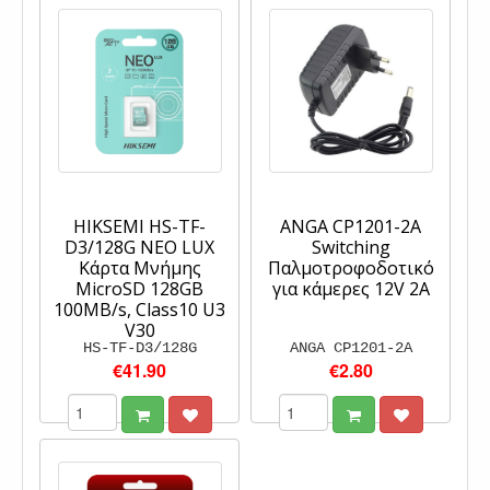
HIKSEMI HS-TF-
ANGA CP1201-2A
D3/128G NEO LUX
Switching
Κάρτα Μνήμης
Παλμοτροφοδοτικό
MicroSD 128GB
για κάμερες 12V 2A
100MB/s, Class10 U3
V30
HS-TF-D3/128G
ANGA CP1201-2A
€41.90
€2.80