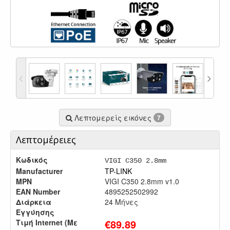
Λεπτομερείς εικόνες
7
Λεπτομέρειες
Κωδικός
VIGI C350 2.8mm
Manufacturer
TP-LINK
MPN
VIGI C350 2.8mm v1.0
EAN Number
4895252502992
Διάρκεια
24 Μήνες
Εγγύησης
€
89.89
Τιμή Internet (Με