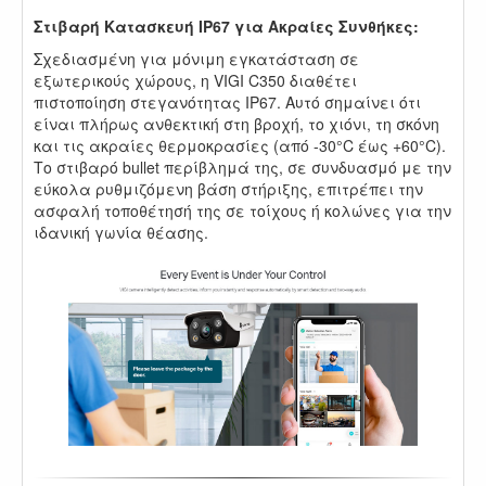
Στιβαρή Κατασκευή IP67 για Ακραίες Συνθήκες:
Σχεδιασμένη για μόνιμη εγκατάσταση σε
εξωτερικούς χώρους, η VIGI C350 διαθέτει
πιστοποίηση στεγανότητας IP67. Αυτό σημαίνει ότι
είναι πλήρως ανθεκτική στη βροχή, το χιόνι, τη σκόνη
και τις ακραίες θερμοκρασίες (από -30°C έως +60°C).
Το στιβαρό bullet περίβλημά της, σε συνδυασμό με την
εύκολα ρυθμιζόμενη βάση στήριξης, επιτρέπει την
ασφαλή τοποθέτησή της σε τοίχους ή κολώνες για την
ιδανική γωνία θέασης.