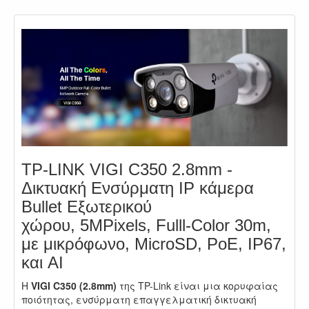
TP-LINK VIGI C350 2.8mm -
Δικτυακή Ενσύρματη IP κάμερα
Bullet Εξωτερικού
χώρου, 5MPixels, Fulll-Color 30m,
με μικρόφωνο, MicroSD, PoE, IP67,
και AI
Η
VIGI C350 (2.8mm)
της TP-Link είναι μια κορυφαίας
ποιότητας, ενσύρματη επαγγελματική δικτυακή