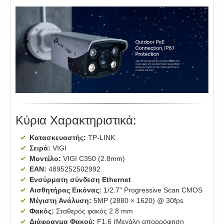
Κύρια Χαρακτηριστικά:
Κατασκευαστής:
TP-LINK
Σειρά:
VIGI
Μοντέλο:
VIGI C350 (2.8mm)
EAN:
4895252502992
Ενσύρματη σύνδεση Ethernet
Αισθητήρας Εικόνας:
1/2.7" Progressive Scan CMOS
Μέγιστη Ανάλυση:
5MP (2880 × 1620) @ 30fps
Φακός:
Σταθερός φακός 2.8 mm
Διάφραγμα Φακού:
F1.6 (Μεγάλη απορρόφηση