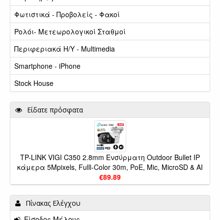
Φωτιστικά - Προβολείς - Φακοί
Ρολόι- Μετεωρολογικοί Σταθμοί
Περιφεριακά Η/Υ - Multimedia
Smartphone - iPhone
Stock House
Είδατε πρόσφατα
TP-LINK VIGI C350 2.8mm Ενσύρματη Outdoor Bullet IP
κάμερα 5Mpixels, Fulll-Color 30m, PoE, Mic, MicroSD & AI
€89.89
Πίνακας Ελέγχου
Είσοδος Μέλους