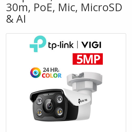
30m, PoE, Mic, MicroSD
& AI