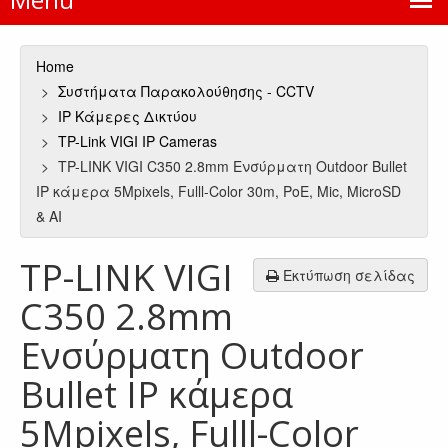
Home
Συστήματα Παρακολούθησης - CCTV
IP Κάμερες Δικτύου
TP-Link VIGI IP Cameras
TP-LINK VIGI C350 2.8mm Ενσύρματη Outdoor Bullet
IP κάμερα 5Mpixels, Fulll-Color 30m, PoE, Mic, MicroSD
& AI
TP-LINK VIGI
Εκτύπωση σελίδας
C350 2.8mm
Ενσύρματη Outdoor
Bullet IP κάμερα
5Mpixels, Fulll-Color