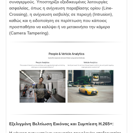
συναγερμούς. Υποστηρίζει εξειδικευμένες λειτουργίες
ασφαλείας, όπως η ανίχνευση παραβίασης ορίου (Line-
Crossing), η ανίχνευση εισβολής σε περιοχή (Intrusion),
καθώς και η ειδοποίηση σε περίπτωση που κάποιος
προσπαθήσει να καλύψει ή να μετακινήσει την κάμερα
(Camera Tampering).
Εξελιγμένη Βελτίωση Εικόνας και Συμπίεση H.265+:
Η κάμερα ενσωματώνει κορυφαίες τεχνολογίες επεξεργασίας