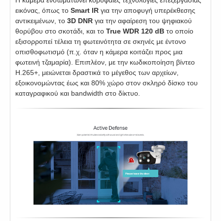
εικόνας, όπως το
Smart IR
για την αποφυγή υπερέκθεσης
αντικειμένων, το
3D DNR
για την αφαίρεση του ψηφιακού
θορύβου στο σκοτάδι, και το
True WDR 120 dB
το οποίο
εξισορροπεί τέλεια τη φωτεινότητα σε σκηνές με έντονο
οπισθοφωτισμό (π.χ. όταν η κάμερα κοιτάζει προς μια
φωτεινή τζαμαρία). Επιπλέον, με την κωδικοποίηση βίντεο
H.265+, μειώνεται δραστικά το μέγεθος των αρχείων,
εξοικονομώντας έως και 80% χώρο στον σκληρό δίσκο του
καταγραφικού και bandwidth στο δίκτυο.