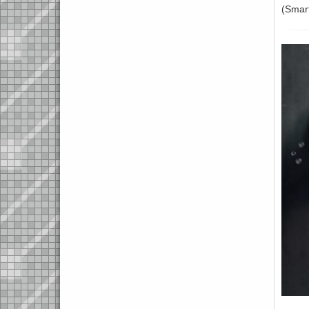
(Smart