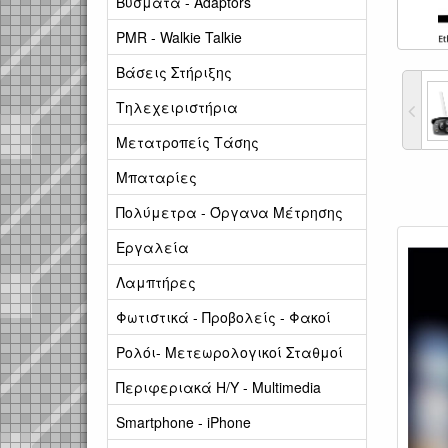
Βύσματα - Adaptors
PMR - Walkie Talkie
Βάσεις Στήριξης
Τηλεχειριστήρια
Μετατροπείς Τάσης
Μπαταρίες
Πολύμετρα - Όργανα Μέτρησης
Εργαλεία
Λαμπτήρες
Φωτιστικά - Προβολείς - Φακοί
Ρολόι- Μετεωρολογικοί Σταθμοί
Περιφεριακά Η/Υ - Multimedia
Smartphone - iPhone