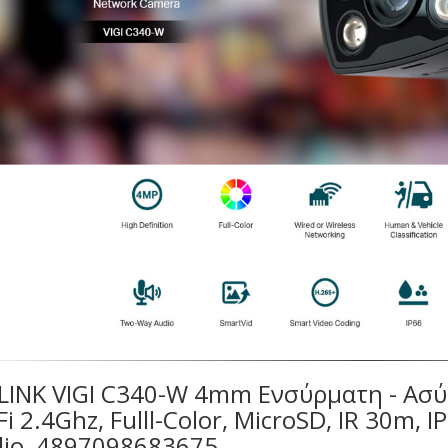
LINK VIGI C340-W 4mm Ενσύρματη - Ασύρ
Fi 2.4Ghz, Fulll-Color, MicroSD, IR 30m, 
io, 4897098683675