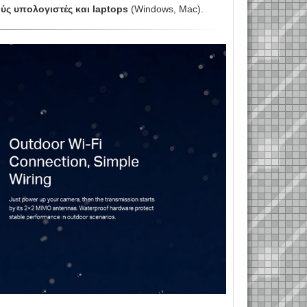
ύς υπολογιστές και laptops
(Windows, Mac).