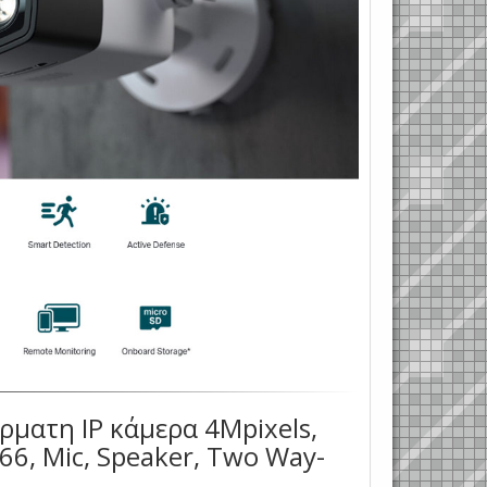
ματη IP κάμερα 4Mpixels,
IP66, Mic, Speaker, Two Way-