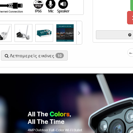
← 
Λεπτομερείς εικόνες
10