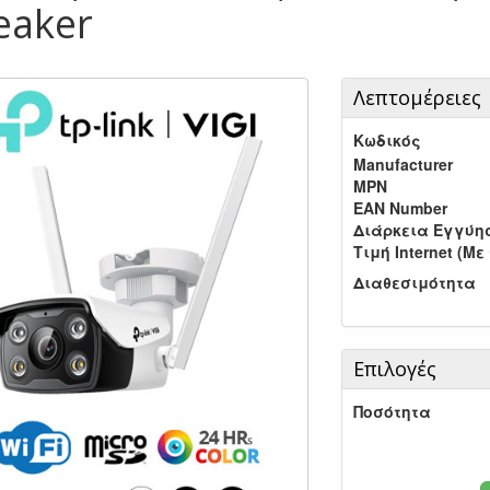
eaker
Λεπτομέρειες
Κωδικός
Manufacturer
MPN
EAN Number
Διάρκεια Εγγύη
Τιμή Internet (Με
Διαθεσιμότητα
Επιλογές
Ποσότητα