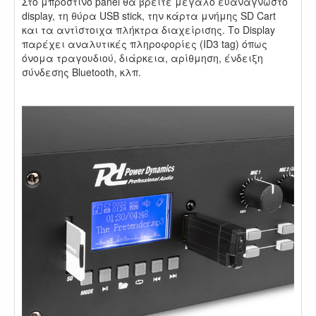
Στο μπροστινό panel θα βρείτε μεγάλο ευανάγνωστο
display, τη θύρα USB stick, την κάρτα μνήμης SD Cart
και τα αντίστοιχα πλήκτρα διαχείρισης. Το Display
παρέχει αναλυτικές πληροφορίες (ID3 tag) όπως
όνομα τραγουδιού, διάρκεια, αρίθμηση, ένδειξη
σύνδεσης Bluetooth, κλπ.