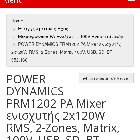
Home
Επαγγελματικός Ήχος
Μικροφωνικοί PA Ενισχυτές 100V Εγκατάστασης
POWER DYNAMICS PRM1202 PA Mixer ενισχυτής
2x120W RMS, 2-Zones, Matrix, 100V, USB, SD, BT
952.160
POWER
Εκτύπωση σελίδας
DYNAMICS
PRM1202 PA Mixer
ενισχυτής 2x120W
RMS, 2-Zones, Matrix,
100V, USB, SD, BT