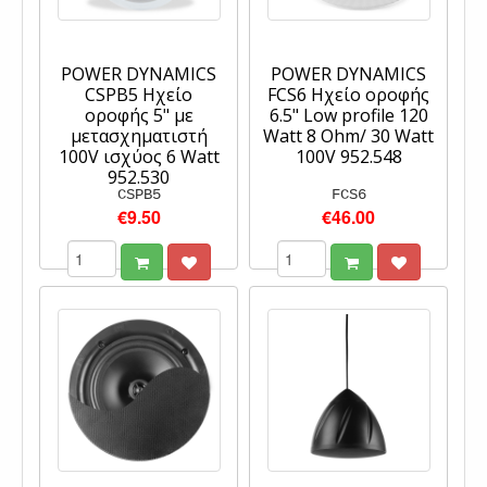
POWER DYNAMICS
POWER DYNAMICS
CSPB5 Ηχείο
FCS6 Ηχείο οροφής
οροφής 5" με
6.5" Low profile 120
μετασχηματιστή
Watt 8 Ohm/ 30 Watt
100V ισχύος 6 Watt
100V 952.548
952.530
CSPB5
FCS6
€9.50
€46.00