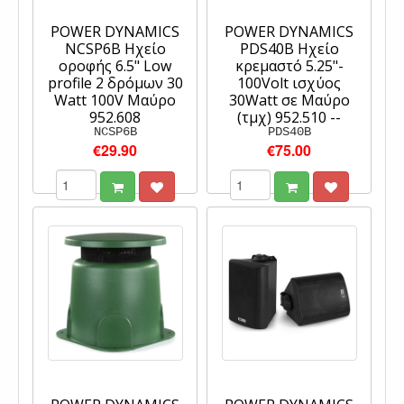
POWER DYNAMICS
POWER DYNAMICS
NCSP6B Ηχείο
PDS40B Ηχείο
οροφής 6.5" Low
κρεμαστό 5.25"-
profile 2 δρόμων 30
100Volt ισχύος
Watt 100V Μαύρο
30Watt σε Μαύρο
952.608
(τμχ) 952.510 --
NCSP6B
PDS40B
€29.90
€75.00