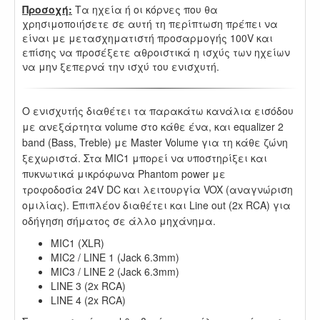
Προσοχή:
Τα ηχεία ή οι κόρνες που θα
χρησιμοποιήσετε σε αυτή τη περίπτωση πρέπει να
είναι με μετασχηματιστή προσαρμογής 100V και
επίσης να προσέξετε αθροιστικά η ισχύς των ηχείων
να μην ξεπερνά την ισχύ του ενισχυτή.
Ο ενισχυτής διαθέτει τα παρακάτω κανάλια εισόδου
με ανεξάρτητα volume στο κάθε ένα, και equalizer 2
band (Bass, Treble) με Master Volume για τη κάθε ζώνη
ξεχωριστά. Στα MIC1 μπορεί να υποστηρίξει και
πυκνωτικά μικρόφωνα Phantom power με
τροφοδοσία 24V DC και λειτουργία VOX (αναγνώριση
ομιλίας). Επιπλέον διαθέτει και Line out (2x RCA) για
οδήγηση σήματος σε άλλο μηχάνημα.
MIC1 (XLR)
MIC2 / LINE 1 (Jack 6.3mm)
MIC3 / LINE 2 (Jack 6.3mm)
LINE 3 (2x RCA)
LINE 4 (2x RCA)