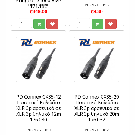
Bridged 1x1000 RMS
PDA-B1000
171.192
PD-176.025
€349.00
€9.30
PD Connex CX35-12
PD Connex CX35-20
Ποιοτικό Καλώδιο
Ποιοτικό Καλώδιο
XLR 3p αρσενικό σε
XLR 3p αρσενικό σε
XLR 3p θηλυκό 12m
XLR 3p θηλυκό 20m
176.030
176.032
PD-176.030
PD-176.032