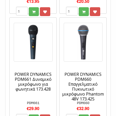
€13.95
€20.50
POWER DYNAMICS
POWER DYNAMICS
PDM661 Δυναμικό
PDM660
μικρόφωνο για
Επαγγελματικό
φωνητικά 173.428
Πυκνωτικό
μικρόφωνο Phantom
48V 173.425
PDM661
PDM660
€29.90
€32.90