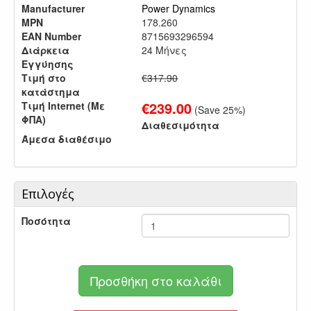
Manufacturer
Power Dynamics
MPN
178.260
EAN Number
8715693296594
Διάρκεια
24 Μήνες
Εγγύησης
Τιμή στο
€317.90
κατάστημα
€
239.00
Τιμή Internet (Με
(Save
25
%)
ΦΠΑ)
Διαθεσιμότητα
Άμεσα διαθέσιμο
Επιλογές
Ποσότητα
Προσθήκη στο καλάθι