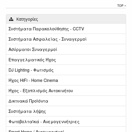
TOP
Κατηγορίες
Συστήματα Παρακολούθησης - CCTV
Συστήματα Ασφαλείας - Συναγερμοί
Ασύρματοι Συναγερμοί
Επαγγελματικός Ήχος
DJ Lighting - Φωτισμός
Ήχος HiFi - Home Cinema
Ήχος - Εξοπλισμός Αυτοκινήτου
Δικτυακά Προϊόντα
Συστήματα λήψης
Φωτοβολταϊκά - Ανεμογεννήτριες
Smart Home / Αυτοματισμοί