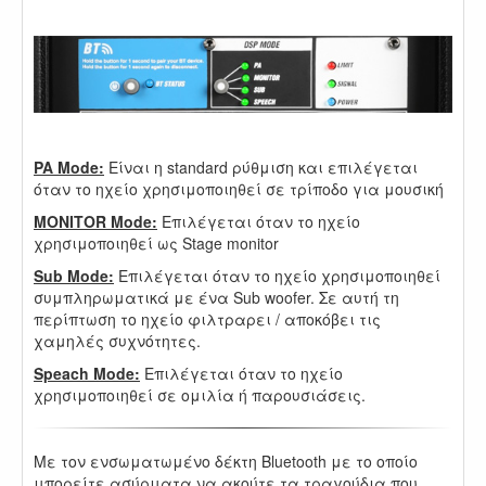
.
.
PA Mode:
Είναι η standard ρύθμιση και επιλέγεται
όταν το ηχείο χρησιμοποιηθεί σε τρίποδο για μουσική
MONITOR Mode:
Επιλέγεται όταν το ηχείο
χρησιμοποιηθεί ως Stage monitor
Sub Mode:
Επιλέγεται όταν το ηχείο χρησιμοποιηθεί
συμπληρωματικά με ένα Sub woofer. Σε αυτή τη
περίπτωση το ηχείο φιλτραρει / αποκόβει τις
χαμηλές συχνότητες.
Speach Mode:
Επιλέγεται όταν το ηχείο
χρησιμοποιηθεί σε ομιλία ή παρουσιάσεις.
Με τον ενσωματωμένο δέκτη Bluetooth με το οποίο
μπορείτε ασύρματα να ακούτε τα τραγούδια που