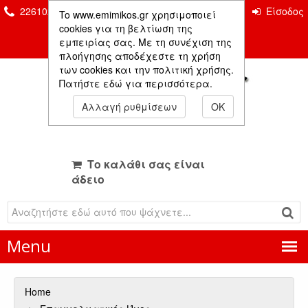
2261026435 & 2261081666
Επικοινωνία
Είσοδος
To www.emimikos.gr χρησιμοποιεί
Μέλους
cookies για τη βελτίωση της
εμπειρίας σας. Με τη συνέχιση της
πλοήγησης αποδέχεστε τη χρήση
των cookies και την πολιτική χρήσης.
Πατήστε εδώ για περισσότερα.
Αλλαγή ρυθμίσεων
OK
Το καλάθι σας είναι
άδειο
Menu
Home