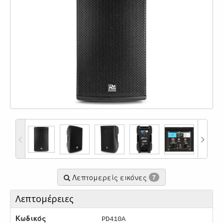
Λεπτομερείς εικόνες
7
Λεπτομέρειες
Κωδικός
PD410A