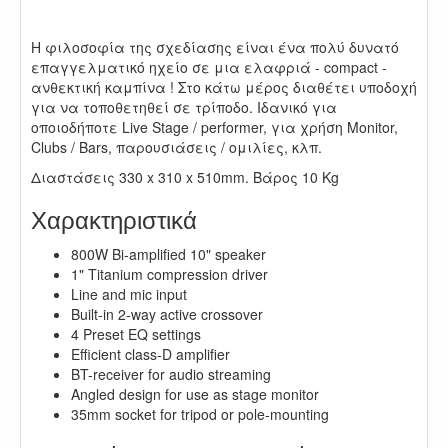
.
Η φιλοσοφία της σχεδίασης είναι ένα πολύ δυνατό
επαγγελματικό ηχείο σε μια ελαφριά - compact -
ανθεκτική καμπίνα ! Στο κάτω μέρος διαθέτει υποδοχή
για να τοποθετηθεί σε τρίποδο. Ιδανικό για
οποιοδήποτε Live Stage / performer, για χρήση Monitor,
Clubs / Bars, παρουσιάσεις / ομιλίες, κλπ.
Διαστάσεις 330 x 310 x 510mm. Βάρος 10 Kg
Χαρακτηριστικά
800W Bi-amplified 10" speaker
1" Titanium compression driver
Line and mic input
Built-in 2-way active crossover
4 Preset EQ settings
Efficient class-D amplifier
BT-receiver for audio streaming
Angled design for use as stage monitor
35mm socket for tripod or pole-mounting