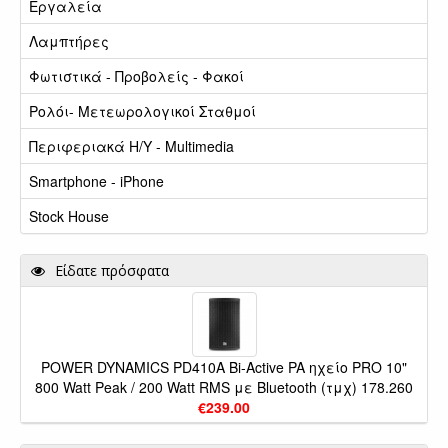
Εργαλεία
Λαμπτήρες
Φωτιστικά - Προβολείς - Φακοί
Ρολόι- Μετεωρολογικοί Σταθμοί
Περιφεριακά Η/Υ - Multimedia
Smartphone - iPhone
Stock House
Είδατε πρόσφατα
POWER DYNAMICS PD410A Bi-Active PA ηχείο PRO 10"
800 Watt Peak / 200 Watt RMS με Bluetooth (τμχ) 178.260
€239.00