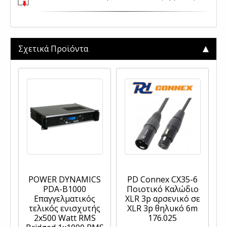
Σχετικά Προϊόντα
POWER DYNAMICS
PD Connex CX35-6
PDA-B1000
Ποιοτικό Καλώδιο
Επαγγελματικός
XLR 3p αρσενικό σε
τελικός ενισχυτής
XLR 3p θηλυκό 6m
2x500 Watt RMS
176.025