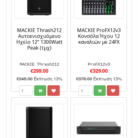
MACKIE Thrash212
MACKIE ProFX12v3
Αυτοενισχυόμενο
Κονσόλα Ήχου 12
Ηχείο 12" 1300Watt
καναλιών με 24FX
Peak (τμχ)
MACKIE Thrash212
ProFX12v3
€299.00
€329.00
€345.00
Έκπτωση 13%
€378.00
Έκπτωση 13%