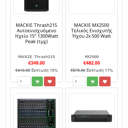
MACKIE Thrash215
MACKIE MX2500
Αυτοενισχυόμενο
Τελικός Ενισχυτής
Ηχείο 15" 1300Watt
Ήχου 2x 500 Watt
Peak (τμχ)
MACKIE Thrash215
MX2500
€349.00
€482.00
€410.00
Έκπτωση 15%
€579.00
Έκπτωση 17%