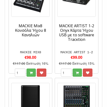
MACKIE Mix8
MACKIE ARTIST 1-2
Κονσόλα 'Ηχου 8
Onyx Κάρτα 'Ηχου
Καναλιών
USB με το software
Tracκtion
MACKIE MIX8
MACKIE ARTIST 1-2
€98.00
€99.00
€117.00
Έκπτωση 16%
€117.00
Έκπτωση 15%