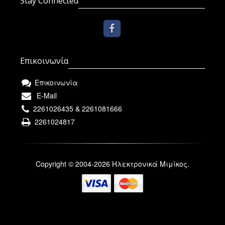
Stay Connected
Επικοινωνία
Επικοινωνία
E-Mail
2261026435 & 2261081666
2261024817
Copyright © 2004-2026 Ηλεκτρονικά Μιμίκος.