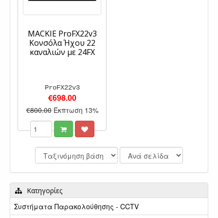
MACKIE ProFX22v3
Κονσόλα Ήχου 22
καναλιών με 24FX
ProFX22v3
€698.00
€800.00
Έκπτωση 13%
Κατηγορίες
Συστήματα Παρακολούθησης - CCTV