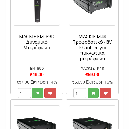
MACKIE EM-89D
MACKIE M48
Δυναμικό
Τροφοδοτικό 48V
Μικρόφωνο
Phantom για
πυκνωτικά
μικρόφωνα
EM-89D
MACKIE M48
€49.00
€59.00
€57.00
Έκπτωση 14%
€69.90
Έκπτωση 16%