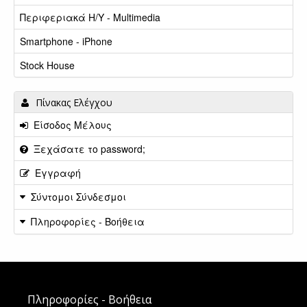
Περιφεριακά Η/Υ - Multimedia
Smartphone - iPhone
Stock House
Πίνακας Ελέγχου
Είσοδος Μέλους
Ξεχάσατε το password;
Εγγραφή
Σύντομοι Σύνδεσμοι
Πληροφορίες - Βοήθεια
Πληροφορίες - Βοήθεια