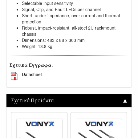
Selectable input sensitivity
Signal, Clip, and Fault LEDs per channel
Short, under-impedance, over-current and thermal
protection
Robust, impact-resistant, all-steel 2U rackmount
chassis
Dimensions: 483 x 88 x 303 mm
Weight: 13.8 kg
Σχετικά Έγγραφα:
Datasheet
Σχετικά Προϊόντα