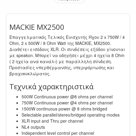
MACKIE MX2500
Επαγγελματικός Τελικός Ενισχυτής Ήχου 2 x 750W / 4
Ohm, 2 x 500W / 8 Ohm Watt της MACKIE, MX2500.
Διαθέτει εισόδους XLR. Οι συνδέσεις εξόδου γίνονται
με speakon. Μπορεί να οδηγήσει μέχρι 4 ηχεία 8 Ohm
( 2 ηχεία ανά κανάλι) με παράλληλη σύνδεση.
Προστασίες υπερθέρμανσης, υπερφόρτωσης και
βραχυκυκλώματος.
Τεχνικά χαρακτηριστικά
500W Continuous power @8 ohms per channel
750W Continuous power @4 ohms per channel
1500W continuous power @ 8 ohms bridged
Selectable parallel/stereo/bridged operating modes
XLR input and Thru per channel
NL4 outputs
Independent level control per channel