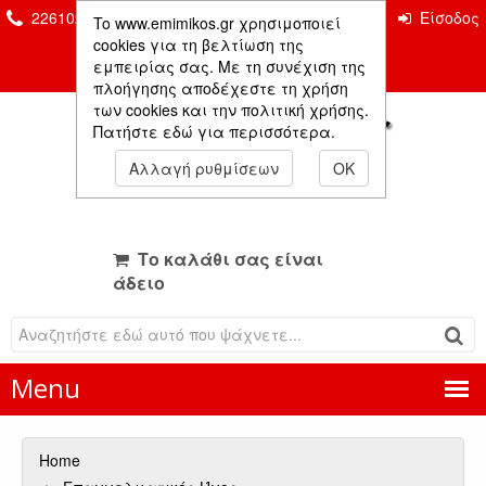
2261026435 & 2261081666
Επικοινωνία
Είσοδος
To www.emimikos.gr χρησιμοποιεί
Μέλους
cookies για τη βελτίωση της
εμπειρίας σας. Με τη συνέχιση της
πλοήγησης αποδέχεστε τη χρήση
των cookies και την πολιτική χρήσης.
Πατήστε εδώ για περισσότερα.
Αλλαγή ρυθμίσεων
OK
Το καλάθι σας είναι
άδειο
Menu
Home