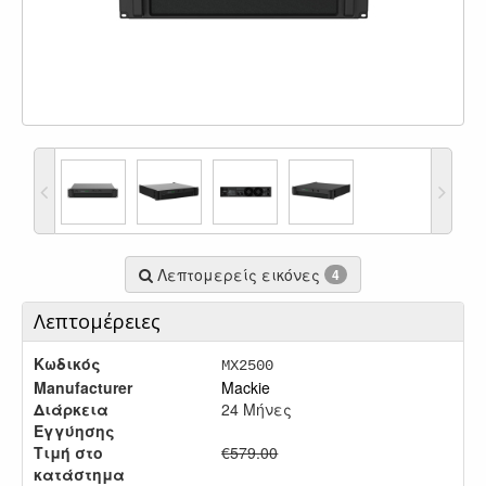
Λεπτομερείς εικόνες
4
Λεπτομέρειες
Κωδικός
MX2500
Manufacturer
Mackie
Διάρκεια
24 Μήνες
Εγγύησης
Τιμή στο
€579.00
κατάστημα