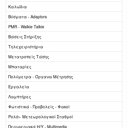
Καλώδια
Βύσματα - Adaptors
PMR - Walkie Talkie
Βάσεις Στήριξης
Τηλεχειριστήρια
Μετατροπείς Τάσης
Μπαταρίες
Πολύμετρα - Όργανα Μέτρησης
Εργαλεία
Λαμπτήρες
Φωτιστικά - Προβολείς - Φακοί
Ρολόι- Μετεωρολογικοί Σταθμοί
Περιφεριακά Η/Υ - Multimedia