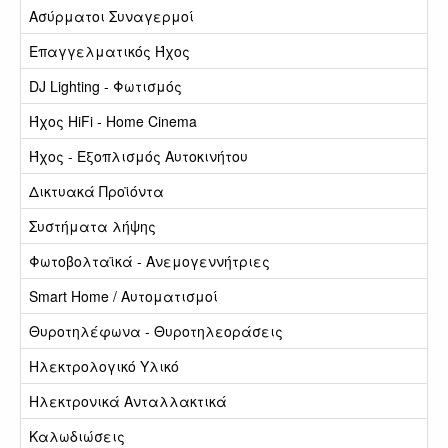
Ασύρματοι Συναγερμοί
Επαγγελματικός Ήχος
DJ Lighting - Φωτισμός
Ήχος HiFi - Home Cinema
Ήχος - Εξοπλισμός Αυτοκινήτου
Δικτυακά Προϊόντα
Συστήματα λήψης
Φωτοβολταϊκά - Ανεμογεννήτριες
Smart Home / Αυτοματισμοί
Θυροτηλέφωνα - Θυροτηλεοράσεις
Ηλεκτρολογικό Υλικό
Ηλεκτρονικά Ανταλλακτικά
Καλωδιώσεις