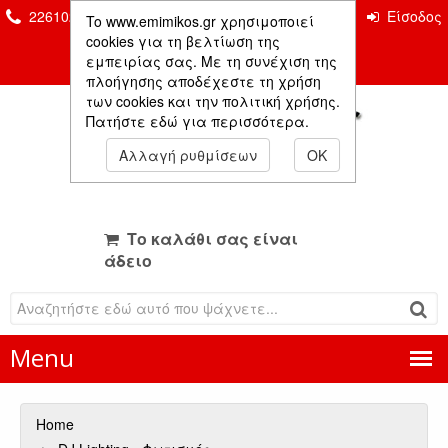
2261026435 & 2261081666
Επικοινωνία
Είσοδος
To www.emimikos.gr χρησιμοποιεί
Μέλους
cookies για τη βελτίωση της
εμπειρίας σας. Με τη συνέχιση της
πλοήγησης αποδέχεστε τη χρήση
των cookies και την πολιτική χρήσης.
Πατήστε εδώ για περισσότερα.
Αλλαγή ρυθμίσεων
OK
Το καλάθι σας είναι
άδειο
Menu
Home