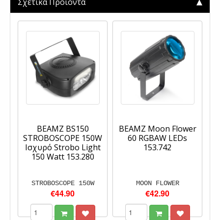
Σχετικά Προϊόντα
BEAMZ BS150
BEAMZ Moon Flower
STROBOSCOPE 150W
60 RGBAW LEDs
Ισχυρό Strobo Light
153.742
150 Watt 153.280
STROBOSCOPE 150W
MOON FLOWER
€44.90
€42.90