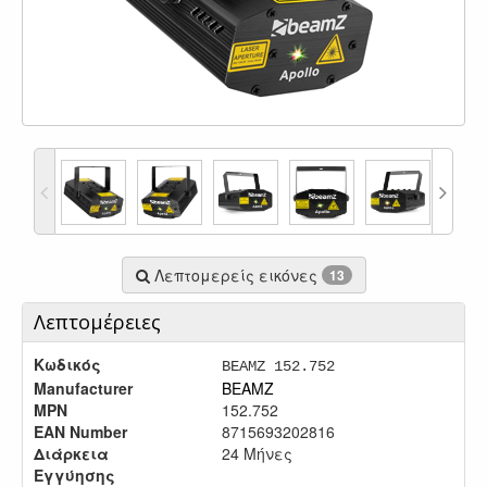
Λεπτομερείς εικόνες
13
Λεπτομέρειες
Κωδικός
BEAMZ 152.752
Manufacturer
BEAMZ
MPN
152.752
EAN Number
8715693202816
Διάρκεια
24 Μήνες
Εγγύησης