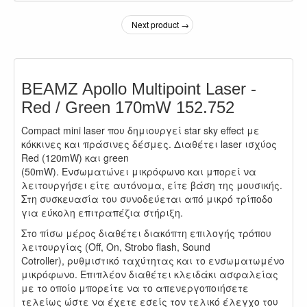
Next product →
BEAMZ Apollo Multipoint Laser -
Red / Green 170mW 152.752
Compact mini laser που δημιουργεί star sky effect με
κόκκινες και πράσινες δέσμες. Διαθέτει laser ισχύος
Red (120mW) και green
(50mW). Ενσωματώνει μικρόφωνο και μπορεί να
λειτουργήσει είτε αυτόνομα, είτε βάση της μουσικής.
Στη συσκευασία του συνοδεύεται από μικρό τρίποδο
για εύκολη επιτραπέζια στήριξη.
Στο πίσω μέρος διαθέτει διακόπτη επιλογής τρόπου
λειτουργίας (Off, On, Strobo flash, Sound
Cotroller), ρυθμιστικό ταχύτητας και το ενσωματωμένο
μικρόφωνο. Επιπλέον διαθέτει κλειδάκι ασφαλείας
με το οποίο μπορείτε να το απενεργοποιήσετε
τελείως ώστε να έχετε εσείς τον τελικό έλεγχο του