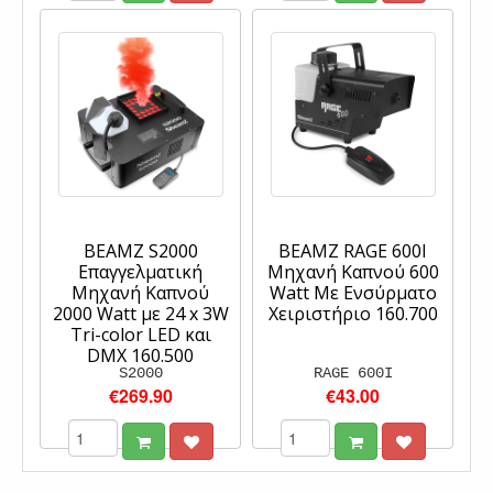
BEAMZ S2000
BEAMZ RAGE 600I
Επαγγελματική
Μηχανή Καπνού 600
Μηχανή Καπνού
Watt Με Ενσύρματο
2000 Watt με 24 x 3W
Χειριστήριο 160.700
Tri-color LED και
DMX 160.500
S2000
RAGE 600I
€269.90
€43.00