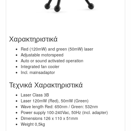
.
Χαρακτηριστικά
Red (120mW) and green (50mW) laser
Adjustable motorspeed
Auto or sound activated operation
Integrated fan cooler
Incl. mainsadaptor
Τεχνικά Χαρακτηριστικά
Laser Class 3B
Laser 120mW (Red), 50mW (Green)
Wave length Red: 650nm / Green: 532nm
Power supply 100-240Vac, 50Hz (incl. adapter)
Dimensions 126 x 110 x 51mm
Weight 0,5kg