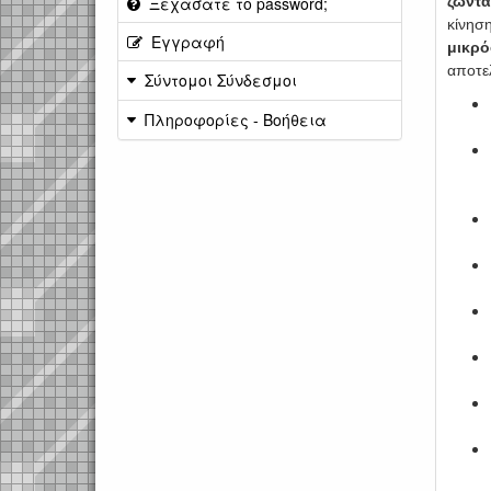
Ξεχάσατε το password;
ζωντα
κίνηση
Εγγραφή
μικρ
αποτε
Σύντομοι Σύνδεσμοι
Πληροφορίες - Βοήθεια