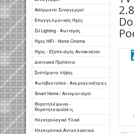
2.
Ασύρματοι Συναγερμοί
Do
Επαγγελματικός Ήχος
Po
DJ Lighting - Φωτισμός
Ήχος HiFi - Home Cinema
Ήχος - Εξοπλισμός Αυτοκινήτου
Δικτυακά Προϊόντα
Συστήματα λήψης
Φωτοβολταϊκά - Ανεμογεννήτριες
Smart Home / Αυτοματισμοί
Θυροτηλέφωνα -
Θυροτηλεοράσεις
Ηλεκτρολογικό Υλικό
Ηλεκτρονικά Ανταλλακτικά