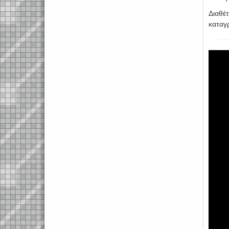
Διαθέτ
καταγ