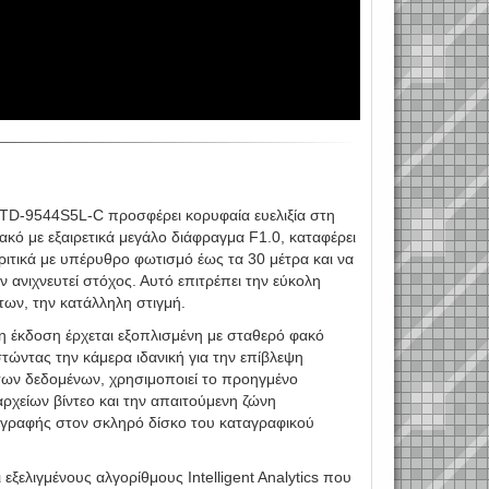
 TD-9544S5L-C προσφέρει κορυφαία ευελιξία στη
κό με εξαιρετικά μεγάλο διάφραγμα F1.0, καταφέρει
ριτικά με υπέρυθρο φωτισμό έως τα 30 μέτρα και να
 ανιχνευτεί στόχος. Αυτό επιτρέπει την εύκολη
ων, την κατάλληλη στιγμή.
η έκδοση έρχεται εξοπλισμένη με σταθερό φακό
τώντας την κάμερα ιδανική για την επίβλεψη
των δεδομένων, χρησιμοποιεί το προηγμένο
ρχείων βίντεο και την απαιτούμενη ζώνη
ταγραφής στον σκληρό δίσκο του καταγραφικού
ξελιγμένους αλγορίθμους Intelligent Analytics που