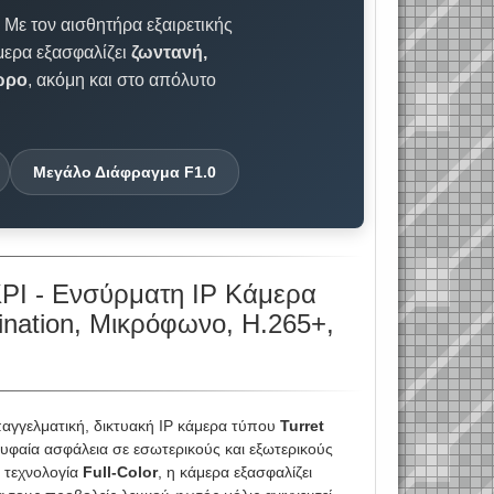
 Με τον αισθητήρα εξαιρετικής
μερα εξασφαλίζει
ζωντανή,
4ωρο
, ακόμη και στο απόλυτο
Μεγάλο Διάφραγμα F1.0
Ι - Ενσύρματη IP Κάμερα
ination, Μικρόφωνο, Η.265+,
επαγγελματική, δικτυακή IP κάμερα τύπου
Turret
υφαία ασφάλεια σε εσωτερικούς και εξωτερικούς
 τεχνολογία
Full-Color
, η κάμερα εξασφαλίζει