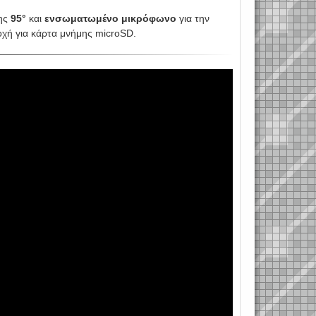
ης
95°
και
ενσωματωμένο μικρόφωνο
για την
οχή για κάρτα μνήμης microSD.