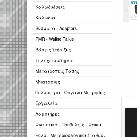
Καλωδιώσεις
Καλώδια
Βύσματα - Adaptors
PMR - Walkie Talkie
Βάσεις Στήριξης
Τηλεχειριστήρια
Μετατροπείς Τάσης
Μπαταρίες
Πολύμετρα - Όργανα Μέτρησης
Εργαλεία
Λαμπτήρες
Φωτιστικά - Προβολείς - Φακοί
Ρολόι- Μετεωρολογικοί Σταθμοί