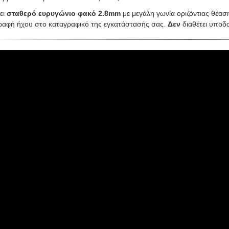
ει
σταθερό ευρυγώνιο φακό 2.8mm
με μεγάλη γωνία οριζόντιας θέασ
ραφή ήχου στο καταγραφικό της εγκατάστασής σας.
Δεν
διαθέτει υποδ