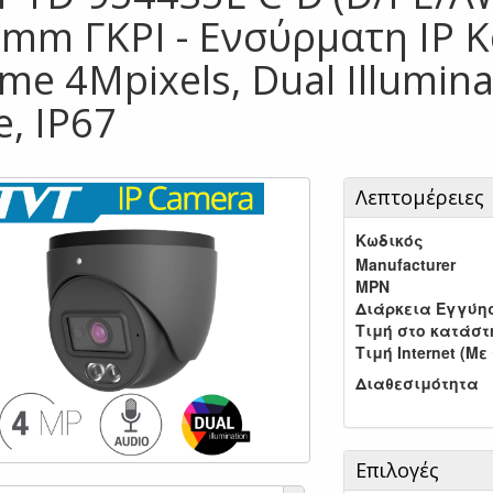
8mm ΓΚΡΙ - Ενσύρματη IP 
me 4Mpixels, Dual Illumina
e, IP67
Λεπτομέρειες
Κωδικός
Manufacturer
MPN
Διάρκεια Εγγύη
Τιμή στο κατάσ
Τιμή Internet (Με
Διαθεσιμότητα
Επιλογές