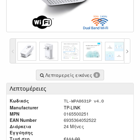
Λεπτομερείς εικόνες
8
Λεπτομέρειες
Κωδικός
TL-WPA8631P v4.0
Manufacturer
TP-LINK
MPN
0165500251
EAN Number
6935364052522
Διάρκεια
24 Μήνες
Εγγύησης
Τιμή στο
€111.00