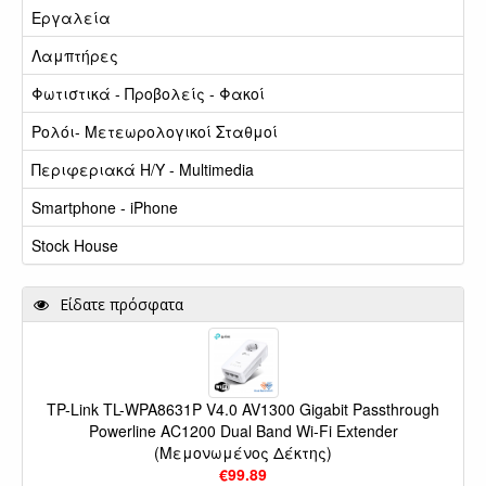
Εργαλεία
Λαμπτήρες
Φωτιστικά - Προβολείς - Φακοί
Ρολόι- Μετεωρολογικοί Σταθμοί
Περιφεριακά Η/Υ - Multimedia
Smartphone - iPhone
Stock House
Είδατε πρόσφατα
TP-Link TL-WPA8631P V4.0 AV1300 Gigabit Passthrough
Powerline AC1200 Dual Band Wi-Fi Extender
(Μεμονωμένος Δέκτης)
€99.89