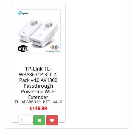
TP-Link TL-
WPA8631P KIT 2-
Pack v4.0 AV1300
Passthrough
Powerline Wi-Fi
Extender
TL-WPA8631P KIT v4.0
€148.99