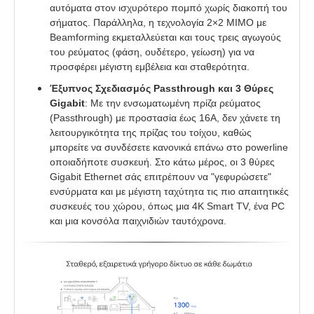
αυτόματα στον ισχυρότερο πομπό χωρίς διακοπή του
σήματος. Παράλληλα, η τεχνολογία 2×2 MIMO με
Beamforming εκμεταλλεύεται και τους τρεις αγωγούς
του ρεύματος (φάση, ουδέτερο, γείωση) για να
προσφέρει μέγιστη εμβέλεια και σταθερότητα.
Έξυπνος Σχεδιασμός Passthrough και 3 Θύρες
Gigabit
: Με την ενσωματωμένη πρίζα ρεύματος
(Passthrough) με προστασία έως 16A, δεν χάνετε τη
λειτουργικότητα της πρίζας του τοίχου, καθώς
μπορείτε να συνδέσετε κανονικά επάνω στο powerline
οποιαδήποτε συσκευή. Στο κάτω μέρος, οι 3 θύρες
Gigabit Ethernet σάς επιτρέπουν να "γεφυρώσετε"
ενσύρματα και με μέγιστη ταχύτητα τις πιο απαιτητικές
συσκευές του χώρου, όπως μια 4K Smart TV, ένα PC
και μια κονσόλα παιχνιδιών ταυτόχρονα.