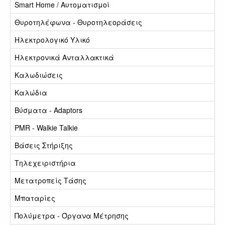
Smart Home / Αυτοματισμοί
Θυροτηλέφωνα - Θυροτηλεοράσεις
Ηλεκτρολογικό Υλικό
Ηλεκτρονικά Ανταλλακτικά
Καλωδιώσεις
Καλώδια
Βύσματα - Adaptors
PMR - Walkie Talkie
Βάσεις Στήριξης
Τηλεχειριστήρια
Μετατροπείς Τάσης
Μπαταρίες
Πολύμετρα - Όργανα Μέτρησης