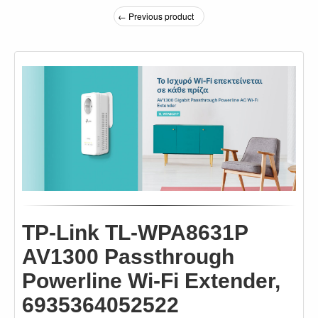
← Previous product
TP-Link TL-WPA8631P
AV1300 Passthrough
Powerline Wi-Fi Extender,
6935364052522