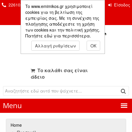
2261026435 & 2261081666
Επικοινωνία
Είσοδος
To www.emimikos.gr χρησιμοποιεί
Μέλους
cookies για τη βελτίωση της
εμπειρίας σας. Με τη συνέχιση της
πλοήγησης αποδέχεστε τη χρήση
των cookies και την πολιτική χρήσης.
Πατήστε εδώ για περισσότερα.
Αλλαγή ρυθμίσεων
OK
Το καλάθι σας είναι
άδειο
Menu
Home