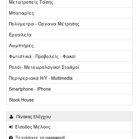
Μετατροπείς Τάσης
Μπαταρίες
Πολύμετρα - Όργανα Μέτρησης
Εργαλεία
Λαμπτήρες
Φωτιστικά - Προβολείς - Φακοί
Ρολόι- Μετεωρολογικοί Σταθμοί
Περιφεριακά Η/Υ - Multimedia
Smartphone - iPhone
Stock House
Πίνακας Ελέγχου
Είσοδος Μέλους
Ξεχάσατε το password;