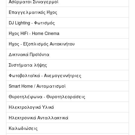
Ασύρματοι Συναγερμοί
Επαγγελματικός Ήχος
DJ Lighting - Φωτισμός
Ήχος HiFi - Home Cinema
Ήχος - Εξοπλισμός Αυτοκινήτου
Δικτυακά Προϊόντα
Συστήματα λήψης
Φωτοβολταϊκά - Ανεμογεννήτριες
Smart Home / Αυτοματισμοί
Θυροτηλέφωνα - Θυροτηλεοράσεις
Ηλεκτρολογικό Υλικό
Ηλεκτρονικά Ανταλλακτικά
Καλωδιώσεις