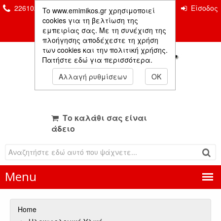
2261026435 & 2261081666
Επικοινωνία
Είσοδος
To www.emimikos.gr χρησιμοποιεί
Μέλους
cookies για τη βελτίωση της
εμπειρίας σας. Με τη συνέχιση της
πλοήγησης αποδέχεστε τη χρήση
των cookies και την πολιτική χρήσης.
Πατήστε εδώ για περισσότερα.
Αλλαγή ρυθμίσεων
OK
Το καλάθι σας είναι
άδειο
Menu
Home