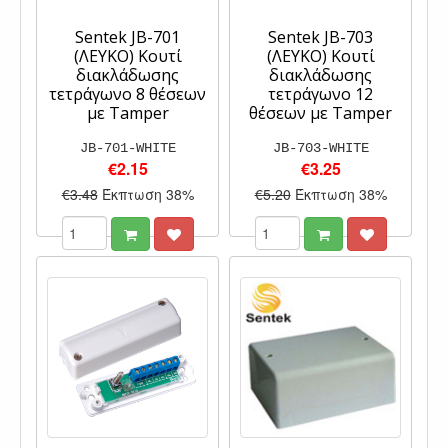
Sentek JB-701
Sentek JB-703
(ΛΕΥΚΟ) Κουτί
(ΛΕΥΚΟ) Κουτί
διακλάδωσης
διακλάδωσης
τετράγωνο 8 θέσεων
τετράγωνο 12
με Tamper
θέσεων με Tamper
JB-701-WHITE
JB-703-WHITE
€2.15
€3.25
€3.48
Έκπτωση 38%
€5.20
Έκπτωση 38%