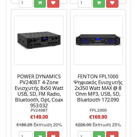
POWER DYNAMICS
FENTON FPL1000
PV240BT 4-Zone
Ψηφιακός Ενισχυτής
Eνισχυτής 8x50 Watt
2x350 Watt MAX @ 8
USB, SD, FM Radio,
Ohm MP3, USB, SD,
Bluetooth, Opt, Coax
Bluetooth 172.090
953.032
PV240BT
FPL1000
€149.00
€169.90
€186.25
Έκπτωση 20%
€226.00
Έκπτωση 25%