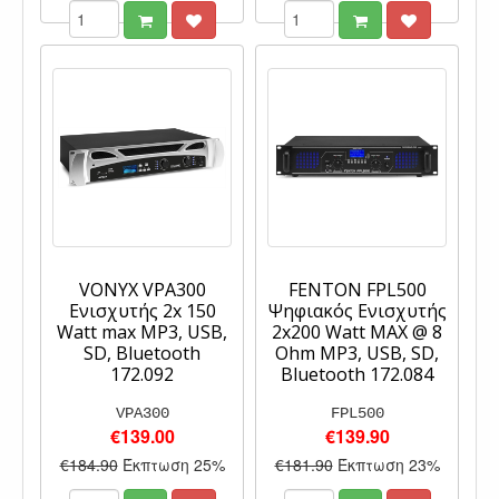
VONYX VPA300
FENTON FPL500
Ενισχυτής 2x 150
Ψηφιακός Ενισχυτής
Watt max MP3, USB,
2x200 Watt MAX @ 8
SD, Bluetooth
Ohm MP3, USB, SD,
172.092
Bluetooth 172.084
VPA300
FPL500
€139.00
€139.90
€184.90
Έκπτωση 25%
€181.90
Έκπτωση 23%