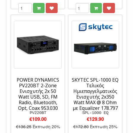
POWER DYNAMICS
SKYTEC SPL-1000 EQ
PV220BT 2-Zone
Τελικός
Eνισχυτής 2x 50
Ημιεπαγγελματικός
Watt USB, SD, FM
Ενισχυτής 2x350
Radio, Bluetooth,
Watt MAX @ 8 Ohm
Opt, Coax 953.030
με Equalizer 178.797
PV220BT
SPL-1000 EQ
€109.00
€129.90
€136.25
Έκπτωση 20%
€172.80
Έκπτωση 25%