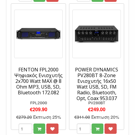
FENTON FPL2000
POWER DYNAMICS
Ψηφιακός Ενισχυτής
PV280BT 8-Zone
2x700 Watt MAX @ 8
Eνισχυτής 16x50
Ohm MP3, USB, SD,
Watt USB, SD, FM
Bluetooth 172.082
Radio, Bluetooth,
Opt, Coax 953.037
FPL2000
PV280BT
€209.90
€249.00
€279.20
Έκπτωση 25%
€311.00
Έκπτωση 20%