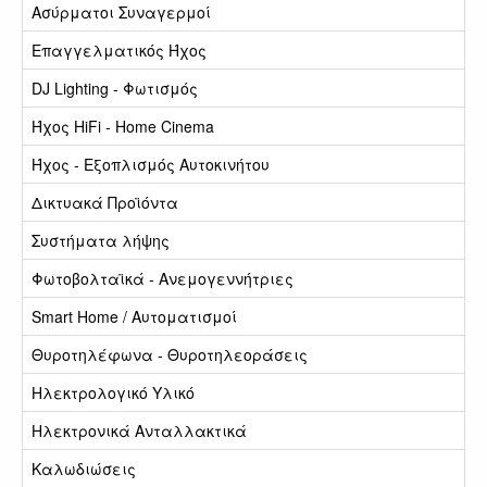
Ασύρματοι Συναγερμοί
Επαγγελματικός Ήχος
DJ Lighting - Φωτισμός
Ήχος HiFi - Home Cinema
Ήχος - Εξοπλισμός Αυτοκινήτου
Δικτυακά Προϊόντα
Συστήματα λήψης
Φωτοβολταϊκά - Ανεμογεννήτριες
Smart Home / Αυτοματισμοί
Θυροτηλέφωνα - Θυροτηλεοράσεις
Ηλεκτρολογικό Υλικό
Ηλεκτρονικά Ανταλλακτικά
Καλωδιώσεις