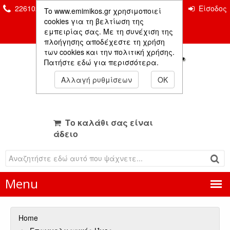
2261026435 & 2261081666
Επικοινωνία
Είσοδος
To www.emimikos.gr χρησιμοποιεί
Μέλους
cookies για τη βελτίωση της
εμπειρίας σας. Με τη συνέχιση της
πλοήγησης αποδέχεστε τη χρήση
των cookies και την πολιτική χρήσης.
Πατήστε εδώ για περισσότερα.
Αλλαγή ρυθμίσεων
OK
Το καλάθι σας είναι
άδειο
Menu
Home