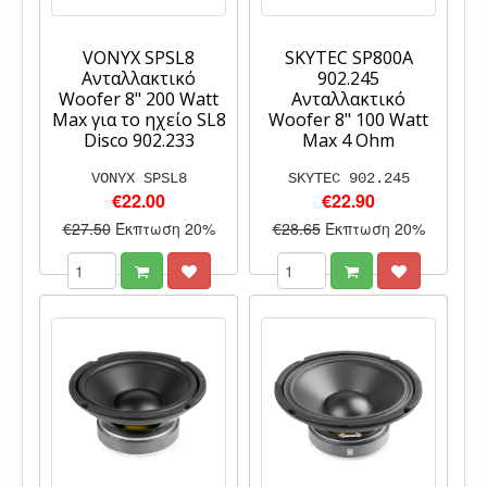
VONYX SPSL8
SKYTEC SP800A
Ανταλλακτικό
902.245
Woofer 8" 200 Watt
Ανταλλακτικό
Max για το ηχείο SL8
Woofer 8" 100 Watt
Disco 902.233
Max 4 Ohm
VONYX SPSL8
SKYTEC 902.245
€22.00
€22.90
€27.50
Έκπτωση 20%
€28.65
Έκπτωση 20%