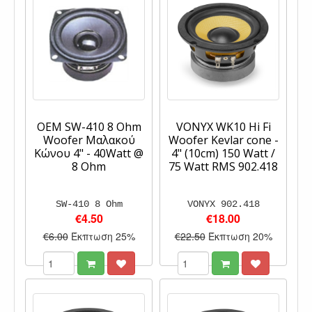
OEM SW-410 8 Ohm
VONYX WK10 Hi Fi
Woofer Μαλακού
Woofer Kevlar cone -
Κώνου 4" - 40Watt @
4" (10cm) 150 Watt /
8 Ohm
75 Watt RMS 902.418
SW-410 8 Ohm
VONYX 902.418
€4.50
€18.00
€6.00
Έκπτωση 25%
€22.50
Έκπτωση 20%