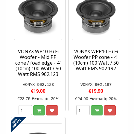
VONYX WP10 Hi Fi
VONYX WPP10 Hi Fi
Woofer - Mid PP
Woofer PP cone - 4"
cone / foad edge - 4"
(10cm) 100 Watt / 50
(10cm) 100 Watt / 50
Watt RMS 902.197
Watt RMS 902.123
VONYX 902.123
VONYX 902.197
€19.00
€19.90
€23.75
Έκπτωση 20%
€24.90
Έκπτωση 20%