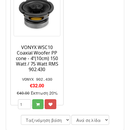
VONYX WSC10
Coaxial Woofer PP
cone - 4"(10cm) 150
Watt / 75 Watt RMS
902.430
VONYX 902.430
€32.00
€40.00
Έκπτωση 20%