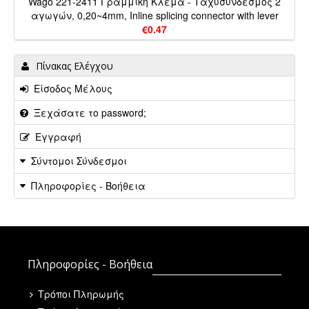
Wago 221-2411 Γραμμική Κλέμα - Ταχυσύνδεσμος 2
αγωγών, 0,20~4mm, Inline splicing connector with lever
€0.47
Πίνακας Ελέγχου
Είσοδος Μέλους
Ξεχάσατε το password;
Εγγραφή
Σύντομοι Σύνδεσμοι
Πληροφορίες - Βοήθεια
Πληροφορίες - Βοήθεια
Τρόποι Πληρωμής