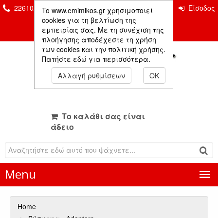
2261026435 & 2261081666
Επικοινωνία
Είσοδος
To www.emimikos.gr χρησιμοποιεί
Μέλους
cookies για τη βελτίωση της
εμπειρίας σας. Με τη συνέχιση της
πλοήγησης αποδέχεστε τη χρήση
των cookies και την πολιτική χρήσης.
Πατήστε εδώ για περισσότερα.
Αλλαγή ρυθμίσεων
OK
Το καλάθι σας είναι
άδειο
Menu
Home