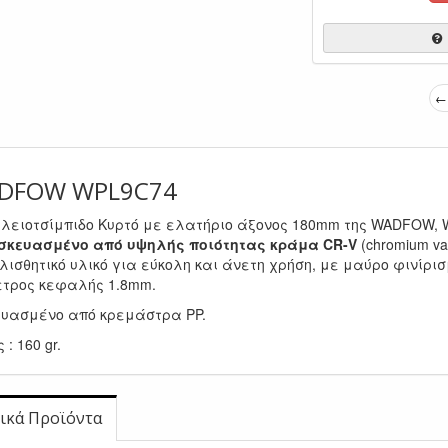
← 
DFOW WPL9C74
λειοτσίμπιδο Κυρτό με ελατήριο άξονος 180mm της WADFOW, 
σκευασμένο από υψηλής ποιότητας κράμα CR-V
(chromium v
λισθητικό υλικό για εύκολη και άνετη χρήση, με μαύρο φινίρισ
ετρος κεφαλής 1.8mm.
ευασμένο από κρεμάστρα PP.
 : 160 gr.
ικά Προϊόντα