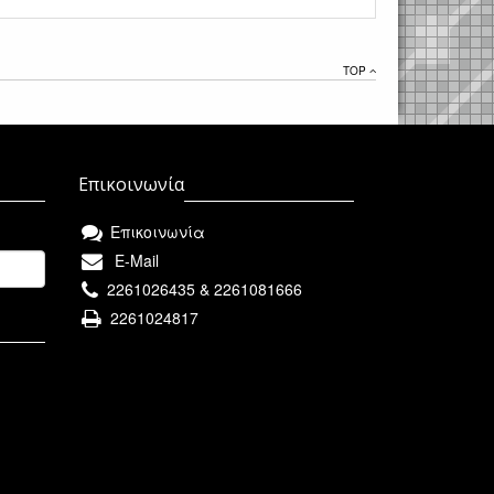
TOP
Επικοινωνία
Επικοινωνία
E-Mail
2261026435 & 2261081666
2261024817