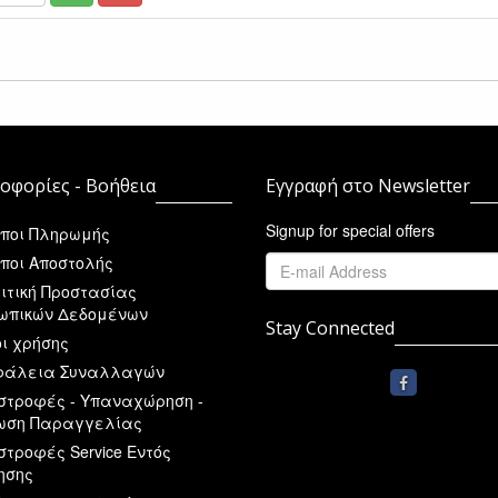
οφορίες - Βοήθεια
Εγγραφή στο Newsletter
Signup for special offers
ποι Πληρωμής
ποι Αποστολής
ιτική Προστασίας
ωπικών Δεδομένων
Stay Connected
ι χρήσης
άλεια Συναλλαγών
στροφές - Υπαναχώρηση -
ωση Παραγγελίας
στροφές Service Εντός
ησης