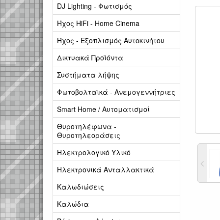
DJ Lighting - Φωτισμός
Ήχος HiFi - Home Cinema
Ήχος - Εξοπλισμός Αυτοκινήτου
Δικτυακά Προϊόντα
Συστήματα λήψης
Φωτοβολταϊκά - Ανεμογεννήτριες
Smart Home / Αυτοματισμοί
Θυροτηλέφωνα -
Θυροτηλεοράσεις
Ηλεκτρολογικό Υλικό
Ηλεκτρονικά Ανταλλακτικά
Καλωδιώσεις
Καλώδια