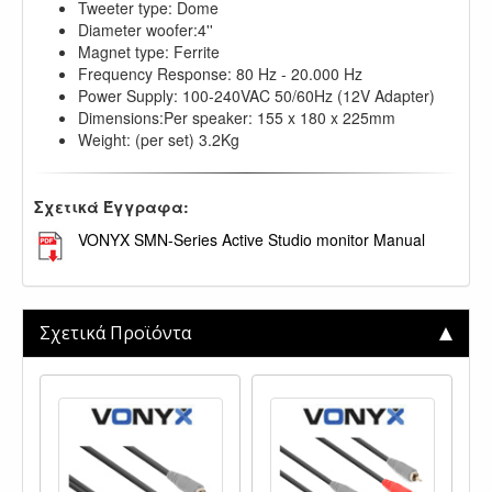
Tweeter type: Dome
Diameter woofer:4''
Magnet type: Ferrite
Frequency Response: 80 Hz - 20.000 Hz
Power Supply: 100-240VAC 50/60Hz (12V Adapter)
Dimensions:Per speaker: 155 x 180 x 225mm
Weight: (per set) 3.2Kg
Σχετικά Έγγραφα:
VONYX SMN-Series Active Studio monitor Manual
Σχετικά Προϊόντα