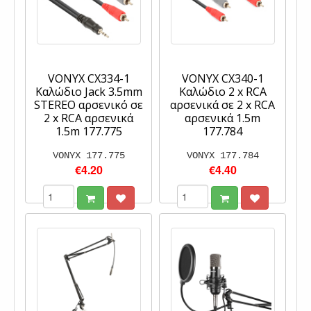
VONYX CX334-1
VONYX CX340-1
Καλώδιο Jack 3.5mm
Καλώδιο 2 x RCA
STEREO αρσενικό σε
αρσενικά σε 2 x RCA
2 x RCA αρσενικά
αρσενικά 1.5m
1.5m 177.775
177.784
VONYX 177.775
VONYX 177.784
€4.20
€4.40