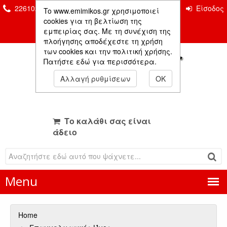
2261026435 & 2261081666
Επικοινωνία
Είσοδος
To www.emimikos.gr χρησιμοποιεί
Μέλους
cookies για τη βελτίωση της
εμπειρίας σας. Με τη συνέχιση της
πλοήγησης αποδέχεστε τη χρήση
των cookies και την πολιτική χρήσης.
Πατήστε εδώ για περισσότερα.
Αλλαγή ρυθμίσεων
OK
Το καλάθι σας είναι
άδειο
Menu
Home