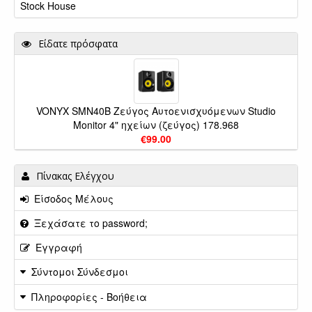
Stock House
Είδατε πρόσφατα
VONYX SMN40B Ζεύγος Αυτοενισχυόμενων Studio
Monitor 4" ηχείων (ζεύγος) 178.968
€99.00
Πίνακας Ελέγχου
Είσοδος Μέλους
Ξεχάσατε το password;
Εγγραφή
Σύντομοι Σύνδεσμοι
Πληροφορίες - Βοήθεια