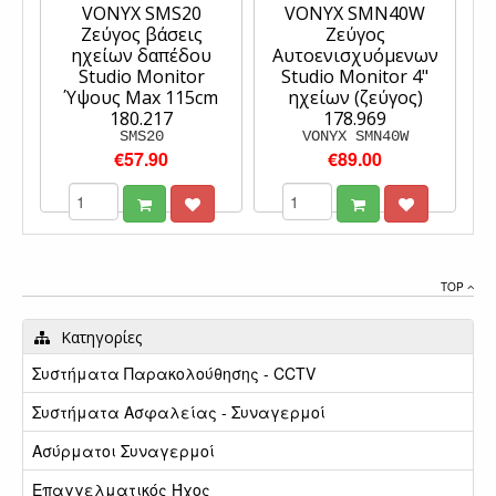
VONYX SMS20
VONYX SMN40W
Ζεύγος βάσεις
Ζεύγος
ηχείων δαπέδου
Αυτοενισχυόμενων
Studio Monitor
Studio Monitor 4"
Ύψους Max 115cm
ηχείων (ζεύγος)
180.217
178.969
SMS20
VONYX SMN40W
€57.90
€89.00
TOP
Κατηγορίες
Συστήματα Παρακολούθησης - CCTV
Συστήματα Ασφαλείας - Συναγερμοί
Ασύρματοι Συναγερμοί
Επαγγελματικός Ήχος