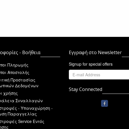
οφορίες - Βοήθεια
Εγγραφή στο Newsletter
Signup for special offers
ποι Πληρωμής
ποι Αποστολής
ιτική Προστασίας
ωπικών Δεδομένων
Stay Connected
ι χρήσης
άλεια Συναλλαγών
στροφές - Υπαναχώρηση -
ωση Παραγγελίας
στροφές Service Εντός
ησης