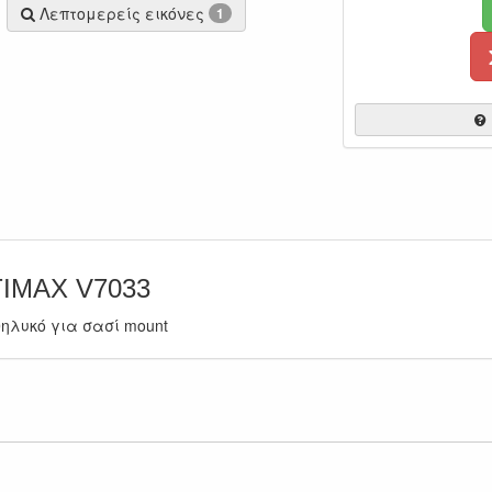
Λεπτομερείς εικόνες
1
TIMAX V7033
ηλυκό για σασί mount