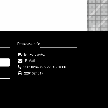
Επικοινωνία
Επικοινωνία
E-Mail
2261026435 & 2261081666
2261024817