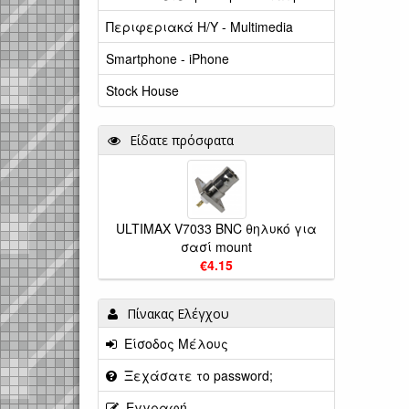
Περιφεριακά Η/Υ - Multimedia
Smartphone - iPhone
Stock House
Είδατε πρόσφατα
ULTIMAX V7033 BNC θηλυκό για
σασί mount
€4.15
Πίνακας Ελέγχου
Είσοδος Μέλους
Ξεχάσατε το password;
Εγγραφή