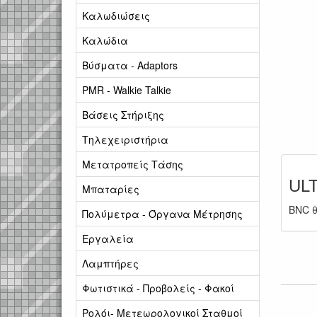
Καλωδιώσεις
Καλώδια
Βύσματα - Adaptors
PMR - Walkie Talkie
Βάσεις Στήριξης
Τηλεχειριστήρια
Μετατροπείς Τάσης
UL
Μπαταρίες
BNC θ
Πολύμετρα - Όργανα Μέτρησης
Εργαλεία
Λαμπτήρες
Φωτιστικά - Προβολείς - Φακοί
Ρολόι- Μετεωρολογικοί Σταθμοί