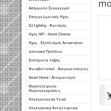
mo
Ασύρματοι Συναγερμοί
Επαγγελματικός Ήχος
DJ Lighting - Φωτισμός
Ήχος HiFi - Home Cinema
Ήχος - Εξοπλισμός Αυτοκινήτου
Δικτυακά Προϊόντα
Συστήματα λήψης
Φωτοβολταϊκά - Ανεμογεννήτριες
Smart Home / Αυτοματισμοί
Θυροτηλέφωνα -
Θυροτηλεοράσεις
Ηλεκτρολογικό Υλικό
Ηλεκτρονικά Ανταλλακτικά