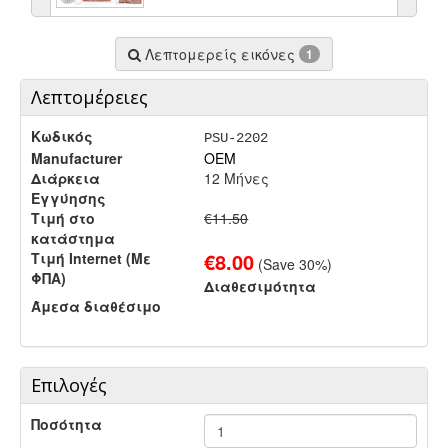
Λεπτομερείς εικόνες
1
Λεπτομέρειες
Κωδικός
PSU-2202
Manufacturer
OEM
Διάρκεια
12 Μήνες
Εγγύησης
Τιμή στο
€11.50
κατάστημα
€
8.00
Τιμή Internet (Με
(Save
30
%)
ΦΠΑ)
Διαθεσιμότητα
Άμεσα διαθέσιμο
Επιλογές
Ποσότητα