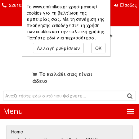
2261026435 & 2261081666
Επικοινωνία
Είσοδος
To www.emimikos.gr χρησιμοποιεί
Μέλους
cookies για τη βελτίωση της
εμπειρίας σας. Με τη συνέχιση της
πλοήγησης αποδέχεστε τη χρήση
των cookies και την πολιτική χρήσης.
Πατήστε εδώ για περισσότερα.
Αλλαγή ρυθμίσεων
OK
Το καλάθι σας είναι
άδειο
Menu
Home