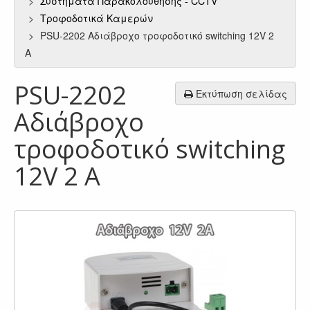
Συστήματα Παρακολούθησης - CCTV
Τροφοδοτικά Καμερών
PSU-2202 Αδιάβροχο τροφοδοτικό switching 12V 2
A
PSU-2202
Εκτύπωση σελίδας
Αδιάβροχο
τροφοδοτικό switching
12V 2 A