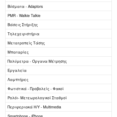
Βύσματα - Adaptors
PMR - Walkie Talkie
Βάσεις Στήριξης
Τηλεχειριστήρια
Μετατροπείς Τάσης
Μπαταρίες
Πολύμετρα - Όργανα Μέτρησης
Εργαλεία
Λαμπτήρες
Φωτιστικά - Προβολείς - Φακοί
Ρολόι- Μετεωρολογικοί Σταθμοί
Περιφεριακά Η/Υ - Multimedia
Smartphone - iPhone