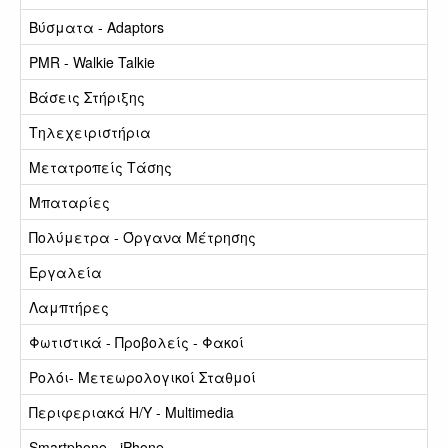
Βύσματα - Adaptors
PMR - Walkie Talkie
Βάσεις Στήριξης
Τηλεχειριστήρια
Μετατροπείς Τάσης
Μπαταρίες
Πολύμετρα - Όργανα Μέτρησης
Εργαλεία
Λαμπτήρες
Φωτιστικά - Προβολείς - Φακοί
Ρολόι- Μετεωρολογικοί Σταθμοί
Περιφεριακά Η/Υ - Multimedia
Smartphone - iPhone