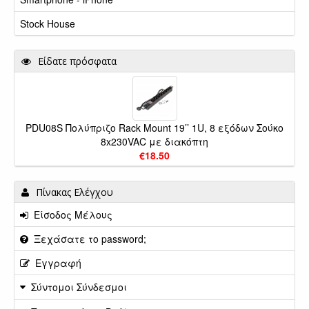
Stock House
Είδατε πρόσφατα
PDU08S Πολύπριζο Rack Mount 19’’ 1U, 8 εξόδων Σούκο
8x230VAC με διακόπτη
€18.50
Πίνακας Ελέγχου
Είσοδος Μέλους
Ξεχάσατε το password;
Εγγραφή
Σύντομοι Σύνδεσμοι