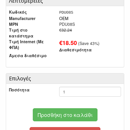
Λεπτομέρειες
Κωδικός
PDU08S
Manufacturer
OEM
MPN
PDU08S
Τιμή στο
€32.24
κατάστημα
€
18.50
Τιμή Internet (Με
(Save
43
%)
ΦΠΑ)
Διαθεσιμότητα
Άμεσα διαθέσιμο
Επιλογές
Ποσότητα
Προσθήκη στο καλάθι