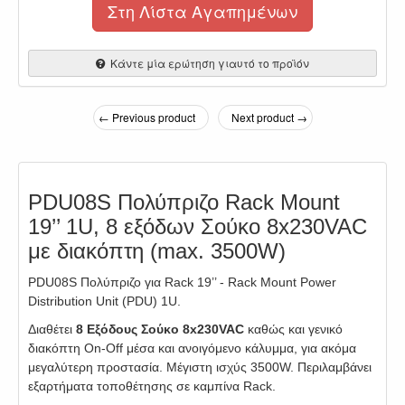
Στη Λίστα Αγαπημένων
Κάντε μία ερώτηση γιαυτό το προϊόν
← Previous product
Next product →
PDU08S Πολύπριζο Rack Mount
19’’ 1U, 8 εξόδων Σούκο 8x230VAC
με διακόπτη (max. 3500W)
PDU08S Πολύπριζο για Rack 19’’ - Rack Mount Power
Distribution Unit (PDU) 1U.
Διαθέτει
8 Εξόδους Σούκο 8x230VAC
καθώς και γενικό
διακόπτη On-Off μέσα και ανοιγόμενο κάλυμμα, για ακόμα
μεγαλύτερη προστασία. Μέγιστη ισχύς 3500W. Περιλαμβάνει
εξαρτήματα τοποθέτησης σε καμπίνα Rack.