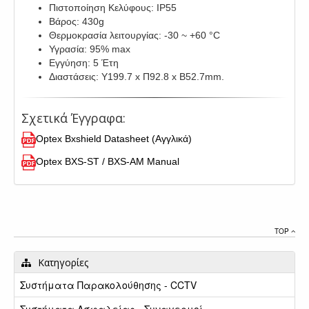
Πιστοποίηση Κελύφους: IP55
Βάρος: 430g
Θερμοκρασία λειτουργίας: -30 ~ +60 °C
Υγρασία: 95% max
Εγγύηση: 5 Έτη
Διαστάσεις: Υ199.7 x Π92.8 x Β52.7mm.
Σχετικά Έγγραφα:
Optex Bxshield Datasheet (Αγγλικά)
Optex BXS-ST / BXS-AM Manual
TOP
Κατηγορίες
Συστήματα Παρακολούθησης - CCTV