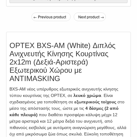
← Previous product
Next product →
OPTEX BXS-AM (White) Διπλός
Ανιχνευτής Κίνησης Κουρτίνας
2x12m (Δεξιά-Αριστερά)
Εξωτερικού Χώρου με
ANTIMASKING
BXS-AM νέος υπέρυθρος εξωτερικός ανιχνευτής κίνησης
τύπου κουρτίνας της OPTEX, σε
λευκό χρώμα
. Είναι
σχεδιασμένος για τοποθέτηση σε
εξωτερικούς τοίχους
στο
μέσο της απόστασής τους, ώστε με τις
4 δέσμες (2 από
κάθε πλευρά)
που διαθέτει προσφέρει κάλυψη μέχρι 12
μέτρα αριστερά και 12 μέτρα δεξιά του ανιχνευτή, από
πιθανούς εισβολείς με αυτόματη αναγνώριση μεγέθους, αλλά
όχι από μικρόσωμα ζώα όπως σκυλιά. Εύκολη τοποθέτηση