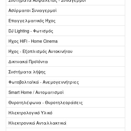
Συστήματα Ασφαλείας - Συναγερμοί
Ασύρματοι Συναγερμοί
Επαγγελματικός Ήχος
DJ Lighting - Φωτισμός
Ήχος HiFi - Home Cinema
Ήχος - Εξοπλισμός Αυτοκινήτου
Δικτυακά Προϊόντα
Συστήματα λήψης
Φωτοβολταϊκά - Ανεμογεννήτριες
Smart Home / Αυτοματισμοί
Θυροτηλέφωνα - Θυροτηλεοράσεις
Ηλεκτρολογικό Υλικό
Ηλεκτρονικά Ανταλλακτικά