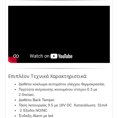
Επιπλέον Τεχνικά Χαρακτηριστικά:
Διαθέτει κύκλωμα αυτομάτου ελέγχου θερμοκρασίας.
Ταχύτητα ανίχνευσης κινουμένου στόχου:0.3 με
2.0m/sec.
Διαθέτει Back Tamper.
Τάση λειτουργίας 9.5 με 18V DC. Κατανάλωση: 31mA
2 Έξοδοι NO/NC
Ένδειξη Alarm με led