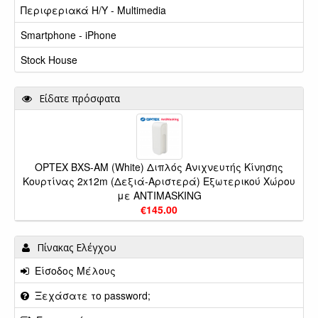
Περιφεριακά Η/Υ - Multimedia
Smartphone - iPhone
Stock House
Είδατε πρόσφατα
OPTEX BXS-AM (White) Διπλός Ανιχνευτής Κίνησης
Κουρτίνας 2x12m (Δεξιά-Αριστερά) Εξωτερικού Χώρου
με ANTIMASKING
€145.00
Πίνακας Ελέγχου
Είσοδος Μέλους
Ξεχάσατε το password;