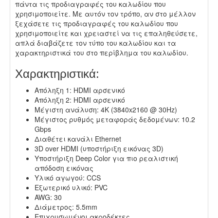
πάντα τις προδιαγραφές του καλωδίου που
χρησιμοποιείτε. Με αυτόν τον τρόπο, αν στο μέλλον
ξεχάσετε τις προδιαγραφές του καλωδίου που
χρησιμοποιείτε και χρειαστεί να τις επαληθεύσετε,
απλά διαβάζετε τον τύπο του καλωδίου και τα
χαρακτηριστικά του στο περίβλημα του καλωδίου.
Χαρακτηριστικά:
Απόληξη 1: HDMI αρσενικό
Απόληξη 2: HDMI αρσενικό
Μέγιστη ανάλυση: 4K (3840x2160 @ 30Hz)
Μέγιστος ρυθμός μεταφοράς δεδομένων: 10.2
Gbps
Διαθέτει κανάλι Ethernet
3D over HDMI (υποστήριξη εικόνας 3D)
Υποστήριξη Deep Color για πιο ρεαλιστική
απόδοση εικόνας
Υλικό αγωγού: CCS
Εξωτερικό υλικό: PVC
AWG: 30
Διάμετρος: 5.5mm
Επιχρυσωμένοι ακροδέκτες