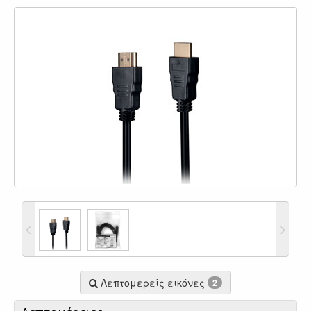
Λεπτομερείς εικόνες
2