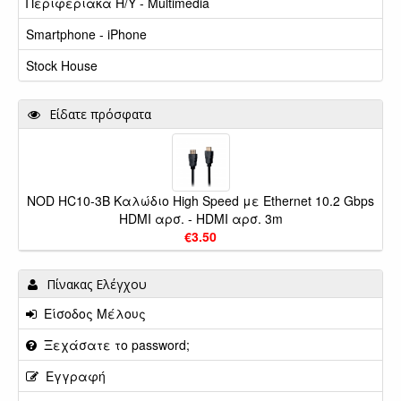
Περιφεριακά Η/Υ - Multimedia
Smartphone - iPhone
Stock House
Είδατε πρόσφατα
NOD HC10-3B Καλώδιο High Speed με Ethernet 10.2 Gbps
HDMI αρσ. - HDMI αρσ. 3m
€3.50
Πίνακας Ελέγχου
Είσοδος Μέλους
Ξεχάσατε το password;
Εγγραφή