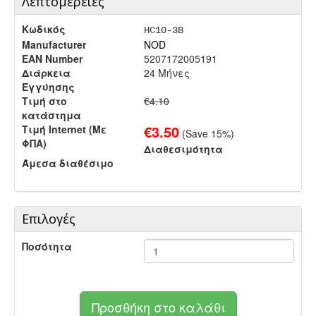
Λεπτομέρειες
Κωδικός
HC10-3B
Manufacturer
NOD
EAN Number
5207172005191
Διάρκεια
24 Μήνες
Εγγύησης
Τιμή στο
€4.10
κατάστημα
€
3.50
Τιμή Internet (Με
(Save
15
%)
ΦΠΑ)
Διαθεσιμότητα
Άμεσα διαθέσιμο
Επιλογές
Ποσότητα
Προσθήκη στο καλάθι