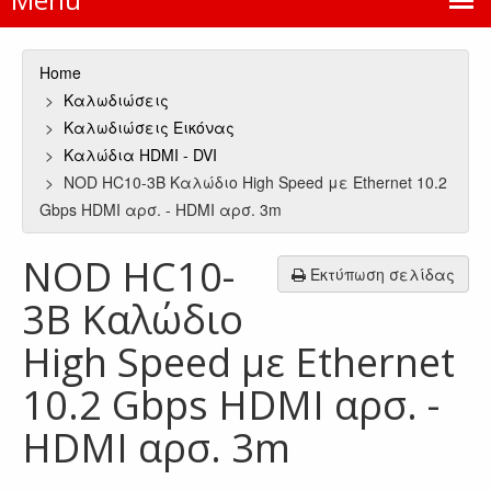
Home
Καλωδιώσεις
Καλωδιώσεις Εικόνας
Καλώδια HDMI - DVI
NOD HC10-3B Καλώδιο High Speed με Ethernet 10.2
Gbps HDMI αρσ. - HDMI αρσ. 3m
NOD HC10-
Εκτύπωση σελίδας
3B Καλώδιο
High Speed με Ethernet
10.2 Gbps HDMI αρσ. -
HDMI αρσ. 3m