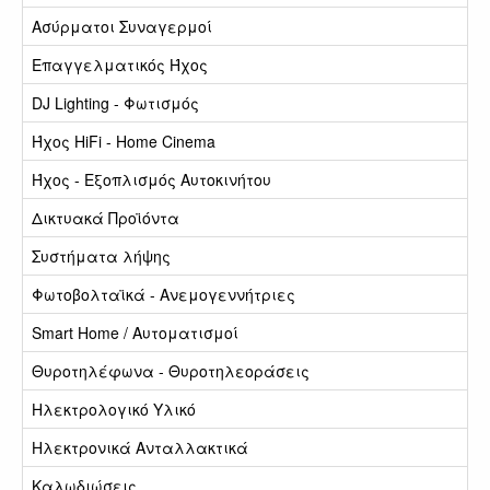
Ασύρματοι Συναγερμοί
Επαγγελματικός Ήχος
DJ Lighting - Φωτισμός
Ήχος HiFi - Home Cinema
Ήχος - Εξοπλισμός Αυτοκινήτου
Δικτυακά Προϊόντα
Συστήματα λήψης
Φωτοβολταϊκά - Ανεμογεννήτριες
Smart Home / Αυτοματισμοί
Θυροτηλέφωνα - Θυροτηλεοράσεις
Ηλεκτρολογικό Υλικό
Ηλεκτρονικά Ανταλλακτικά
Καλωδιώσεις