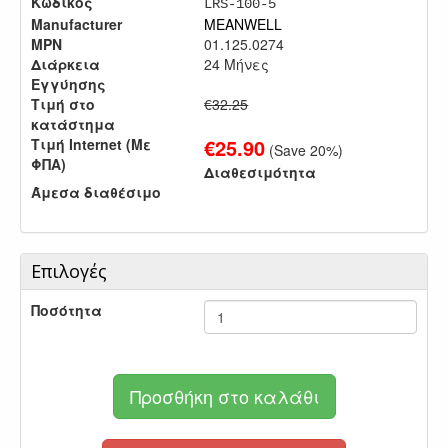
Κωδικός
LRS-100-5
Manufacturer
MEANWELL
MPN
01.125.0274
Διάρκεια
24 Μήνες
Εγγύησης
Τιμή στο
€32.25
κατάστημα
€
25.90
Τιμή Internet (Με
(Save
20
%)
ΦΠΑ)
Διαθεσιμότητα
Άμεσα διαθέσιμο
Επιλογές
Ποσότητα
Προσθήκη στο καλάθι