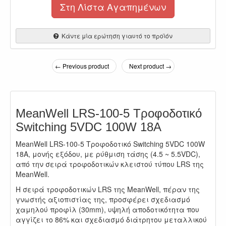
Στη Λίστα Αγαπημένων
Κάντε μία ερώτηση γιαυτό το προϊόν
← Previous product
Next product →
MeanWell LRS-100-5 Τροφοδοτικό
Switching 5VDC 100W 18A
MeanWell LRS-100-5 Τροφοδοτικό Switching 5VDC 100W
18A, μονής εξόδου, με ρύθμιση τάσης (4.5 ~ 5.5VDC),
από την σειρά τροφοδοτικών κλειστού τύπου LRS της
MeanWell.
Η σειρά τροφοδοτικών LRS της MeanWell, πέραν της
γνωστής αξιοπιστίας της, προσφέρει σχεδιασμό
χαμηλού προφίλ (30mm), υψηλή αποδοτικότητα που
αγγίζει το 86% και σχεδιασμό διάτρητου μεταλλικού