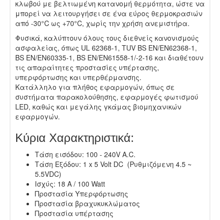
κλωβού με βελτιωμένη κατανομή θερμότητα, ώστε να
μπορεί να λειτουργήσει σε ένα εύρος θερμοκρασιών
από -30°C ως +70°C, χωρίς την χρήση ανεμιστήρα.
Φυσικά, καλύπτουν όλους τους διεθνείς κανονισμούς
ασφαλείας, όπως UL 62368-1, TUV BS EN/EN62368-1,
BS EN/EN60335-1, BS EN/EN61558-1/-2-16 και διαθέτουν
τις απαραίτητες προστασίες υπέρτασης,
υπερφόρτωσης και υπερθέρμανσης.
Κατάλληλο για πλήθος εφαρμογών, όπως σε
συστήματα παρακολούθησης, εφαρμογές φωτισμού
LED, καθώς και μεγάλης γκάμας βιομηχανικών
εφαρμογών.
Κύρια Χαρακτηριστικά:
Τάση εισόδου: 100 - 240V A.C.
Τάση Εξόδου: 1 x 5 Volt DC (Ρυθμιζόμενη 4.5 ~
5.5VDC)
Ισχύς: 18 Α / 100 Watt
Προστασία Υπερφόρτωσης
Προστασία βραχυκυκλώματος
Προστασία υπέρτασης