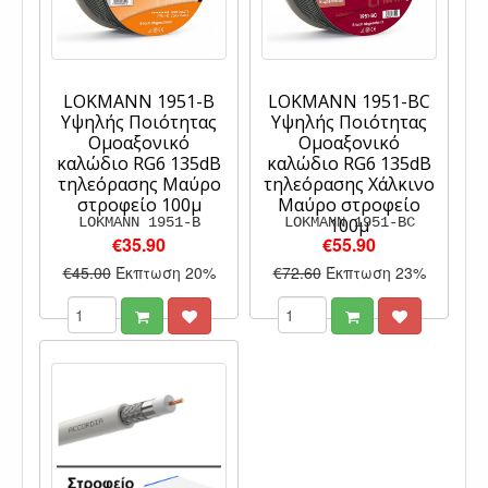
LOKMANN 1951-B
LOKMANN 1951-BC
Υψηλής Ποιότητας
Υψηλής Ποιότητας
Ομοαξονικό
Ομοαξονικό
καλώδιο RG6 135dB
καλώδιο RG6 135dB
τηλεόρασης Μαύρο
τηλεόρασης Χάλκινο
στροφείο 100μ
Μαύρο στροφείο
LOKMANN 1951-B
LOKMANN 1951-BC
100μ
€35.90
€55.90
€45.00
Έκπτωση 20%
€72.60
Έκπτωση 23%