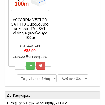
ACCORDIA VECTOR
SAT 110 Ομοαξονικό
καλώδιο TV - SAT
κλάση Α (Kουλούρα
100μ)
SAT 110_100
€85.90
€120.20
Έκπτωση 29%
Κατηγορίες
Συστήματα Παρακολούθησης - CCTV