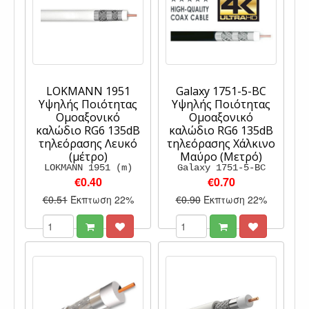
LOKMANN 1951
Galaxy 1751-5-BC
Υψηλής Ποιότητας
Υψηλής Ποιότητας
Ομοαξονικό
Ομοαξονικό
καλώδιο RG6 135dB
καλώδιο RG6 135dB
τηλεόρασης Λευκό
τηλεόρασης Χάλκινο
(μέτρο)
Μαύρο (Μετρό)
LOKMANN 1951 (m)
Galaxy 1751-5-BC
€0.40
€0.70
€0.51
Έκπτωση 22%
€0.90
Έκπτωση 22%