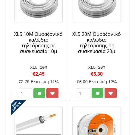
XL5 10M Ομοαξονικό
XL5 20M Ομοαξονικό
καλώδιο
καλώδιο
τηλεόρασης σε
τηλεόρασης σε
συσκευασία 10μ
συσκευασία 20μ
XL5 10M
XL5 20M
€2.45
€5.30
€2.75
Έκπτωση 11%
€6.00
Έκπτωση 12%