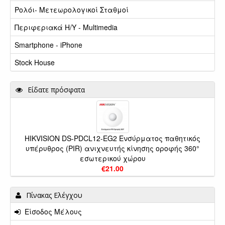
Ρολόι- Μετεωρολογικοί Σταθμοί
Περιφεριακά Η/Υ - Multimedia
Smartphone - iPhone
Stock House
Είδατε πρόσφατα
HIKVISION DS-PDCL12-EG2 Ενσύρματος παθητικός
υπέρυθρος (PIR) ανιχνευτής κίνησης οροφής 360°
εσωτερικού χώρου
€21.00
Πίνακας Ελέγχου
Είσοδος Μέλους