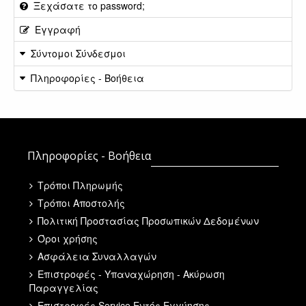
Ξεχάσατε το password;
Εγγραφή
Σύντομοι Σύνδεσμοι
Πληροφορίες - Βοήθεια
Πληροφορίες - Βοήθεια
Τρόποι Πληρωμής
Τρόποι Αποστολής
Πολιτική Προστασίας Προσωπικών Δεδομένων
Όροι χρήσης
Ασφάλεια Συναλλαγών
Επιστροφές - Υπαναχώρηση - Ακύρωση
Παραγγελίας
Επιστροφές Service Εντός Εγγύησης