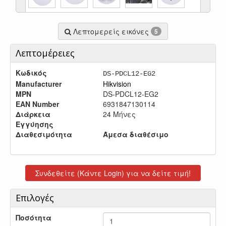
Λεπτομερείς εικόνες
5
Λεπτομέρειες
Κωδικός
DS-PDCL12-EG2
Manufacturer
Hikvision
MPN
DS-PDCL12-EG2
EAN Number
6931847130114
Διάρκεια
24 Μήνες
Εγγύησης
Διαθεσιμότητα
Άμεσα διαθέσιμο
Συνδεθείτε (Κάντε Login) για να δείτε τιμή!
Επιλογές
Ποσότητα