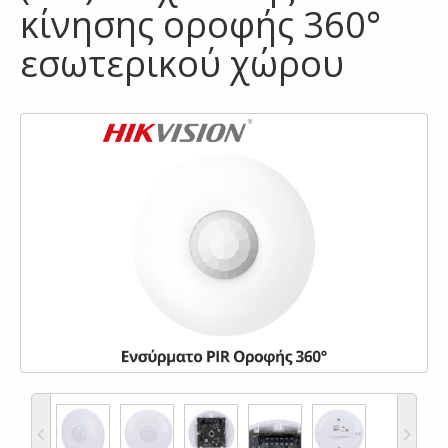
κίνησης οροφής 360°
εσωτερικού χώρου