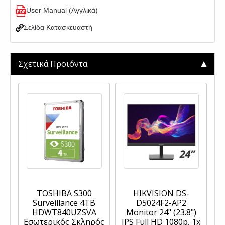
User Manual (Αγγλικά)
Σελίδα Κατασκευαστή
Σχετικά Προϊόντα
TOSHIBA S300
HIKVISION DS-
Surveillance 4TB
D5024F2-AP2
HDWT840UZSVA
Monitor 24" (23.8")
Εσωτερικός Σκληρός
IPS Full HD 1080p, 1x