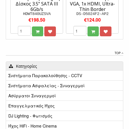
Δίσκος 3.5" SATA III
VGA, 1x HDMI, Ultra-
6Gb/s
Thin Border
HDWT840UZSVA
DS-D5024F2-AP2
€198.50
€124.00
TOP
Κατηγορίες
Συστήματα Παρακολούθησης - CCTV
Συστήματα Ασφαλείας - Συναγερμοί
Ασύρματοι Συναγερμοί
Επαγγελματικός Ήχος
DJ Lighting - Φωτισμός
Ήχος HiFi - Home Cinema