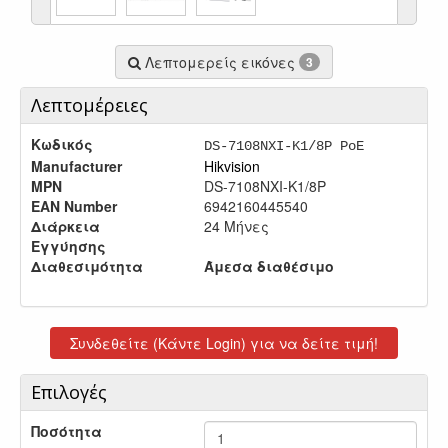
Λεπτομερείς εικόνες
3
Λεπτομέρειες
Κωδικός
DS-7108NXI-K1/8P PoE
Manufacturer
Hikvision
MPN
DS-7108NXI-K1/8P
EAN Number
6942160445540
Διάρκεια
24 Μήνες
Εγγύησης
Διαθεσιμότητα
Άμεσα διαθέσιμο
Συνδεθείτε (Κάντε Login) για να δείτε τιμή!
Επιλογές
Ποσότητα