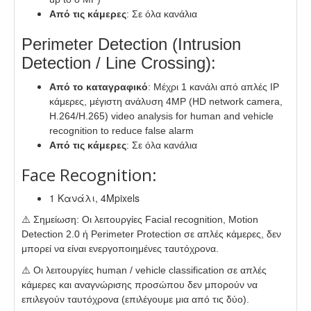
Από τις κάμερες
: Σε όλα κανάλια
Perimeter Detection (Intrusion
Detection / Line Crossing):
Από το καταγραφικό
: Μέχρι 1 κανάλι από απλές IP
κάμερες, μέγιστη ανάλυση 4MP (HD network camera,
H.264/H.265) video analysis for human and vehicle
recognition to reduce false alarm
Από τις κάμερες
: Σε όλα κανάλια
Face Recognition:
1 Κανάλι, 4Mpixels
⚠️ Σημείωση: Οι λειτουργίες Facial recognition, Motion
Detection 2.0 ή Perimeter Protection σε απλές κάμερες, δεν
μπορεί να είναι ενεργοποιημένες ταυτόχρονα.
⚠️ Οι λειτουργίες human / vehicle classification σε απλές
κάμερες και αναγνώρισης προσώπου δεν μπορούν να
επιλεγούν ταυτόχρονα (επιλέγουμε μια από τις δύο).