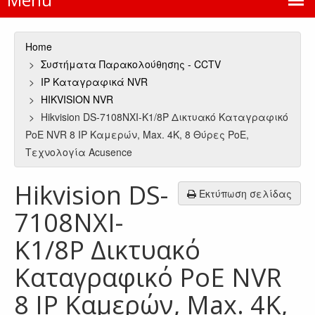
Home
Συστήματα Παρακολούθησης - CCTV
IP Καταγραφικά NVR
HIKVISION NVR
Hikvision DS-7108NXI-K1/8P Δικτυακό Καταγραφικό
PoE NVR 8 IP Καμερών, Max. 4Κ, 8 Θύρες PoE,
Τεχνολογία Acusence
Hikvision DS-
Εκτύπωση σελίδας
7108NXI-
K1/8P Δικτυακό
Καταγραφικό PoE NVR
8 IP Καμερών, Max. 4Κ,