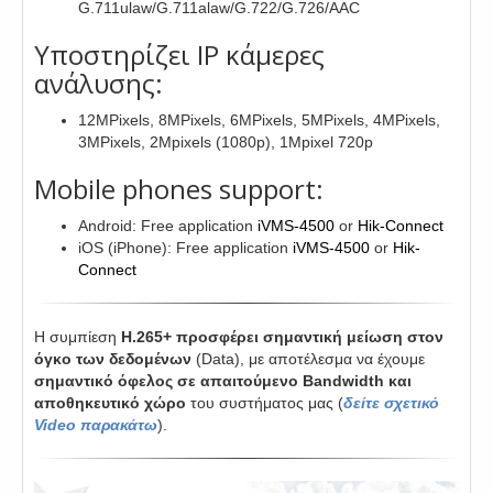
G.711ulaw/G.711alaw/G.722/G.726/AAC
Υποστηρίζει IP κάμερες
ανάλυσης:
12MPixels, 8MPixels, 6MPixels, 5MPixels, 4MPixels,
3MPixels, 2Mpixels (1080p), 1Mpixel 720p
Mobile phones support:
Android: Free application
iVMS-4500
or
Hik-Connect
iOS (iPhone): Free application
iVMS-4500
or
Hik-
Connect
Η συμπίεση
H.265+ προσφέρει σημαντική μείωση στον
όγκο των δεδομένων
(Data), με αποτέλεσμα να έχουμε
σημαντικό όφελος σε απαιτούμενο Bandwidth και
αποθηκευτικό χώρο
του συστήματος μας (
δείτε σχετικό
Video παρακάτω
).