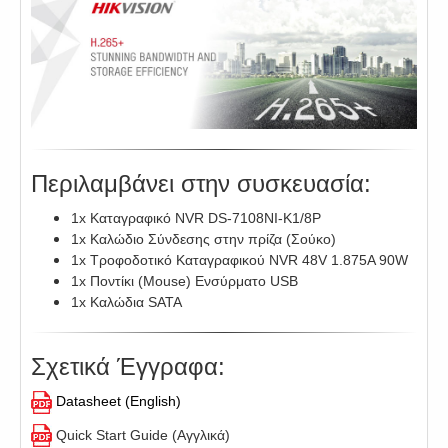
Περιλαμβάνει στην συσκευασία:
1x Καταγραφικό NVR DS-7108NI-K1/8P
1x Καλώδιο Σύνδεσης στην πρίζα (Σούκο)
1x Τροφοδοτικό Καταγραφικού NVR 48V 1.875A 90W
1x Ποντίκι (Mouse) Ενσύρματο USB
1x Καλώδια SATA
Σχετικά Έγγραφα:
Datasheet (English)
Quick Start Guide (Αγγλικά)