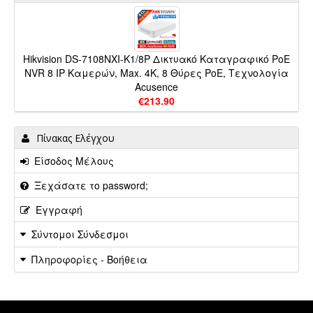
Hikvision DS-7108NXI-K1/8P Δικτυακό Καταγραφικό PoE
NVR 8 IP Καμερών, Max. 4Κ, 8 Θύρες PoE, Τεχνολογία
Acusence
€213.90
Πίνακας Ελέγχου
Είσοδος Μέλους
Ξεχάσατε το password;
Εγγραφή
Σύντομοι Σύνδεσμοι
Πληροφορίες - Βοήθεια