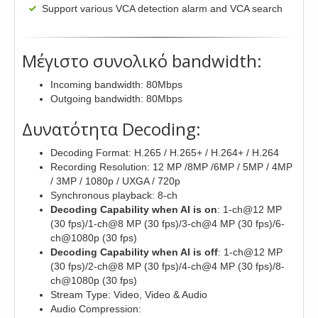
Support various VCA detection alarm and VCA search
Μέγιστο συνολικό bandwidth:
Incoming bandwidth: 80Mbps
Outgoing bandwidth: 80Mbps
Δυνατότητα Decoding:
Decoding Format: H.265 / H.265+ / H.264+ / H.264
Recording Resolution: 12 MP /8MP /6MP / 5MP / 4MP
/ 3MP / 1080p / UXGA / 720p
Synchronous playback: 8-ch
Decoding Capability when AI is on
: 1-ch@12 MP
(30 fps)/1-ch@8 MP (30 fps)/3-ch@4 MP (30 fps)/6-
ch@1080p (30 fps)
Decoding Capability when AI is off
: 1-ch@12 MP
(30 fps)/2-ch@8 MP (30 fps)/4-ch@4 MP (30 fps)/8-
ch@1080p (30 fps)
Stream Type: Video, Video & Audio
Audio Compression: