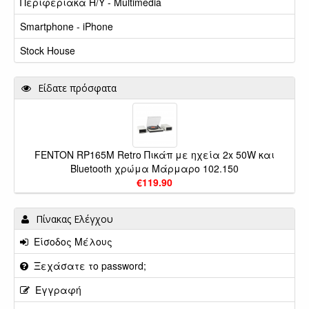
Περιφεριακά Η/Υ - Multimedia
Smartphone - iPhone
Stock House
Είδατε πρόσφατα
FENTON RP165M Retro Πικάπ με ηχεία 2x 50W και
Bluetooth χρώμα Μάρμαρο 102.150
€119.90
Πίνακας Ελέγχου
Είσοδος Μέλους
Ξεχάσατε το password;
Εγγραφή