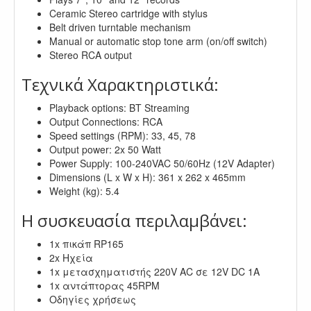
Ceramic Stereo cartridge with stylus
Belt driven turntable mechanism
Manual or automatic stop tone arm (on/off switch)
Stereo RCA output
Τεχνικά Χαρακτηριστικά:
Playback options: BT Streaming
Output Connections: RCA
Speed settings (RPM): 33, 45, 78
Output power: 2x 50 Watt
Power Supply: 100-240VAC 50/60Hz (12V Adapter)
Dimensions (L x W x H): 361 x 262 x 465mm
Weight (kg): 5.4
Η συσκευασία περιλαμβάνει:
1x πικάπ RP165
2x Ηχεία
1x μετασχηματιστής 220V AC σε 12V DC 1A
1x αντάπτορας 45RPM
Οδηγίες χρήσεως