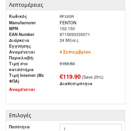
Λεπτομέρειες
Κωδικός
RP165M
Manufacturer
FENTON
MPN
102.150
EAN Number
8715693335071
Διάρκεια
24 Μήνες
Εγγύησης
Αναμένεται
4 Σεπτεμβρίου
Παραλαβή:
Τιμή στο
€159.50
κατάστημα
€
119.90
Τιμή Internet (Με
(Save
25
%)
ΦΠΑ)
Διαθεσιμότητα
Αναμένεται
Επιλογές
Ποσότητα