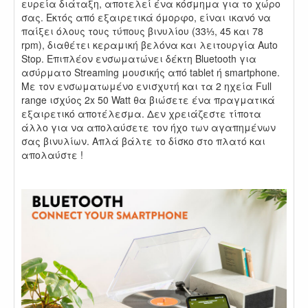
ευρεία διάταξη, αποτελεί ένα κόσμημα για το χώρο
σας. Εκτός από εξαιρετικά όμορφο, είναι ικανό να
παίξει όλους τους τύπους βινυλίου (33⅓, 45 και 78
rpm), διαθέτει κεραμική βελόνα και λειτουργία Auto
Stop. Επιπλέον ενσωματώνει δέκτη Bluetooth για
ασύρματο Streaming μουσικής από tablet ή smartphone.
Με τον ενσωματωμένο ενισχυτή και τα 2 ηχεία Full
range ισχύος 2x 50 Watt θα βιώσετε ένα πραγματικά
εξαιρετικό αποτέλεσμα. Δεν χρειάζεστε τίποτα
άλλο για να απολαύσετε τον ήχο των αγαπημένων
σας βινυλίων. Απλά βάλτε το δίσκο στο πλατό και
απολαύστε !
.