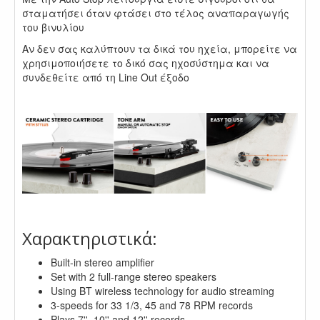
σταματήσει όταν φτάσει στο τέλος αναπαραγωγής
του βινυλίου
Αν δεν σας καλύπτουν τα δικά του ηχεία, μπορείτε να
χρησιμοποιήσετε το δικό σας ηχοσύστημα και να
συνδεθείτε από τη Line Out έξοδο
.
.
Χαρακτηριστικά:
Built-in stereo amplifier
Set with 2 full-range stereo speakers
Using BT wireless technology for audio streaming
3-speeds for 33 1/3, 45 and 78 RPM records
Plays 7'', 10'' and 12'' records