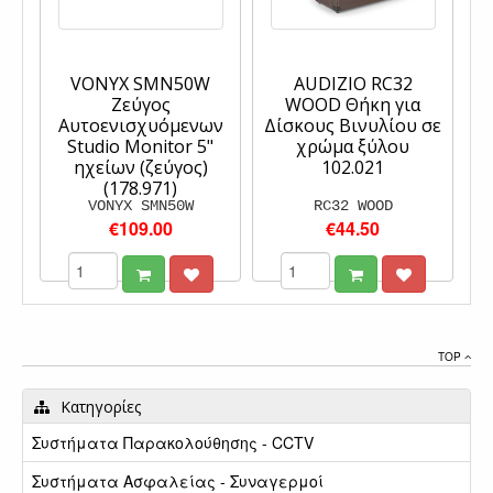
VONYX SMN50W
AUDIZIO RC32
Ζεύγος
WOOD Θήκη για
Αυτοενισχυόμενων
Δίσκους Βινυλίου σε
Studio Monitor 5"
χρώμα ξύλου
ηχείων (ζεύγος)
102.021
(178.971)
VONYX SMN50W
RC32 WOOD
€109.00
€44.50
TOP
Κατηγορίες
Συστήματα Παρακολούθησης - CCTV
Συστήματα Ασφαλείας - Συναγερμοί