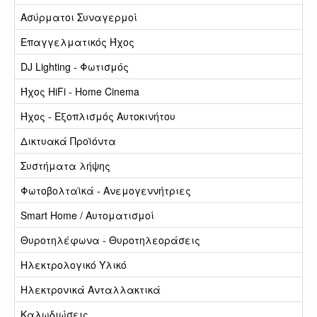
Ασύρματοι Συναγερμοί
Επαγγελματικός Ήχος
DJ Lighting - Φωτισμός
Ήχος HiFi - Home Cinema
Ήχος - Εξοπλισμός Αυτοκινήτου
Δικτυακά Προϊόντα
Συστήματα λήψης
Φωτοβολταϊκά - Ανεμογεννήτριες
Smart Home / Αυτοματισμοί
Θυροτηλέφωνα - Θυροτηλεοράσεις
Ηλεκτρολογικό Υλικό
Ηλεκτρονικά Ανταλλακτικά
Καλωδιώσεις