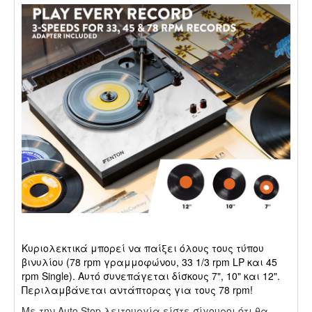
.
Κυριολεκτικά μπορεί να παίξει όλους τους τύπου
βινυλίου (78 rpm γραμμοφώνου, 33 1/3 rpm LP και 45
rpm Single). Αυτό συνεπάγεται δίσκους 7", 10" και 12".
Περιλαμβάνεται αντάπτορας για τους 78 rpm!
Με την Auto Stop λειτουργία είστε σίγουροι ότι θα