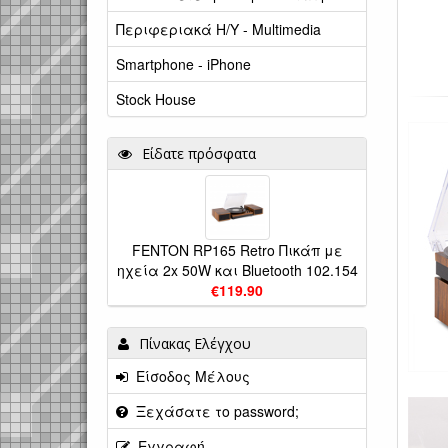
Περιφεριακά Η/Υ - Multimedia
Smartphone - iPhone
Stock House
Είδατε πρόσφατα
FENTON RP165 Retro Πικάπ με
ηχεία 2x 50W και Bluetooth 102.154
€119.90
Πίνακας Ελέγχου
Είσοδος Μέλους
Ξεχάσατε το password;
Εγγραφή