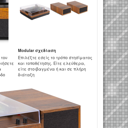
Modular σχεδίαση
 του
Επιλέξτε εσείς το τρόπο στησίματος
οιήσετε
και τοποθέτησης. Είτε ελεύθερα,
α
είτε στοιβαγμένα ή και σε πλήρη
οδο
διάταξη