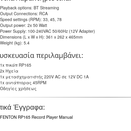
Playback options: BT Streaming
Output Connections: RCA
Speed settings (RPM): 33, 45, 78
Output power: 2x 50 Watt
Power Supply: 100-240VAC 50/60Hz (12V Adapter)
Dimensions (L x W x H): 361 x 262 x 465mm
Weight (kg): 5.4
υσκευασία περιλαμβάνει:
1x πικάπ RP165
2x Ηχεία
1x μετασχηματιστής 220V AC σε 12V DC 1A
1x αντάπτορας 45RPM
Οδηγίες χρήσεως
τικά Έγγραφα:
FENTON RP165 Record Player Manual
.