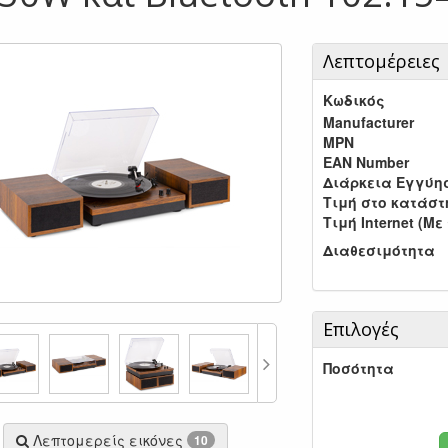
Λεπτομέρειες
Κωδικός
Manufacturer
MPN
EAN Number
Διάρκεια Εγγύη
Τιμή στο κατάσ
Τιμή Internet (Με
Διαθεσιμότητα
Επιλογές
Ποσότητα
Λεπτομερείς εικόνες
10