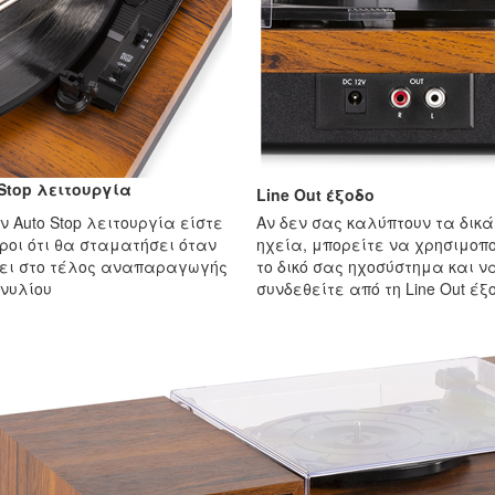
Stop λειτουργία
Line Out
έξοδο
ν Auto Stop λειτουργία είστε
Αν δεν σας καλύπτουν τα δικά
ροι ότι θα σταματήσει όταν
ηχεία, μπορείτε να χρησιμοπ
ει στο τέλος αναπαραγωγής
το δικό σας ηχοσύστημα και ν
ινυλίου
συνδεθείτε από τη Line Out έξ