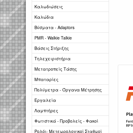
Καλωδιώσεις
Καλώδια
Βύσματα - Adaptors
PMR - Walkie Talkie
Βάσεις Στήριξης
Τηλεχειριστήρια
Μετατροπείς Τάσης
Μπαταρίες
Πολύμετρα - Όργανα Μέτρησης
Εργαλεία
Λαμπτήρες
Φωτιστικά - Προβολείς - Φακοί
Ρολόι- Μετεωρολογικοί Σταθμοί