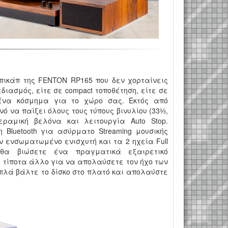
πικάπ της FENTON RP165 που δεν χορταίνεις
διασμός, είτε σε compact τοποθέτηση, είτε σε
 ένα κόσμημα για το χώρο σας. Εκτός από
νό να παίξει όλους τους τύπους βινυλίου (33⅓,
εραμική βελόνα και λειτουργία Auto Stop.
 Bluetooth για ασύρματο Streaming μουσικής
τον ενσωματωμένο ενισχυτή και τα 2 ηχεία Full
 θα βιώσετε ένα πραγματικά εξαιρετικό
 τίποτα άλλο για να απολαύσετε τον ήχο των
πλά βάλτε το δίσκο στο πλατό και απολαύστε