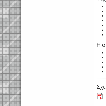
Η σ
Σχε