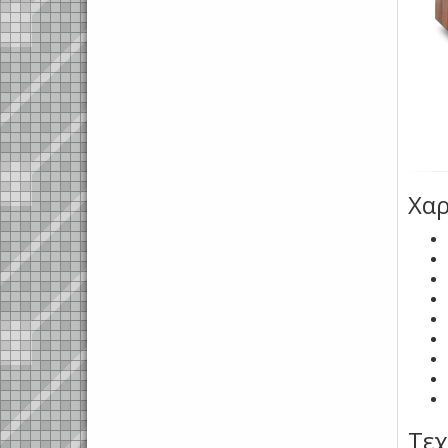
Χαρ
Τεχ