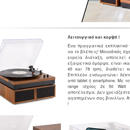
Λειτουργικό και κομψό !
Ένα πραγματικά εκπληκτικό 
να το βλέπεις! Μοναδικός σχε
ευρεία διάταξη, αποτελεί
εξαιρετικά όμορφο, είναι ικα
45 και 78 rpm), διαθέτει κ
Επιπλέον ενσωματώνει δέκτη
από tablet ή smartphone. Με 
range ισχύος 2x 50 Watt
αποτέλεσμα. Δεν χρειάζεστε
αγαπημένων σας βινυλίων. Α
!