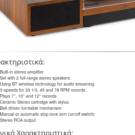
ακτηριστικά:
Built-in stereo amplifier
Set with 2 full-range stereo speakers
Using BT wireless technology for audio streaming
3-speeds for 33 1/3, 45 and 78 RPM records
Plays 7'', 10'' and 12'' records
Ceramic Stereo cartridge with stylus
Belt driven turntable mechanism
Manual or automatic stop tone arm (on/off switch)
Stereo RCA output
νικά Χαρακτηριστικά: