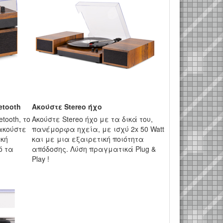
etooth
Ακούστε Stereo ήχο
ooth, το
Ακούστε Stereo ήχο με τα δικά του,
 ακούστε
πανέμορφα ηχεία, με ισχύ 2x 50 Watt
ική
και με μια εξαιρετική ποιότητα
πό τα
απόδοσης. Λύση πραγματικά Plug &
Play !