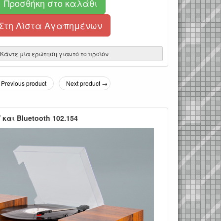
Προσθήκη στο καλάθι
Στη Λίστα Αγαπημένων
Κάντε μία ερώτηση γιαυτό το προϊόν
Previous product
Next product →
και Bluetooth 102.154