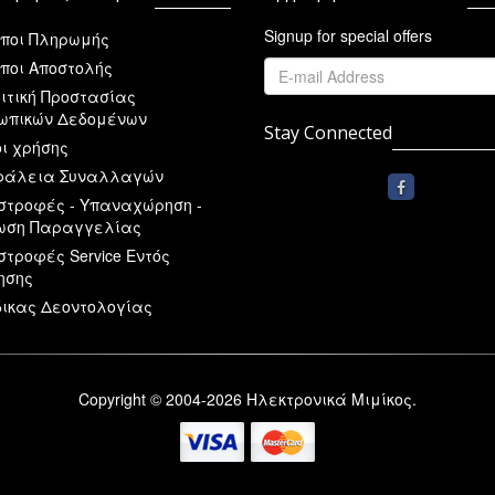
Signup for special offers
ποι Πληρωμής
ποι Αποστολής
ιτική Προστασίας
ωπικών Δεδομένων
Stay Connected
ι χρήσης
άλεια Συναλλαγών
στροφές - Υπαναχώρηση -
ωση Παραγγελίας
στροφές Service Εντός
ησης
ικας Δεοντολογίας
Copyright © 2004-2026 Ηλεκτρονικά Μιμίκος.