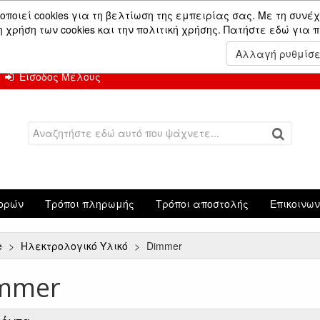
ών.
οποιεί cookies για τη βελτίωση της εμπειρίας σας. Με τη συνέχ
χρήση των cookies και την πολιτική χρήσης.
Πατήστε εδώ για 
 Αυγούστου.
Αλλαγή ρυθμίσ
Είσοδος Μέλους
ορών
Τρόποι πληρωμής
Τρόποι αποστολής
Επικοινω
e
Ηλεκτρολογικό Υλικό
Dimmer
mmer