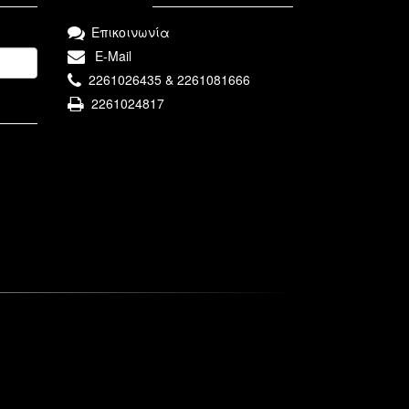
Επικοινωνία
E-Mail
2261026435 & 2261081666
2261024817