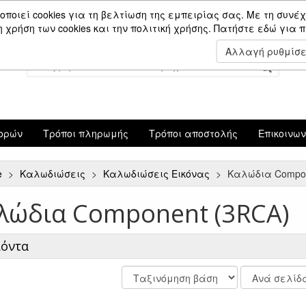
Είσοδος Μέλους
οποιεί cookies για τη βελτίωση της εμπειρίας σας. Με τη συνέχ
χρήση των cookies και την πολιτική χρήσης.
Πατήστε εδώ για 
Αλλαγή ρυθμίσ
ορών
Τρόποι πληρωμής
Τρόποι αποστολής
Επικοινω
e
Καλωδιώσεις
Καλωδιώσεις Εικόνας
Καλώδια Compo
λώδια Component (3RCA)
ϊόντα