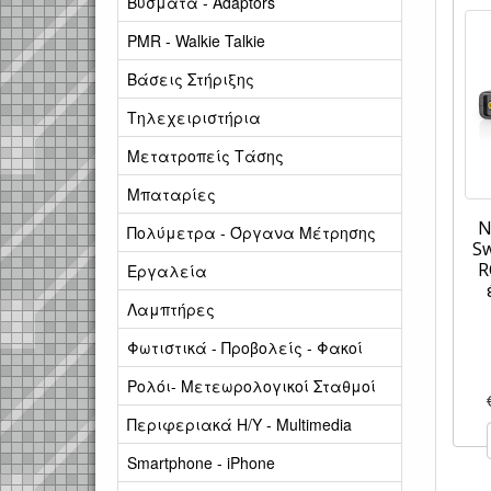
Βύσματα - Adaptors
PMR - Walkie Talkie
Βάσεις Στήριξης
Τηλεχειριστήρια
Μετατροπείς Τάσης
Μπαταρίες
N
Πολύμετρα - Όργανα Μέτρησης
Sw
R
Εργαλεία
Λαμπτήρες
Φωτιστικά - Προβολείς - Φακοί
Ρολόι- Μετεωρολογικοί Σταθμοί
Περιφεριακά Η/Υ - Multimedia
Smartphone - iPhone