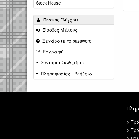
Stock House
Πίνακας Ελέγχου
Είσοδος Μέλους
Ξεχάσατε το password;
Εγγραφή
Σύντομοι Σύνδεσμοι
Πληροφορίες - Βοήθεια
Πληρ
Τρό
Τρό
Πολ