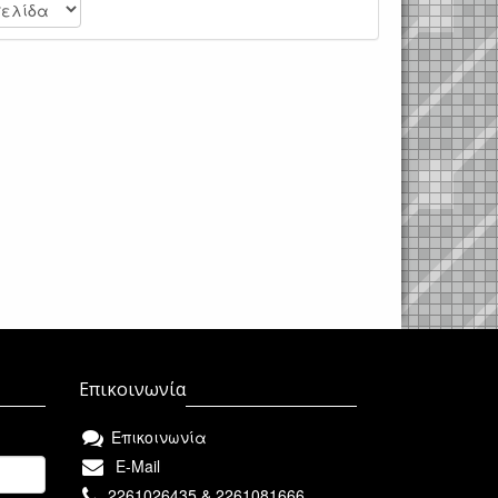
Επικοινωνία
Επικοινωνία
E-Mail
2261026435 & 2261081666